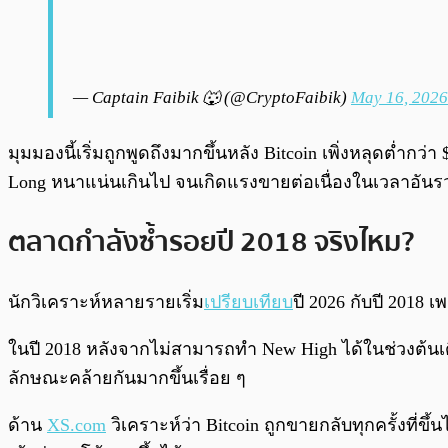
— Captain Faibik 🐺 (@CryptoFaibik)
May 16, 2026
มุมมองนี้เริ่มถูกพูดถึงมากขึ้นหลัง Bitcoin เพิ่งหลุดต่ำก
Long หนาแน่นเกินไป จนเกิดแรงขายต่อเนื่องในเวลาอันรว
ตลาดกำลังซ้ำรอยปี 2018 จริงไหม?
นักวิเคราะห์หลายรายเริ่ม
เปรียบเทียบ
ปี 2026 กับปี 2018 
ในปี 2018 หลังจากไม่สามารถทำ New High ได้ในช่วงต้นเด
ลักษณะคล้ายกันมากขึ้นเรื่อย ๆ
ด้าน
XS.com
วิเคราะห์ว่า Bitcoin ถูกขายกลับทุกครั้งที่