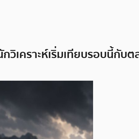
วิเคราะห์เริ่มเทียบรอบนี้กับตล