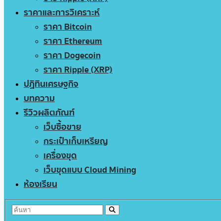
ราคาและการวิเคราะห์
ราคา Bitcoin
ราคา Ethereum
ราคา Dogecoin
ราคา Ripple (XRP)
ปฏิทินเศรษฐกิจ
บทความ
รีวิวผลิตภัณฑ์
เว็บซื้อขาย
กระเป๋าเก็บเหรียญ
เครื่องขุด
เว็บขุดแบบ Cloud Mining
ห้องเรียน