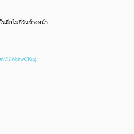
0:00
/
0:00
อีกไม่กี่วันข้างหน้า
.com/F1WopwCKug