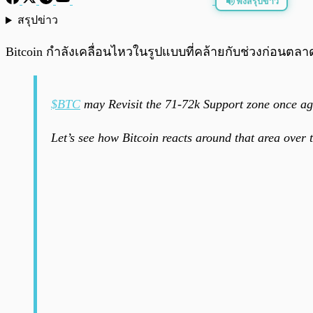
ฟังสรุปข่าว
สรุปข่าว
พร้อมเล่น
Bitcoin กำลังเคลื่อนไหวในรูปแบบที่คล้ายกับช่วงก่อนตล
$BTC
may Revisit the 71-72k Support zone once aga
Let’s see how Bitcoin reacts around that area over 