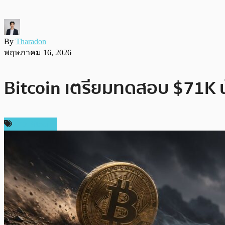
By
Tharadon
พฤษภาคม 16, 2026
Bitcoin เตรียมทดสอบ $71K นัก
ข่าว Bitcoin