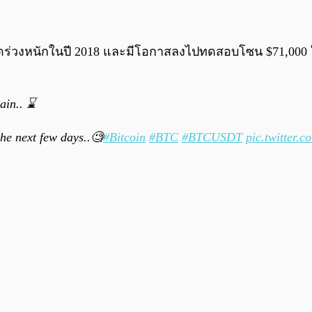
าดร่วงหนักในปี 2018 และมีโอกาสลงไปทดสอบโซน $71,000 ใน
in.. ⌛️
the next few days..🧐
#Bitcoin
#BTC
#BTCUSDT
pic.twitter