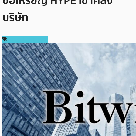
ซื้อเหรียญ HYPE เข้าคลัง
บริษัท
ข่าวคริปโตเคอเรนซี่