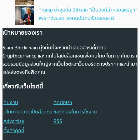
Trump ย้ำจุดยืน Bitcoin “เป็นสิ่งดีสำหรับสหรัฐฯ”
เพราะช่วยลดแรงกดดันต่อเงินดอลลาร์
เป้าหมายของเรา
Siam Blockchain มุ่งมั่นที่จะช่วยนำเสนอสารเกี่ยวกับ
Cryptocurrency และเทคโนโลยีบล็อกเชนเพื่อคนไทย ในภาษาไทย เรา
รวบรวมข้อมูลส่วนใหญ่จากเว็บไซต์และเว็บบอร์ดต่างประเทศและนำมา
แปลส่งตรงถึงฟีดคุณ
เกี่ยวกับเว็บไซต์นี้
ทีมงาน
ติดต่อเรา
นโยบายความเป็นส่วนตัว
ข้อตกลงในการใช้งาน
Advertise
RSS
ตั้งค่าคุกกี้