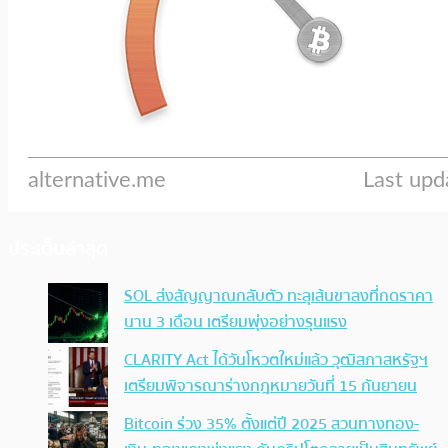
ประเด็นล่าสุด
SOL ส่งสัญญาณกลับตัว ทะลุเส้นขาลงที่กดราคา
นาน 3 เดือน เตรียมพุ่งอย่างรุนแรง
CLARITY Act ได้วันโหวตใหม่แล้ว วุฒิสภาสหรัฐฯ
เตรียมพิจารณาร่างกฎหมายวันที่ 15 กันยายน
Bitcoin ร่วง 35% ตั้งแต่ปี 2025 สวนทางทอง-