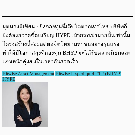
มุมมองผู้เขียน : ยิ่งกองทุนนี้เติบโตมากเท่าไหร่ บริษัทก็
ยิ่งต้องกวาดซื้อเหรียญ HYPE เข้ากระเป๋ามากขึ้นเท่านั้น
โครงสร้างนี้ส่งผลดีต่อจิตวิทยามหาชนอย่างรุนแรง
ทำให้มีโอกาสสูงที่กองทุน BHYP จะได้รับความนิยมและ
แซงหน้าคู่แข่งในเวลาอันรวดเร็ว
Bitwise Asset Management
Bitwise Hyperliquid ETF (BHYP)
HYPE