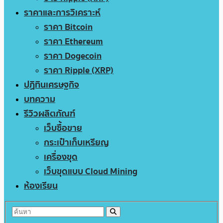
ราคาและการวิเคราะห์
ราคา Bitcoin
ราคา Ethereum
ราคา Dogecoin
ราคา Ripple (XRP)
ปฏิทินเศรษฐกิจ
บทความ
รีวิวผลิตภัณฑ์
เว็บซื้อขาย
กระเป๋าเก็บเหรียญ
เครื่องขุด
เว็บขุดแบบ Cloud Mining
ห้องเรียน