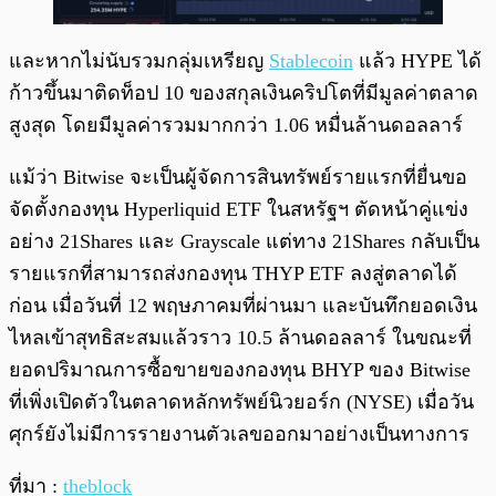
และหากไม่นับรวมกลุ่มเหรียญ
Stablecoin
แล้ว HYPE ได้
ก้าวขึ้นมาติดท็อป 10 ของสกุลเงินคริปโตที่มีมูลค่าตลาด
สูงสุด โดยมีมูลค่ารวมมากกว่า 1.06 หมื่นล้านดอลลาร์
แม้ว่า Bitwise จะเป็นผู้จัดการสินทรัพย์รายแรกที่ยื่นขอ
จัดตั้งกองทุน Hyperliquid ETF ในสหรัฐฯ ตัดหน้าคู่แข่ง
อย่าง 21Shares และ Grayscale แต่ทาง 21Shares กลับเป็น
รายแรกที่สามารถส่งกองทุน THYP ETF ลงสู่ตลาดได้
ก่อน เมื่อวันที่ 12 พฤษภาคมที่ผ่านมา และบันทึกยอดเงิน
ไหลเข้าสุทธิสะสมแล้วราว 10.5 ล้านดอลลาร์ ในขณะที่
ยอดปริมาณการซื้อขายของกองทุน BHYP ของ Bitwise
ที่เพิ่งเปิดตัวในตลาดหลักทรัพย์นิวยอร์ก (NYSE) เมื่อวัน
ศุกร์ยังไม่มีการรายงานตัวเลขออกมาอย่างเป็นทางการ
ที่มา :
theblock