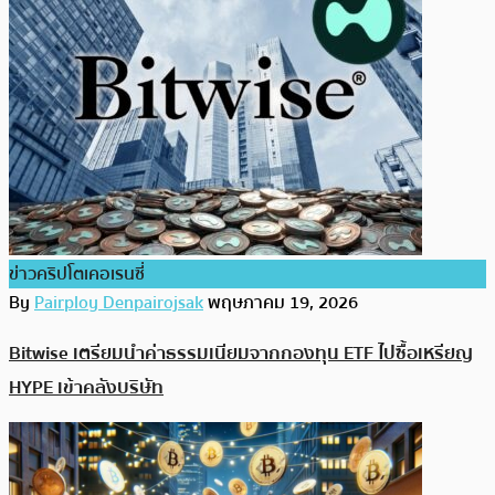
ข่าวคริปโตเคอเรนซี่
By
Pairploy Denpairojsak
พฤษภาคม 19, 2026
Bitwise เตรียมนำค่าธรรมเนียมจากกองทุน ETF ไปซื้อเหรียญ
HYPE เข้าคลังบริษัท