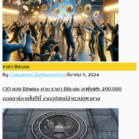
ราคา Bitcoin
By
Chaiyatorn Buthsoontorn
มีนาคม 5, 2024
CIO ของ Bitwise คาด ราคา Bitcoin จะพุ่งแตะ 200,000
ดอลลาร์ภายในปีนี้ จากอุปสงค์จำนวนมหาศาล