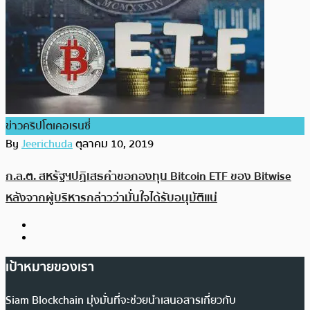
ข่าวคริปโตเคอเรนซี่
By
Jeerichuda
ตุลาคม 10, 2019
ก.ล.ต. สหรัฐฯปฏิเสธคำขอกองทุน Bitcoin ETF ของ Bitwise
หลังจากผู้บริหารกล่าวว่ามั่นใจได้รับอนุมัติแน่
เป้าหมายของเรา
Siam Blockchain มุ่งมั่นที่จะช่วยนำเสนอสารเกี่ยวกับ