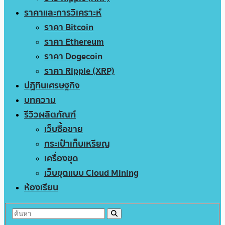
ราคาและการวิเคราะห์
ราคา Bitcoin
ราคา Ethereum
ราคา Dogecoin
ราคา Ripple (XRP)
ปฏิทินเศรษฐกิจ
บทความ
รีวิวผลิตภัณฑ์
เว็บซื้อขาย
กระเป๋าเก็บเหรียญ
เครื่องขุด
เว็บขุดแบบ Cloud Mining
ห้องเรียน