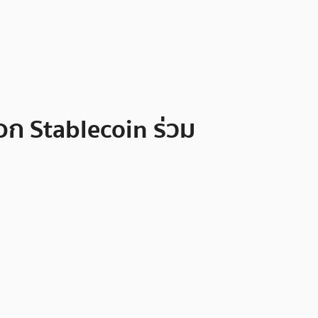
อก Stablecoin ร่วม