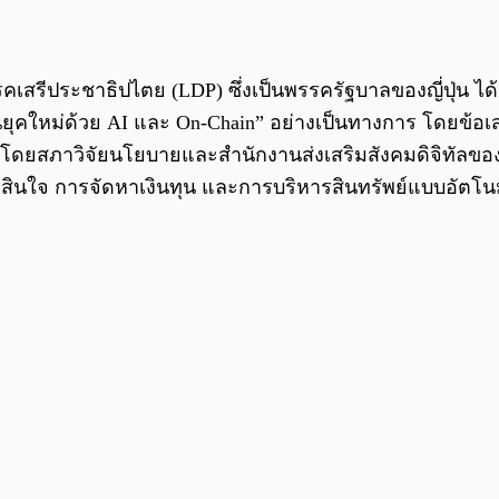
เสรีประชาธิปไตย (LDP) ซึ่งเป็นพรรครัฐบาลของญี่ปุ่น ได้
เงินยุคใหม่ด้วย AI และ On-Chain” อย่างเป็นทางการ โดยข
ดยสภาวิจัยนโยบายและสำนักงานส่งเสริมสังคมดิจิทัลขอ
ินใจ การจัดหาเงินทุน และการบริหารสินทรัพย์แบบอัตโนมั