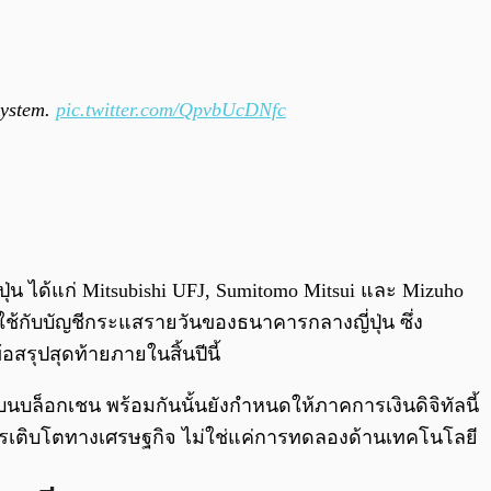
system.
pic.twitter.com/QpvbUcDNfc
น ได้แก่ Mitsubishi UFJ, Sumitomo Mitsui และ Mizuho
ใช้กับบัญชีกระแสรายวันของธนาคารกลางญี่ปุ่น ซึ่ง
รุปสุดท้ายภายในสิ้นปีนี้
บนบล็อกเชน พร้อมกันนั้นยังกำหนดให้ภาคการเงินดิจิทัลนี้
องการเติบโตทางเศรษฐกิจ ไม่ใช่แค่การทดลองด้านเทคโนโลยี