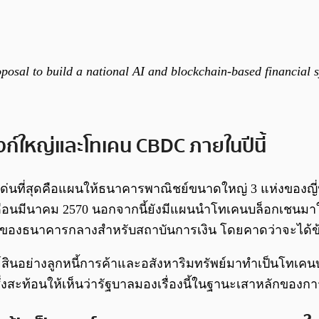
posal to build a national AI and blockchain-based financial 
งก์ใหญ่และโทเคน CBDC ภายในปีนี้
่นที่สุดคือแผนให้ธนาคารพาณิชย์ขนาดใหญ่ 3 แห่งของญี่ปุ่
ในเดือนมีนาคม 2570 นอกจากนี้ยังมีแผนนำโทเคนบล็อกเชนมา
ลของธนาคารกลางสำหรับสถาบันการเงิน โดยคาดว่าจะได้ข้อส
ย์สินอย่างลูกหนี้การค้าและอสังหาริมทรัพย์มาทำเป็นโทเคน
น ซึ่งสะท้อนให้เห็นว่ารัฐบาลมองเรื่องนี้ในฐานะเสาหลักข