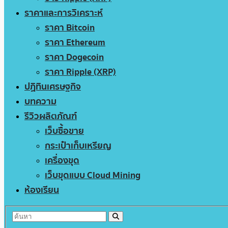
ราคาและการวิเคราะห์
ราคา Bitcoin
ราคา Ethereum
ราคา Dogecoin
ราคา Ripple (XRP)
ปฏิทินเศรษฐกิจ
บทความ
รีวิวผลิตภัณฑ์
เว็บซื้อขาย
กระเป๋าเก็บเหรียญ
เครื่องขุด
เว็บขุดแบบ Cloud Mining
ห้องเรียน