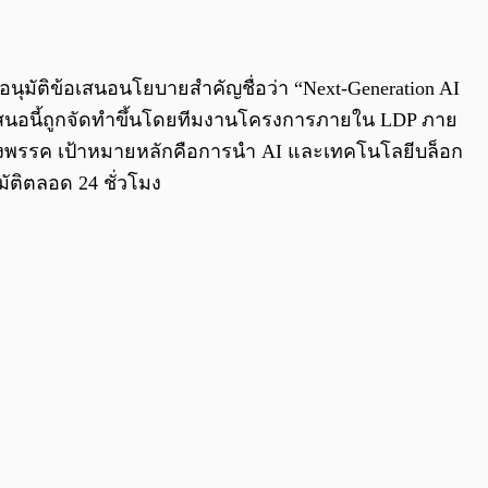
0:00
/
0:00
อนุมัติข้อเสนอนโยบายสำคัญชื่อว่า “Next-Generation AI
้อเสนอนี้ถูกจัดทำขึ้นโดยทีมงานโครงการภายใน LDP ภาย
งพรรค เป้าหมายหลักคือการนำ AI และเทคโนโลยีบล็อก
ติตลอด 24 ชั่วโมง