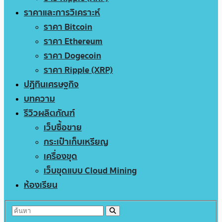
ราคาและการวิเคราะห์
ราคา Bitcoin
ราคา Ethereum
ราคา Dogecoin
ราคา Ripple (XRP)
ปฏิทินเศรษฐกิจ
บทความ
รีวิวผลิตภัณฑ์
เว็บซื้อขาย
กระเป๋าเก็บเหรียญ
เครื่องขุด
เว็บขุดแบบ Cloud Mining
ห้องเรียน