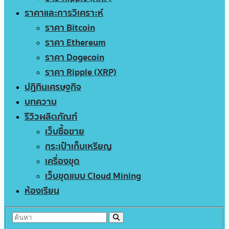
ราคาและการวิเคราะห์
ราคา Bitcoin
ราคา Ethereum
ราคา Dogecoin
ราคา Ripple (XRP)
ปฏิทินเศรษฐกิจ
บทความ
รีวิวผลิตภัณฑ์
เว็บซื้อขาย
กระเป๋าเก็บเหรียญ
เครื่องขุด
เว็บขุดแบบ Cloud Mining
ห้องเรียน