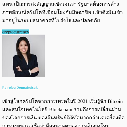
แทน เป็นการส่งสัญญาณชัดเจนว่า รัฐบาลต้องการล้าง
ภาพลักษณ์คริปโตที่เชื่อมโยงกับมิจฉาชีพ แล้วดึงมันเข้า
มาอยู่ในระบบธนาคารที่โปร่งใสและปลอดภัย
cryptocurrency
Pairploy Denpairojsak
เข้าสู่โลกคริปโตจากการเทรดในปี 2021 เริ่มรู้จัก Bitcoin
และสนใจเทคโนโลยี Blockchain รวมถึงการเปลี่ยนผ่าน
ของโลกการเงิน มองสินทรัพย์ดิจิทัลมากกว่าแค่เครื่องมือ
การลงทุน แต่เชื่อว่าคืออนาคตของการเงินยุคใหม่