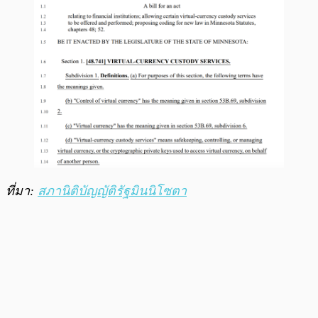
ที่มา:
สภานิติบัญญัติรัฐมินนิโซตา