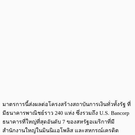
มาตรการนี้ส่งผลต่อโครงสร้างสถาบันการเงินทั่วทั้งรัฐ ที่
มีธนาคารพาณิชย์ราว 240 แห่ง ซึ่งรวมถึง U.S. Bancorp
ธนาคารที่ใหญ่ที่สุดอันดับ 7 ของสหรัฐอเมริกาที่มี
สำนักงานใหญ่ในมินนิแอโพลิส และสหกรณ์เครดิต