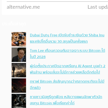
ประเด็นล่าสุด
Dubai Duty Free เปิดรับชำระเงินด้วย Shiba Inu
และคริปโตอื่นรวม 30 สกุลเป็นครั้งแรก
Tom Lee เตือนควอนตัมอาจเจาะระบบ Bitcoin ได้
ในปี 2028
ผู้ก่อตั้งประกาศปิดฉากเหรียญ AI Agent มูลค่า 2
พันล้าน พร้อมลั่นจะไม่มีการช่วยเหลืออีกต่อไป
กราฟ Bitcoin ส่งสัญญาณว่าตลาดกระทิงจะไม่มี
อีกแล้ว
ชายชาวมิสซูรีถูกฟ้อง หลังวางแผนลักพาตัวนัก
ลงทุน Bitcoin เพื่อเรียกค่าไถ่