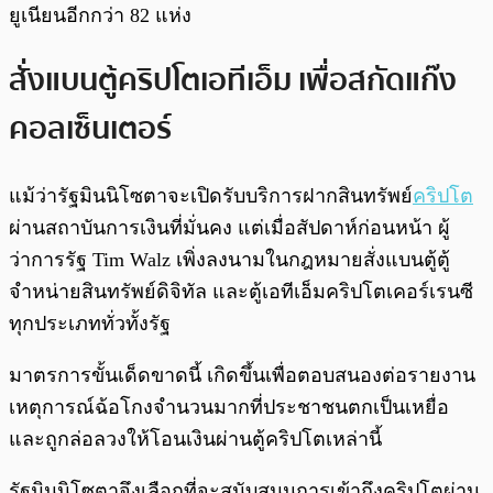
ยูเนียนอีกกว่า 82 แห่ง
สั่งแบนตู้คริปโตเอทีเอ็ม เพื่อสกัดแก๊ง
คอลเซ็นเตอร์
แม้ว่ารัฐมินนิโซตาจะเปิดรับบริการฝากสินทรัพย์
คริปโต
ผ่านสถาบันการเงินที่มั่นคง แต่เมื่อสัปดาห์ก่อนหน้า ผู้
ว่าการรัฐ Tim Walz เพิ่งลงนามในกฎหมายสั่งแบนตู้ตู้
จำหน่ายสินทรัพย์ดิจิทัล และตู้เอทีเอ็มคริปโตเคอร์เรนซี
ทุกประเภททั่วทั้งรัฐ
มาตรการขั้นเด็ดขาดนี้ เกิดขึ้นเพื่อตอบสนองต่อรายงาน
เหตุการณ์ฉ้อโกงจำนวนมากที่ประชาชนตกเป็นเหยื่อ
และถูกล่อลวงให้โอนเงินผ่านตู้คริปโตเหล่านี้
รัฐมินนิโซตาจึงเลือกที่จะสนับสนุนการเข้าถึงคริปโตผ่าน