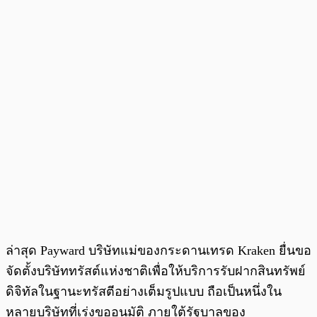
ล่าสุด Payward บริษัทแม่ของกระดานเทรด Kraken ยื่นขอ
จัดตั้งบริษัททรัสต์แห่งชาติเพื่อให้บริการรับฝากสินทรัพย์
ดิจิทัลในฐานะทรัสตีอย่างเต็มรูปแบบ ถือเป็นหนึ่งใน
หลายบริษัทที่เร่งขออนุมัติ ภายใต้รัฐบาลของ