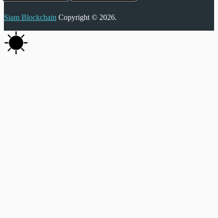
Siam Blockchain
Copyright © 2026.