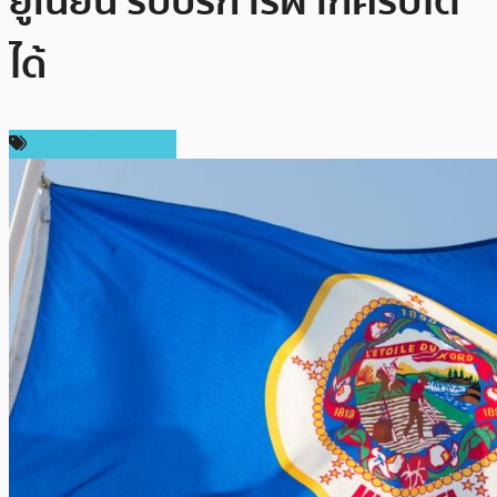
ยูเนียน รับบริการฝากคริปโต
ได้
ข่าวคริปโตเคอเรนซี่