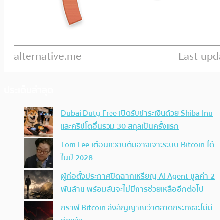
ประเด็นล่าสุด
Dubai Duty Free เปิดรับชำระเงินด้วย Shiba Inu
และคริปโตอื่นรวม 30 สกุลเป็นครั้งแรก
Tom Lee เตือนควอนตัมอาจเจาะระบบ Bitcoin ได้
ในปี 2028
ผู้ก่อตั้งประกาศปิดฉากเหรียญ AI Agent มูลค่า 2
พันล้าน พร้อมลั่นจะไม่มีการช่วยเหลืออีกต่อไป
กราฟ Bitcoin ส่งสัญญาณว่าตลาดกระทิงจะไม่มี