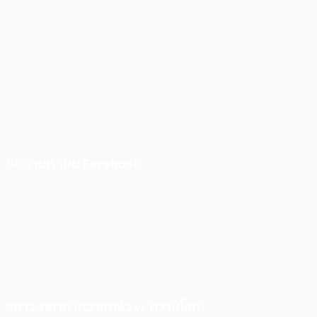
ติดตามเราบน Facebook
สภาวะตลาด (ความกลัว vs ความโลภ)