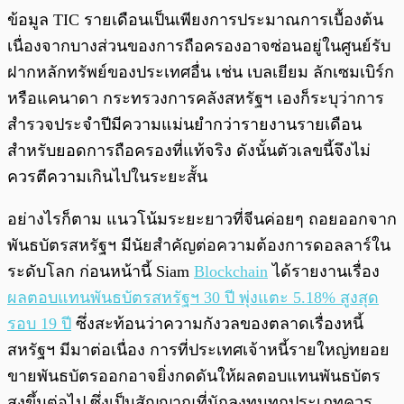
ข้อมูล TIC รายเดือนเป็นเพียงการประมาณการเบื้องต้น
เนื่องจากบางส่วนของการถือครองอาจซ่อนอยู่ในศูนย์รับ
ฝากหลักทรัพย์ของประเทศอื่น เช่น เบลเยียม ลักเซมเบิร์ก
หรือแคนาดา กระทรวงการคลังสหรัฐฯ เองก็ระบุว่าการ
สำรวจประจำปีมีความแม่นยำกว่ารายงานรายเดือน
สำหรับยอดการถือครองที่แท้จริง ดังนั้นตัวเลขนี้จึงไม่
ควรตีความเกินไปในระยะสั้น
อย่างไรก็ตาม แนวโน้มระยะยาวที่จีนค่อยๆ ถอยออกจาก
พันธบัตรสหรัฐฯ มีนัยสำคัญต่อความต้องการดอลลาร์ใน
ระดับโลก ก่อนหน้านี้ Siam
Blockchain
ได้รายงานเรื่อง
ผลตอบแทนพันธบัตรสหรัฐฯ 30 ปี พุ่งแตะ 5.18% สูงสุด
รอบ 19 ปี
ซึ่งสะท้อนว่าความกังวลของตลาดเรื่องหนี้
สหรัฐฯ มีมาต่อเนื่อง การที่ประเทศเจ้าหนี้รายใหญ่ทยอย
ขายพันธบัตรออกอาจยิ่งกดดันให้ผลตอบแทนพันธบัตร
สูงขึ้นต่อไป ซึ่งเป็นสัญญาณที่นักลงทุนทุกประเภทควร