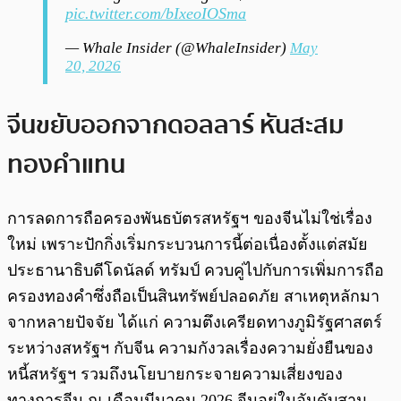
pic.twitter.com/bIxeoIOSma
— Whale Insider (@WhaleInsider)
May
20, 2026
จีนขยับออกจากดอลลาร์ หันสะสม
ทองคำแทน
การลดการถือครองพันธบัตรสหรัฐฯ ของจีนไม่ใช่เรื่อง
ใหม่ เพราะปักกิ่งเริ่มกระบวนการนี้ต่อเนื่องตั้งแต่สมัย
ประธานาธิบดีโดนัลด์ ทรัมป์ ควบคู่ไปกับการเพิ่มการถือ
ครองทองคำซึ่งถือเป็นสินทรัพย์ปลอดภัย สาเหตุหลักมา
จากหลายปัจจัย ได้แก่ ความตึงเครียดทางภูมิรัฐศาสตร์
ระหว่างสหรัฐฯ กับจีน ความกังวลเรื่องความยั่งยืนของ
หนี้สหรัฐฯ รวมถึงนโยบายกระจายความเสี่ยงของ
ทางการจีน ณ เดือนมีนาคม 2026 จีนอยู่ในอันดับสาม