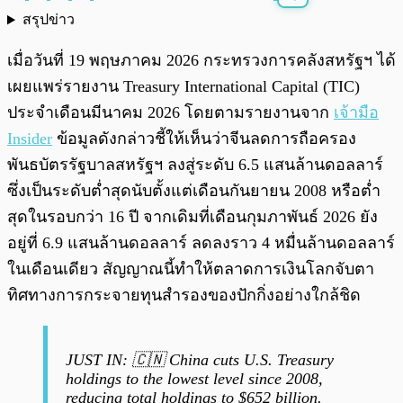
สรุปข่าว
พร้อมเล่น
0:00
/
0:00
เมื่อวันที่ 19 พฤษภาคม 2026 กระทรวงการคลังสหรัฐฯ ได้
เผยแพร่รายงาน Treasury International Capital (TIC)
ประจำเดือนมีนาคม 2026 โดยตามรายงานจาก
เจ้ามือ
Insider
ข้อมูลดังกล่าวชี้ให้เห็นว่าจีนลดการถือครอง
พันธบัตรรัฐบาลสหรัฐฯ ลงสู่ระดับ 6.5 แสนล้านดอลลาร์
ซึ่งเป็นระดับต่ำสุดนับตั้งแต่เดือนกันยายน 2008 หรือต่ำ
สุดในรอบกว่า 16 ปี จากเดิมที่เดือนกุมภาพันธ์ 2026 ยัง
อยู่ที่ 6.9 แสนล้านดอลลาร์ ลดลงราว 4 หมื่นล้านดอลลาร์
ในเดือนเดียว สัญญาณนี้ทำให้ตลาดการเงินโลกจับตา
ทิศทางการกระจายทุนสำรองของปักกิ่งอย่างใกล้ชิด
JUST IN: 🇨🇳 China cuts U.S. Treasury
holdings to the lowest level since 2008,
reducing total holdings to $652 billion.