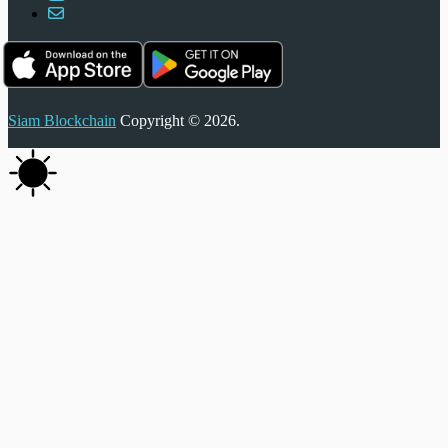
Siam Blockchain
Copyright © 2026.