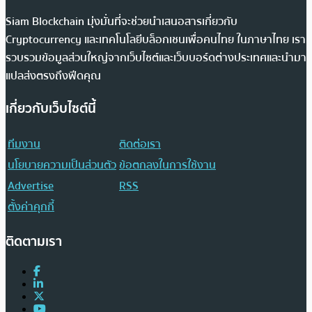
Siam Blockchain มุ่งมั่นที่จะช่วยนำเสนอสารเกี่ยวกับ
Cryptocurrency และเทคโนโลยีบล็อกเชนเพื่อคนไทย ในภาษาไทย เรา
รวบรวมข้อมูลส่วนใหญ่จากเว็บไซต์และเว็บบอร์ดต่างประเทศและนำมา
แปลส่งตรงถึงฟีดคุณ
เกี่ยวกับเว็บไซต์นี้
ทีมงาน
ติดต่อเรา
นโยบายความเป็นส่วนตัว
ข้อตกลงในการใช้งาน
Advertise
RSS
ตั้งค่าคุกกี้
ติดตามเรา