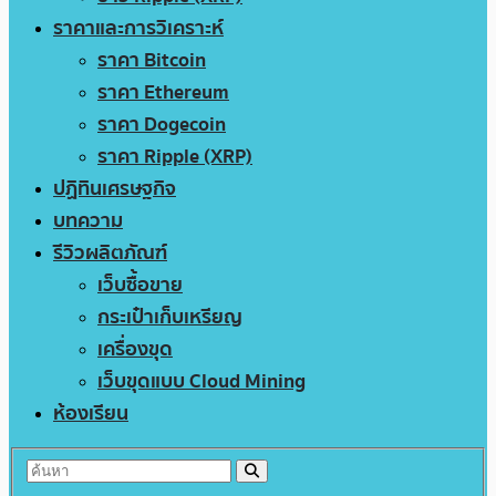
ราคาและการวิเคราะห์
ราคา Bitcoin
ราคา Ethereum
ราคา Dogecoin
ราคา Ripple (XRP)
ปฏิทินเศรษฐกิจ
บทความ
รีวิวผลิตภัณฑ์
เว็บซื้อขาย
กระเป๋าเก็บเหรียญ
เครื่องขุด
เว็บขุดแบบ Cloud Mining
ห้องเรียน