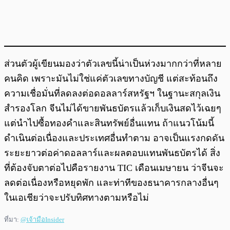
ส่วนตัวผู้เขียนมองว่าตัวเลขนี้น่าเป็นห่วงมากกว่าที่หลาย
คนคิด เพราะมันไม่ใช่แค่ตัวเลขทางบัญชี แต่สะท้อนถึง
ความเชื่อมั่นที่ลดลงต่อดอลลาร์สหรัฐฯ ในฐานะสกุลเงิน
สำรองโลก จีนไม่ได้ขายพันธบัตรแล้วเก็บเงินสดไว้เฉยๆ
แต่นำไปซื้อทองคำและสินทรัพย์อื่นแทน ถ้าแนวโน้มนี้
ดำเนินต่อเนื่องและประเทศอื่นทำตาม อาจเป็นแรงกดดัน
ระยะยาวต่อค่าดอลลาร์และผลตอบแทนพันธบัตรได้ สิ่ง
ที่ต้องจับตาต่อไปคือรายงาน TIC เดือนเมษายน ว่าจีนจะ
ลดต่อเนื่องหรือหยุดพัก และท่าทีของธนาคารกลางอื่นๆ
ในเอเชียว่าจะปรับทิศทางตามหรือไม่
ที่มา:
@เจ้ามือInsider