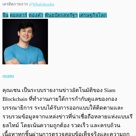
เครดิตภาพจาก
@WhaleInsider
จีน
ดอลลาร์
ทองคำ
พันธบัตรสหรัฐฯ
เศรษฐกิจโลก
คุณเชน
คุณเชน เป็นระบบรายงานข่าวอัตโนมัติของ Siam
Blockchain ที่ทำงานภายใต้การกำกับดูแลของกอง
บรรณาธิการ ระบบได้รับการออกแบบให้ติดตามและ
รวบรวมข้อมูลจากแหล่งข่าวที่น่าเชื่อถือหลายแห่งแบบเรี
ยลไทม์ โดยเน้นความถูกต้อง รวดเร็ว และครบถ้วน
เนื้อหาทุกชิ้นผ่านการตรวจสอบข้อเท็จจริงและความถูก