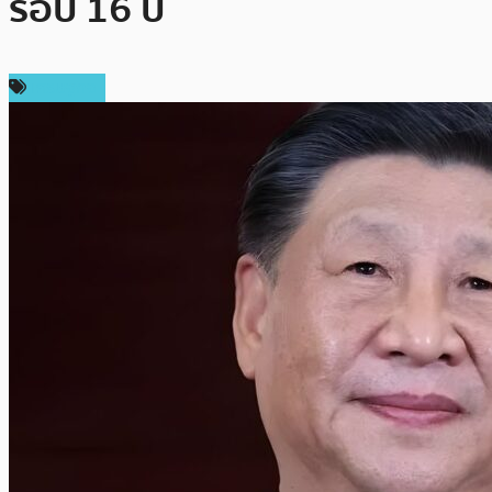
รอบ 16 ปี
เศรษฐกิจ