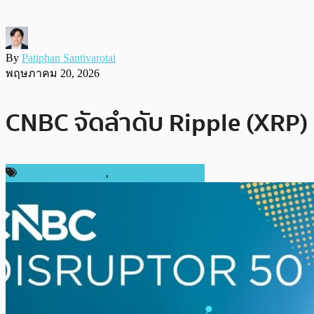
By
Patiphan Santivarotai
พฤษภาคม 20, 2026
CNBC จัดลำดับ Ripple (XRP) 
ข่าวคริปโตเคอเรนซี่
,
ราคา Ripple (XRP)