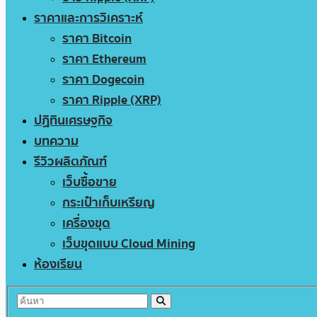
ราคาและการวิเคราะห์
ราคา Bitcoin
ราคา Ethereum
ราคา Dogecoin
ราคา Ripple (XRP)
ปฏิทินเศรษฐกิจ
บทความ
รีวิวผลิตภัณฑ์
เว็บซื้อขาย
กระเป๋าเก็บเหรียญ
เครื่องขุด
เว็บขุดแบบ Cloud Mining
ห้องเรียน