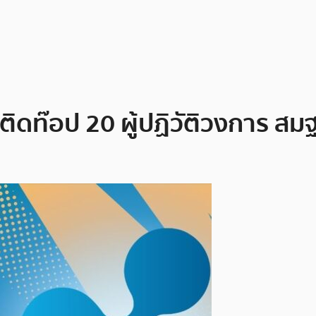
ติดท๊อป 20 ผู้ปฏิวัติวงการ ส