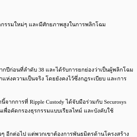
นวัตกรรมใหม่ๆ และมีศักยภาพสูงในการพลิกโฉม
จากปีก่อนที่ลำดับ 38 และได้รับการยกย่องว่าเป็นผู้พลิกโฉม
ห่งความเป็นจริง โดยยังคงไว้ซึ่งกฎระเบียบ และการ
จากการที่ Ripple Custody ได้จับมือร่วมกับ Securosys
นเพื่อคัดกรองธุรกรรมแบบเรียลไทม์ และบังคับใช้
ี่ยวๆ อีกต่อไป แต่พวกเขาต้องการพันธมิตรด้านโครงสร้าง