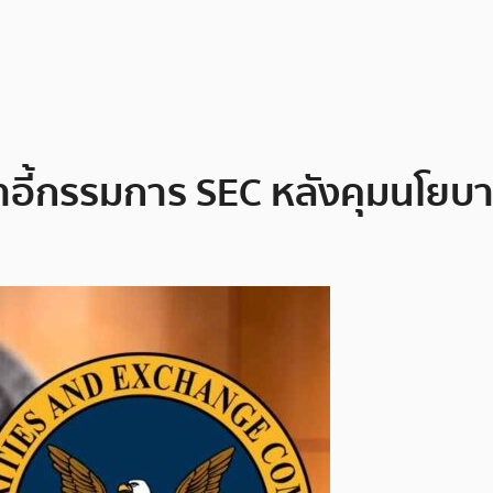
อี้กรรมการ SEC หลังคุมนโยบา