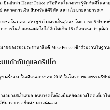
คม ยืนยันว่า Hester Peirce หรือที่คนในวงการรู้จักกันดี
ย์ ตลาดการเงิน สินทรัพย์ดิจิทัล และนโยบายสาธารณะ
ของเธอใน กลต. สหรัฐฯ กำลังจะสิ้นสุดลง โดยวาระ 5 ปีรอบ
การในตำแหน่งต่อไปได้อีกไม่เกิน 18 เดือนจนกว่าวุฒิสภ
ษากฎหมายของรองประธานาธิบดี Mike Pence เข้าร่วมงานในฐ
้อระบบกำกับดูแลคริปโต
รัฐฯ ครั้งแรกในเดือนมกราคม 2018 ในโควตาของพรรครีพับลิก
ห็นต่างอย่างสม่ำเสมอ จนบางครั้งต้องยืนหยัดอย่างโดดเดี
ีที่มาจากจุดยืนดังกล่าวนั่นเอง