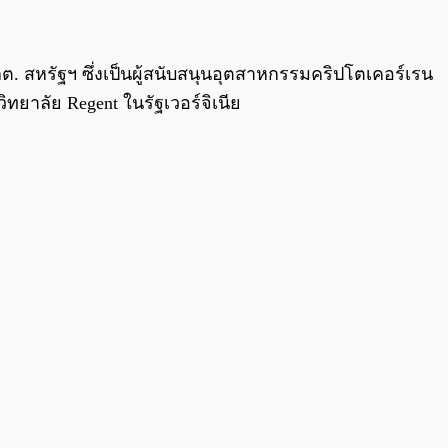
0:00
/
0:00
 สหรัฐฯ ซึ่งเป็นผู้สนับสนุนอุตสาหกรรมคริปโตเคอร์เรน
ิทยาลัย Regent ในรัฐเวอร์จิเนีย