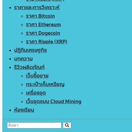
ราคาและการวิเคราะห์
ราคา Bitcoin
ราคา Ethereum
ราคา Dogecoin
ราคา Ripple (XRP)
ปฏิทินเศรษฐกิจ
บทความ
รีวิวผลิตภัณฑ์
เว็บซื้อขาย
กระเป๋าเก็บเหรียญ
เครื่องขุด
เว็บขุดแบบ Cloud Mining
ห้องเรียน