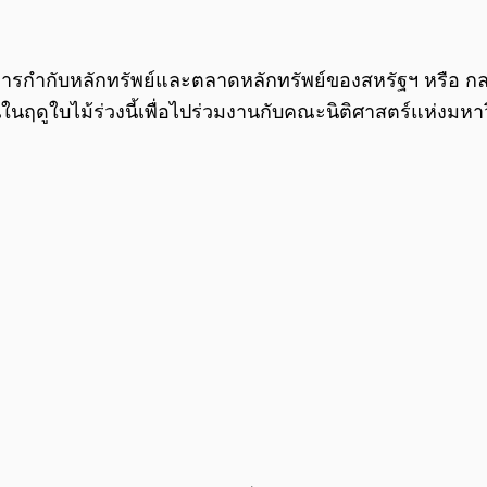
รกำกับหลักทรัพย์และตลาดหลักทรัพย์ของสหรัฐฯ หรือ กลต.
านในฤดูใบไม้ร่วงนี้เพื่อไปร่วมงานกับคณะนิติศาสตร์แห่งมหาว