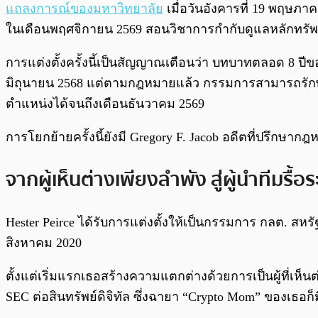
แถลงการณ์ของมหาวิทยาลัย
เมื่อวันอังคารที่ 19 พฤษภา
ในเดือนพฤศจิกายน 2569 สอนวิชาการกำกับดูแลหลักทรัพ
การแต่งตั้งครั้งนี้เป็นสัญญาณเตือนว่า บทบาทตลอด 8 ปี
มิถุนายน 2568 แต่ตามกฎหมายแล้ว กรรมการสามารถรักษา
ตำแหน่งได้จนถึงเดือนธันวาคม 2569
การโยกย้ายครั้งนี้ยังมี Gregory F. Jacob อดีตที่ปรึก
จากผู้เห็นต่างเพียงลำพัง สู่ผู้นำทีมรื
Hester Peirce ได้รับการแต่งตั้งให้เป็นกรรมการ กลต. สห
สิงหาคม 2020
ตั้งแต่เริ่มแรกเธอสร้างความแตกต่างด้วยการเป็นผู้ที่เ
SEC ต่อสินทรัพย์ดิจิทัล ซึ่งฉายา “Crypto Mom” ของเธอก็ม