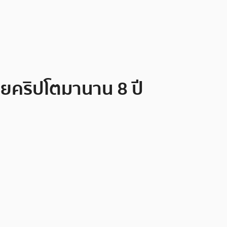
ยคริปโตมานาน 8 ปี