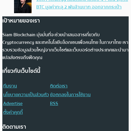
BTC มูลค่าทะลุ 2 พันล้านบาท ออกจากกระเป๋า
เป้าหมายของเรา
Siam Blockchain มุ่งมั่นที่จะช่วยนำเสนอสารเกี่ยวกับ
Cryptocurrency และเทคโนโลยีบล็อกเชนเพื่อคนไทย ในภาษาไทย เรา
รวบรวมข้อมูลส่วนใหญ่จากเว็บไซต์และเว็บบอร์ดต่างประเทศและนำมา
แปลส่งตรงถึงฟีดคุณ
เกี่ยวกับเว็บไซต์นี้
ทีมงาน
ติดต่อเรา
นโยบายความเป็นส่วนตัว
ข้อตกลงในการใช้งาน
Advertise
RSS
ตั้งค่าคุกกี้
ติดตามเรา