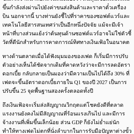
ขึ้นกำลังส่งผ่านไปยังค่าขนส่งสินค้าและราคาตั๋วเครื่อง
บิน นอกจากนี้ บางท่านยังชี้ไปที่ราคาของซอฟต์แวร์และ
เทคโนโลยีสารสนเทศว่าเป็นอีกหนึ่งปัจจัย แม้จะมีเจ้า
หน้าที่บางส่วนแย้งว่าต้นทุนด้านซอฟต์แวร์อาจไม่ใช่ตัวชี้
วัดที่ดีนักสำหรับการคาดการณ์ทิศทางเงินเฟ้อในอนาคต
ทางด้านตลาดเมื่อได้ฟังมุมมองของเฟด ก็เริ่มมีการปรับ
ตัวอย่างเห็นได้ชัดจากเดิมที่คาดหวังว่าจะมีการลดอัตรา
ดอกเบี้ย กลับกลายเป็นมองว่ามีความเป็นไปได้ถึง 30% ที่
เฟดจะขึ้นอัตราดอกเบี้ยภายใน Q1 ของปี 2027 เป็นการ
ปรับขึ้น 25 จุดพื้นฐานสองครั้งตลอดทั้งปี
ถึงเงินเฟ้อจะเริ่มส่งสัญญาณวิกฤตแต่โชคยังดีที่ตลาด
แรงงานยังคงไม่มีสัญญาณที่ร้อนแรงเกินไป และมีการ
จ้างงานที่เพิ่มขึ้นเล็กน้อย ส่วน GDP ก็ยังไม่ย่ำแย่นัก
ทำให้ทางเฟดไม่ตกที่นั่งลำบากในการรับมือปัญหาต่างขั้ว