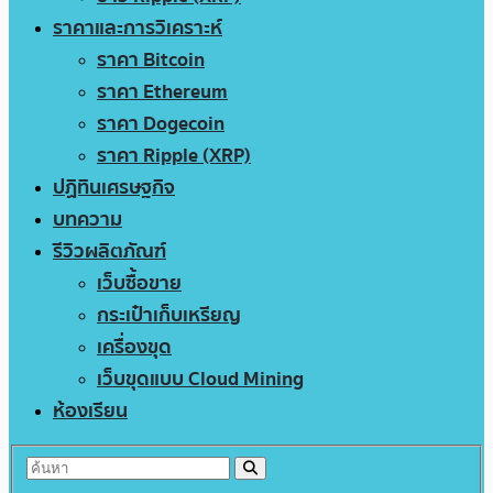
ราคาและการวิเคราะห์
ราคา Bitcoin
ราคา Ethereum
ราคา Dogecoin
ราคา Ripple (XRP)
ปฏิทินเศรษฐกิจ
บทความ
รีวิวผลิตภัณฑ์
เว็บซื้อขาย
กระเป๋าเก็บเหรียญ
เครื่องขุด
เว็บขุดแบบ Cloud Mining
ห้องเรียน