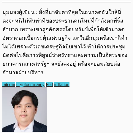
มุมมองผู้เขียน : สิ่งที่น่าจับตาที่สุดในอนาคตอันใกล้นี่
คงจะหนีไม่พ้นท่าทีของประธานคนใหม่ที่กำลังตกที่นั่ง
ลำบาก เพราะเขาถูกคัดสรรโดยทรัมป์เพื่อให้เข้ามาลด
อัตราดอกเบี้ยกระตุ้นเศรษฐกิจ แต่ในอีกมุมหนึ่งเขาก็ทำ
ไม่ได้เพราะตัวเลขเศรษฐกิจบีบเขาไว้ ทำให้การประชุม
นัดต่อไปคือการพิสูจน์ว่าศรัทธาและความเป็นอิสระของ
ธนาคารกลางสหรัฐฯ จะยังคงอยู่ หรือจะยอมสยบต่อ
อำนาจฝ่ายบริหาร
bitcoin
cryptocurrency
Fed
inflation