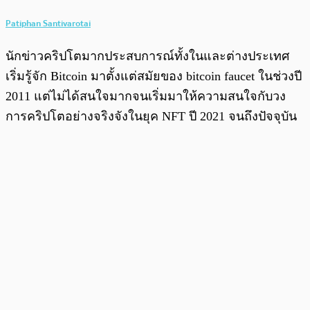
Patiphan Santivarotai
นักข่าวคริปโตมากประสบการณ์ทั้งในและต่างประเทศ
เริ่มรู้จัก Bitcoin มาตั้งแต่สมัยของ bitcoin faucet ในช่วงปี
2011 แต่ไม่ได้สนใจมากจนเริ่มมาให้ความสนใจกับวง
การคริปโตอย่างจริงจังในยุค NFT ปี 2021 จนถึงปัจจุบัน