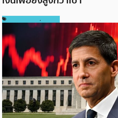
เงินเฟ้อยังสูงกว่าเป้า
ข่าวคริปโตเคอเรนซี่
,
เศรษฐกิจ