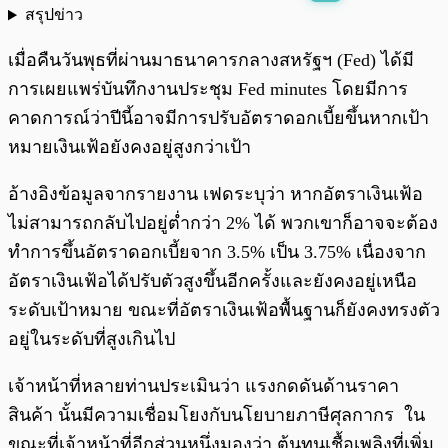
สรุปข่าว
พร้อมเล่น
0:00
/
0:00
เมื่อคืนวันพุธที่ผ่านมาธนาคารกลางสหรัฐฯ (Fed) ได้มี
การเผยแพร่บันทึกงานประชุม Fed minutes โดยมีการ
คาดการณ์ว่าปีนี้อาจมีการปรับอัตราดอกเบี้ยขึ้นหากเป้า
หมายเงินเฟ้อยังคงอยู่สูงกว่าเป้า
อ้างอิงข้อมูลจากรายงาน เฟดระบุว่า หากอัตราเงินเฟ้อ
ไม่สามารถกลับไปอยู่ต่ำกว่า 2% ได้ พวกเขาก็อาจจะต้อง
ทำการขึ้นอัตราดอกเบี้ยจาก 3.5% เป็น 3.75% เนื่องจาก
อัตราเงินเฟ้อได้ปรับตัวสูงขึ้นอีกครั้งและยังคงอยู่เหนือ
ระดับเป้าหมาย ขณะที่อัตราเงินเฟ้อพื้นฐานก็ยังคงทรงตัว
อยู่ในระดับที่สูงเกินไป
เจ้าหน้าที่หลายท่านประเมินว่า แรงกดดันด้านราคา
สินค้า นั้นมีความเชื่อมโยงกับนโยบายภาษีศุลกากร ใน
ขณะที่เจ้าหน้าที่อีกส่วนหนึ่งมองว่า ต้นทุนเชื้อเพลิงที่เพิ่ม