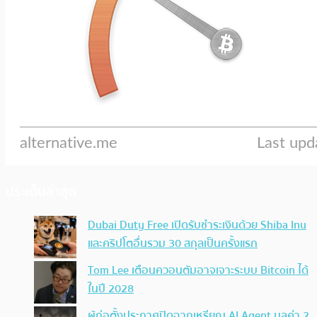
ประเด็นล่าสุด
Dubai Duty Free เปิดรับชำระเงินด้วย Shiba Inu
และคริปโตอื่นรวม 30 สกุลเป็นครั้งแรก
Tom Lee เตือนควอนตัมอาจเจาะระบบ Bitcoin ได้
ในปี 2028
ผู้ก่อตั้งประกาศปิดฉากเหรียญ AI Agent มูลค่า 2