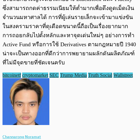
ซึ่งสามารถกดค่าธรรมเนียมให้ต่ำมากเพื่อดึงดูดเม็ดเงิน
จำนวนมหาศาลได้ การที่ผู้เล่นรายเล็กจะเข้ามาแข่งขัน
ในสงครามราคาที่ดุเดือดขนาดนี้ถือเป็นเรื่องยากมาก
การถอยกลับไปตั้งหลักและหาจุดเด่นใหม่ๆ อย่างการทำ
Active Fund หรือการใช้ Derivatives ตามกฎหมายปี 1940
น่าจะเป็นทางออกที่ดีกว่าการพยายามผลักดันผลิตภัณฑ์
ที่ไม่มีจุดขายที่ชัดเจนครับ
bitcoinetf
cryptomarket
SEC
Trump Media
Truth Social
Wallstreet
Channarong Noramat