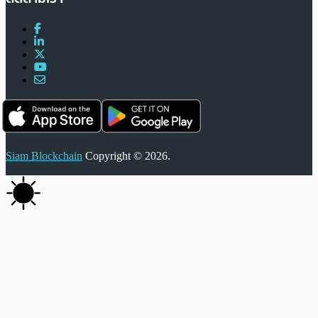
Siam Blockchain
Copyright © 2026.