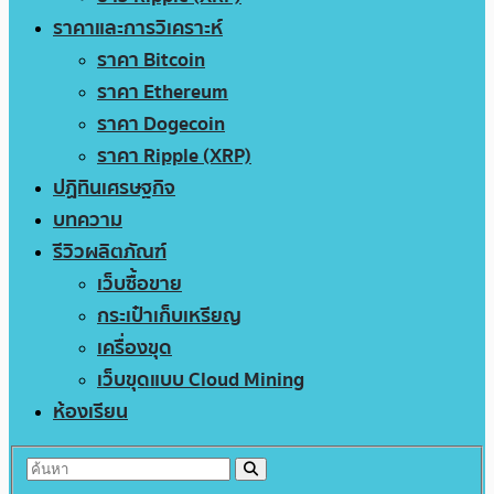
ราคาและการวิเคราะห์
ราคา Bitcoin
ราคา Ethereum
ราคา Dogecoin
ราคา Ripple (XRP)
ปฏิทินเศรษฐกิจ
บทความ
รีวิวผลิตภัณฑ์
เว็บซื้อขาย
กระเป๋าเก็บเหรียญ
เครื่องขุด
เว็บขุดแบบ Cloud Mining
ห้องเรียน