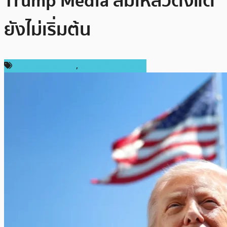
Trump Media ล้มเหลวตั้งแต่
ยังไม่เริ่มต้น
กฎหมายและรัฐบาล
,
ข่าวคริปโตเคอเรนซี่