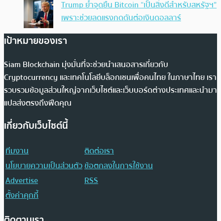
Trump ย้ำจุดยืน Bitcoin “เป็นสิ่งดีสำหรับสหรัฐฯ”
เพราะช่วยลดแรงกดดันต่อเงินดอลลาร์
เป้าหมายของเรา
Siam Blockchain มุ่งมั่นที่จะช่วยนำเสนอสารเกี่ยวกับ
Cryptocurrency และเทคโนโลยีบล็อกเชนเพื่อคนไทย ในภาษาไทย เรา
รวบรวมข้อมูลส่วนใหญ่จากเว็บไซต์และเว็บบอร์ดต่างประเทศและนำมา
แปลส่งตรงถึงฟีดคุณ
เกี่ยวกับเว็บไซต์นี้
ทีมงาน
ติดต่อเรา
นโยบายความเป็นส่วนตัว
ข้อตกลงในการใช้งาน
Advertise
RSS
ตั้งค่าคุกกี้
ติดตามเรา