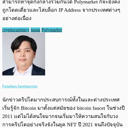
สามารถหาจุดกึ่งกลางร่วมกันได้ Polymarket ก็จะยังคง
ถูกโดดเดี่ยวและไล่บล็อก IP Address จากประเทศต่างๆ
อย่างต่อเนื่อง
cryptocurrency
japan
Polymarket
Patiphan Santivarotai
นักข่าวคริปโตมากประสบการณ์ทั้งในและต่างประเทศ
เริ่มรู้จัก Bitcoin มาตั้งแต่สมัยของ bitcoin faucet ในช่วงปี
2011 แต่ไม่ได้สนใจมากจนเริ่มมาให้ความสนใจกับวง
การคริปโตอย่างจริงจังในยุค NFT ปี 2021 จนถึงปัจจุบัน