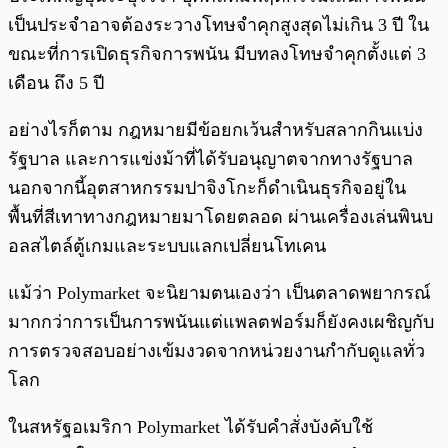
เป็นประจำอาจต้องระวางโทษจำคุกสูงสุดไม่เกิน 3 ปี ใน
ขณะที่การเปิดธุรกิจการพนัน มีบทลงโทษจำคุกตั้งแต่ 3
เดือน ถึง 5 ปี
อย่างไรก็ตาม กฎหมายมีข้อยกเว้นสำหรับสลากกินแบ่ง
รัฐบาล และการแข่งม้าที่ได้รับอนุญาตจากทางรัฐบาล
นอกจากนี้อุตสาหกรรมปาจิงโกะก็ดำเนินธุรกิจอยู่ใน
พื้นที่สีเทาทางกฎหมายมาโดยตลอด ผ่านเครื่องเล่นพินบ
อลสไตล์ตู้เกมและระบบแลกเปลี่ยนโทเคน
แม้ว่า Polymarket จะนิยามตนเองว่า เป็นตลาดพยากรณ์
มากกว่าการเป็นการพนันแต่แพลตฟอร์มก็ยังคงเผชิญกับ
การตรวจสอบอย่างเข้มงวดจากหน่วยงานกำกับดูแลทั่ว
โลก
ในสหรัฐอเมริกา Polymarket ได้รับคำสั่งบังคับใช้