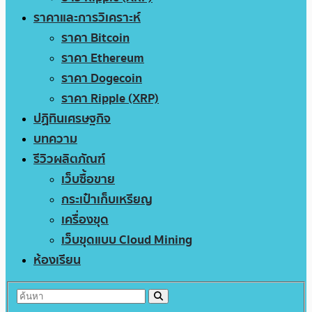
ราคาและการวิเคราะห์
ราคา Bitcoin
ราคา Ethereum
ราคา Dogecoin
ราคา Ripple (XRP)
ปฏิทินเศรษฐกิจ
บทความ
รีวิวผลิตภัณฑ์
เว็บซื้อขาย
กระเป๋าเก็บเหรียญ
เครื่องขุด
เว็บขุดแบบ Cloud Mining
ห้องเรียน