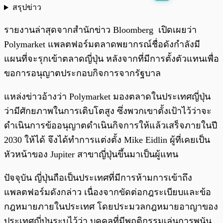
สรุปข่าว
พร้อมเล่น
0:00
/
0:00
รายงานล่าสุดจากสำนักข่าว Bloomberg เปิดเผยว่า
Polymarket แพลตฟอร์มตลาดพยากรณ์ชื่อดังกำลังมี
แผนที่จะรุกเข้าตลาดญี่ปุ่น หลังจากที่มีการตั้งตัวแทนเพื่อ
ขอการอนุญาตประกอบกิจการจากรัฐบาล
แหล่งข่าวอ้างว่า Polymarket มองตลาดในประเทศญี่ปุ่น
ว่ามีศักยภาพในการเติบโตสูง ซึ่งพวกเขาตั้งเป้าไว้ว่าจะ
ดำเนินการข้ออนุญาตดำเนินกิจการให้แล้วเสร็จภายในปี
2030 ให้ได้ จึงได้ทำการแต่งตั้ง Mike Eidlin ผู้ที่เคยเป็น
หัวหน้าของ Jupiter สาขาญี่ปุ่นขึ้นมาเป็นผู้แทน
ปัจจุบัน ญี่ปุ่นถือเป็นประเทศที่มีการห้ามการเข้าถึง
แพลตฟอร์มดังกล่าว เนื่องจากขัดต่อกฎระเบียบและข้อ
กฎหมายภายในประเทศ โดยประมวลกฎหมายอาญาของ
ประเทศญี่ปุ่นระบุไว้ว่า บุคคลที่มีพฤติกรรมเล่นการพนัน