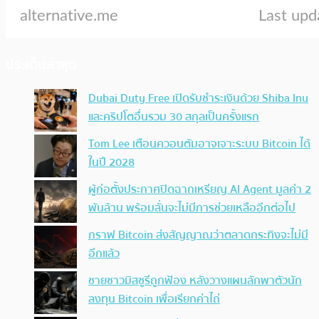
ประเด็นล่าสุด
Dubai Duty Free เปิดรับชำระเงินด้วย Shiba Inu
และคริปโตอื่นรวม 30 สกุลเป็นครั้งแรก
Tom Lee เตือนควอนตัมอาจเจาะระบบ Bitcoin ได้
ในปี 2028
ผู้ก่อตั้งประกาศปิดฉากเหรียญ AI Agent มูลค่า 2
พันล้าน พร้อมลั่นจะไม่มีการช่วยเหลืออีกต่อไป
กราฟ Bitcoin ส่งสัญญาณว่าตลาดกระทิงจะไม่มี
อีกแล้ว
ชายชาวมิสซูรีถูกฟ้อง หลังวางแผนลักพาตัวนัก
ลงทุน Bitcoin เพื่อเรียกค่าไถ่