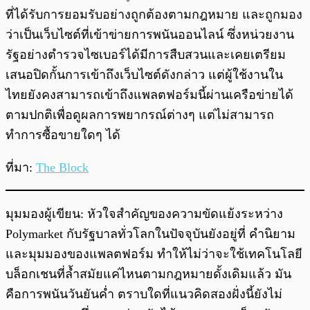
ที่ได้รับการยอมรับอย่างถูกต้องตามกฎหมาย และถูกมอง
ว่าเป็นเว็บไซต์ที่เข้าข่ายการพนันออนไลน์ ซึ่งหน่วยงาน
รัฐอย่างตำรวจไซเบอร์ได้มีการสืบสวนและเคยเตรียม
เสนอปิดกั้นการเข้าถึงเว็บไซต์ดังกล่าว แต่ผู้ใช้งานใน
ไทยยังคงสามารถเข้าถึงแพลตฟอร์มนี้ผ่านเครือข่ายได้
ตามปกติเพื่อดูผลการพยากรณ์ต่างๆ แต่ไม่สามารถ
ทำการซื้อขายใดๆ ได้
ที่มา:
The Block
มุมมองผู้เขียน: หัวใจสำคัญของความขัดแย้งระหว่าง
Polymarket กับรัฐบาลทั่วโลกในปัจจุบันยังอยู่ที่ คำนิยาม
และมุมมองของแพลตฟอร์ม ทำให้ไม่ว่าจะใช้เทคโนโลยี
บล็อกเชนที่ล้ำสมัยแค่ไหนตามกฎหมายดั้งเดิมแล้ว มัน
คือการพนันวันยันค่ำ ตราบใดที่แนวคิดสองฝั่งนี้ยังไม่