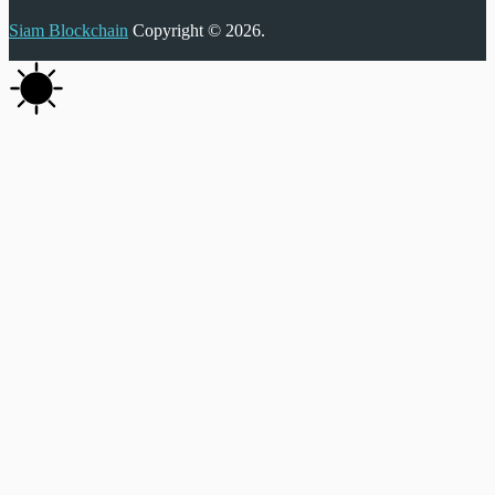
Siam Blockchain
Copyright © 2026.