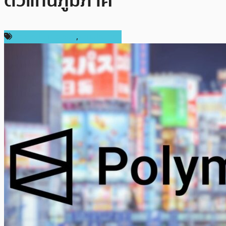
ตัวแทนภูมิภาค
ข่าวคริปโตเคอเรนซี่
,
ต่างประเทศ