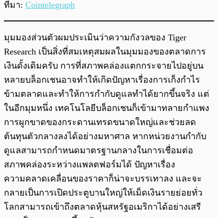
ที่มา:
Cointelegraph
มุมมองส่วนตัวผมประเมินว่าความกังวลของ Tiger
Research เป็นสิ่งที่สมเหตุสมผลในมุมมองของตลาดการ
เงินดั้งเดิมครับ การที่สภาพคล่องแตกกระจายไปอยู่บน
หลายบล็อกเชนอาจทำให้เกิดปัญหาเรื่องการเก็งกำไร
ข้ามตลาดและทำให้การกำกับดูแลทำได้ยากขึ้นจริง แต่
ในอีกมุมหนึ่ง เทคโนโลยีบล็อกเชนก็เข้ามาทลายกำแพง
การผูกขาดของกระดานเทรดขนาดใหญ่และช่วยลด
ต้นทุนตัวกลางลงได้อย่างมหาศาล หากหน่วยงานกำกับ
ดูแลสามารถกำหนดมาตรฐานกลางในการเชื่อมต่อ
สภาพคล่องระหว่างแพลตฟอร์มได้ ปัญหาเรื่อง
ความคลาดเคลื่อนของราคาก็น่าจะบรรเทาลง และจะ
กลายเป็นการเปิดประตูบานใหญ่ให้เม็ดเงินรายย่อยทั่ว
โลกสามารถเข้าถึงตลาดหุ้นสหรัฐอเมริกาได้อย่างเสรี