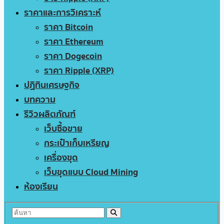
ราคาและการวิเคราะห์
ราคา Bitcoin
ราคา Ethereum
ราคา Dogecoin
ราคา Ripple (XRP)
ปฏิทินเศรษฐกิจ
บทความ
รีวิวผลิตภัณฑ์
เว็บซื้อขาย
กระเป๋าเก็บเหรียญ
เครื่องขุด
เว็บขุดแบบ Cloud Mining
ห้องเรียน