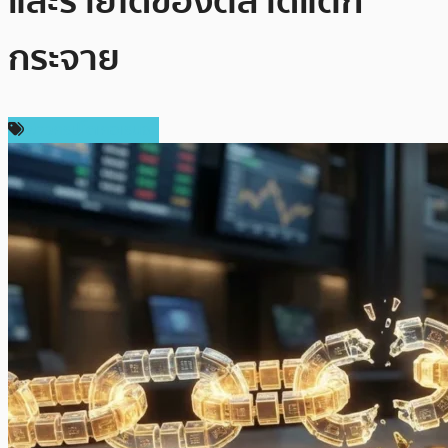
และรายได้ของตลาดแตก
กระจาย
ข่าวคริปโตเคอเรนซี่