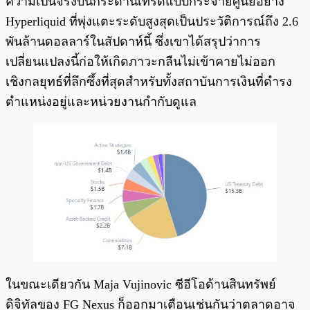
ความเป็นจริงบนกระดานเทรดแบบกระจายศูนย์อย่าง
Hyperliquid ที่พุ่งแตะระดับสูงสุดเป็นประวัติการณ์ถึง 2.6
พันล้านดอลลาร์ในสัปดาห์นี้ ซึ่งเขาได้สรุปว่าการ
เปลี่ยนแปลงนี้ก่อให้เกิดภาวะกลืนไม่เข้าคายไม่ออก
เชิงกลยุทธ์ที่ลึกซึ้งที่สุดสำหรับทั้งสถาบันการเงินที่ดำรง
ตำแหน่งอยู่และหน่วยงานกำกับดูแล
ในขณะเดียวกัน Maja Vujinovic ซีอีโอด้านสินทรัพย์
ดิจิทัลของ FG Nexus ก็ออกมาเตือนเช่นกันว่าตลาดอาจ