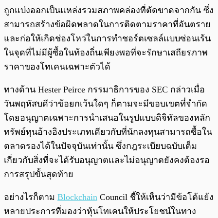
ถูกแบ่งออกเป็นแหล่งรวมสภาพคล่องที่ตัดขาดจากกัน ซึ่ง
สามารถสร้างข้อผิดพลาดในการติดตามราคาที่อันตราย
และก่อให้เกิดช่องโหว่ในการทำชอร์ตเซลล์แบบซ่อนเร้น
ในจุดที่ไม่มีผู้ซื้อในท้องถิ่นเพียงพอที่จะรักษาเสถียรภาพ
ราคาของโทเคนเฉพาะตัวได้
ทางด้าน Hester Peirce กรรมาธิการของ SEC กล่าวเมื่อ
วันพฤหัสบดีว่าข้อยกเว้นใดๆ ก็ตามจะมีขอบเขตที่จำกัด
โดยอนุญาตเฉพาะการนำเสนอในรูปแบบดิจิทัลของหลัก
ทรัพย์ทุนอ้างอิงประเภทเดียวกับที่นักลงทุนสามารถซื้อใน
ตลาดรองได้ในปัจจุบันเท่านั้น ซึ่งกฎระเบียบฉบับเต็ม
เกี่ยวกับสิ่งที่จะได้รับอนุญาตและไม่อนุญาตยังคงต้องรอ
การสรุปขั้นสุดท้าย
อย่างไรก็ตาม
Blockchain
Council ชี้ให้เห็นว่ามีข้อโต้แย้ง
หลายประการที่มองว่าหุ้นโทเคนให้ประโยชน์ในทาง