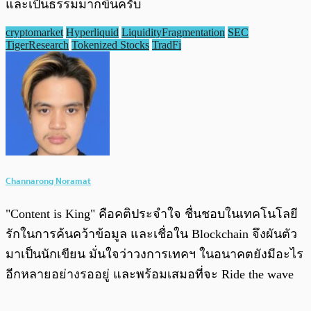
และเป็นธรรมมากขึ้นครับ
cryptomarket
Hyperliquid
LiquidityFragmentation
SEC
TigerResearch
Tokenized Stocks
TradFi
Channarong Noramat
"Content is King" คือคติประจำใจ ชื่นชอบในเทคโนโลยี
รักในการค้นคว้าข้อมูล และเชื่อใน Blockchain จึงผันตัว
มาเป็นนักเขียน มั่นใจว่าวงการเทคฯ ในอนาคตยังมีอะไร
อีกหลายอย่างรออยู่ และพร้อมเสมอที่จะ Ride the wave