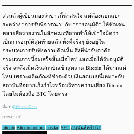
ส่วนตัวผู้เขียนมองว่าข่าวนี้น่าสนใจ แต่ต้องแยกแยะ
ระหว่าง “การรับพิจารณา” กับ “การอนุมัติ” ให้ชัดเจน
หลายสื่อรายงานในลักษณะที่อาจทำให้เข้าใจผิดว่า
เป็นการอนุมัติสุดท้ายแล้ว ทั้งที่จริงๆ ยังอยู่ใน
กระบวนการรับฟังความคิดเห็น สิ่งที่น่าจับตาคือ
กระบวนการนี้จะเสร็จสิ้นเมื่อไหร่ และเมื่อได้รับอนุมัติ
จริง จะดึงเม็ดเงินสถาบันเข้าสู่ตลาด Bitcoin ได้มากแค่
ไหน เพราะผลิตภัณฑ์ชำระด้วยเงินสดแบบนี้เหมาะกับ
สถาบันที่อยากเก็งกำไรหรือบริหารความเสี่ยง Bitcoin
โดยไม่ต้องถือ BTC โดยตรง
ที่มา:
@WatcherGuru
ภาพจาก AI
bitcoin
Bitcoin options
nasdaq
SEC
อนุพันธ์คริปโต