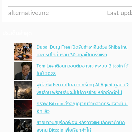
ประเด็นล่าสุด
Dubai Duty Free เปิดรับชำระเงินด้วย Shiba Inu
และคริปโตอื่นรวม 30 สกุลเป็นครั้งแรก
Tom Lee เตือนควอนตัมอาจเจาะระบบ Bitcoin ได้
ในปี 2028
ผู้ก่อตั้งประกาศปิดฉากเหรียญ AI Agent มูลค่า 2
พันล้าน พร้อมลั่นจะไม่มีการช่วยเหลืออีกต่อไป
กราฟ Bitcoin ส่งสัญญาณว่าตลาดกระทิงจะไม่มี
อีกแล้ว
ชายชาวมิสซูรีถูกฟ้อง หลังวางแผนลักพาตัวนัก
ลงทุน Bitcoin เพื่อเรียกค่าไถ่