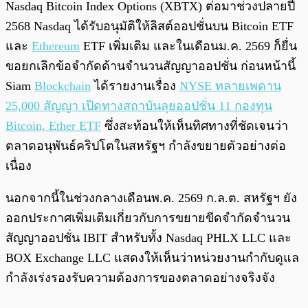
Nasdaq Bitcoin Index Options (XBTX) ต่อมาช่วงปลายปี
2568 Nasdaq ได้รับอนุมัติให้ลิสต์ออปชั่นบน Bitcoin ETF
และ
Ethereum
ETF เพิ่มเติม และในเดือนม.ค. 2569 ก็ยื่น
ขอยกเลิกข้อจำกัดด้านจำนวนสัญญาออปชั่น ก่อนหน้านี้
Siam
Blockchain
ได้รายงานเรื่อง
NYSE ทลายเพดาน
25,000 สัญญา เปิดทางสถาบันลุยออปชั่น 11 กองทุน
Bitcoin, Ether ETF
ซึ่งสะท้อนให้เห็นทิศทางที่ชัดเจนว่า
ตลาดอนุพันธ์คริปโตในสหรัฐฯ กำลังขยายตัวอย่างต่อ
เนื่อง
นอกจากนี้ในช่วงกลางเดือนพ.ค. 2569 ก.ล.ต. สหรัฐฯ ยัง
ออกประกาศเพิ่มเติมเกี่ยวกับการขยายขีดจำกัดจำนวน
สัญญาออปชั่น IBIT สำหรับทั้ง Nasdaq PHLX LLC และ
BOX Exchange LLC แสดงให้เห็นว่าหน่วยงานกำกับดูแล
กำลังเร่งรองรับความต้องการของตลาดอย่างจริงจัง