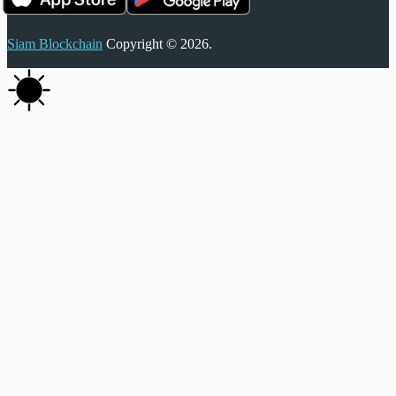
Siam Blockchain
Copyright © 2026.