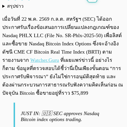
สรุปข่าว
พร้อมเล่น
0:00
/
0:00
เมื่อวันที่ 22 พ.ค. 2569 ก.ล.ต. สหรัฐฯ (SEC) ได้ออก
ประกาศรับเรื่องข้อเสนอการเปลี่ยนแปลงกฎเกณฑ์ของ
Nasdaq PHLX LLC (File No. SR-Phlx-2025-50) เพื่อลิสต์
และซื้อขาย Nasdaq Bitcoin Index Options ซึ่งจะอ้างอิง
ดัชนี CME CF Bitcoin Real Time Index (BRTI) ตาม
รายงานจาก
Watcher.Guru
ที่เผยแพร่ข่าวนี้ อย่างไร
ก็ตาม ข้อมูลที่ตรวจสอบได้ชี้ว่านี่เป็นเพียงขั้นตอน “การ
ประกาศรับพิจารณา” ยังไม่ใช่การอนุมัติสุดท้าย และ
ต้องผ่านกระบวนการสาธารณรับฟังความคิดเห็นก่อน ณ
ปัจจุบัน Bitcoin ซื้อขายอยู่ที่ราว $75,899
JUST IN: 🇺🇸 SEC approves Nasdaq
Bitcoin index options trading.