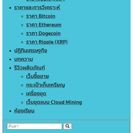
ราคาและการวิเคราะห์
ราคา Bitcoin
ราคา Ethereum
ราคา Dogecoin
ราคา Ripple (XRP)
ปฏิทินเศรษฐกิจ
บทความ
รีวิวผลิตภัณฑ์
เว็บซื้อขาย
กระเป๋าเก็บเหรียญ
เครื่องขุด
เว็บขุดแบบ Cloud Mining
ห้องเรียน