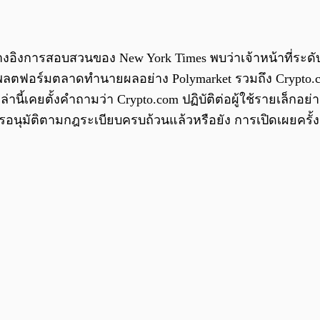
้างอิงการสอบสวนของ New York Times พบว่าเจ้าหน้าที่ระ
กับแพลตฟอร์มตลาดทำนายผลอย่าง Polymarket รวมถึง Crypto
่านี้เคยตั้งคำถามว่า Crypto.com ปฏิบัติต่อผู้ใช้รายเล็กอ
รอนุมัติตามกฎระเบียบครบถ้วนแล้วหรือยัง การเปิดเผยครั้ง