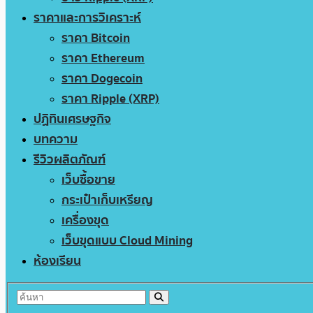
ราคาและการวิเคราะห์
ราคา Bitcoin
ราคา Ethereum
ราคา Dogecoin
ราคา Ripple (XRP)
ปฏิทินเศรษฐกิจ
บทความ
รีวิวผลิตภัณฑ์
เว็บซื้อขาย
กระเป๋าเก็บเหรียญ
เครื่องขุด
เว็บขุดแบบ Cloud Mining
ห้องเรียน