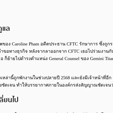
ดูแล
พของ Caroline Pham อดีตประธาน CFTC รักษาการ ซึ่งถูกระบ
ำขอทางธุรกิจ หลังจากลาออกจาก CFTC เธอไปร่วมงานกับ Moo
ธอ ก็ย้ายไปดำรงตำแหน่ง General Counsel ของ Gemini Titan 
เหล่านี้ถูกพักงานในช่วงปลายปี 2568 และยังมีเจ้าหน้าที่อีก
งชัดเจน ทำให้บรรยากาศภายในองค์กรส่งสัญญาณชัดเจนว่
ี่ยนไป