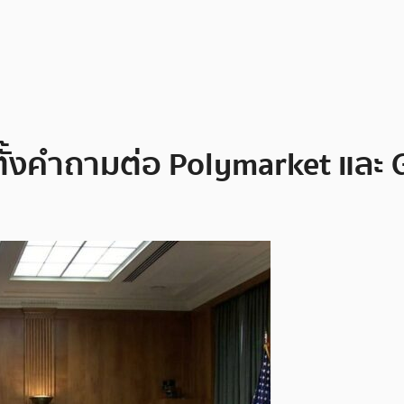
ี่ตั้งคำถามต่อ Polymarket แล