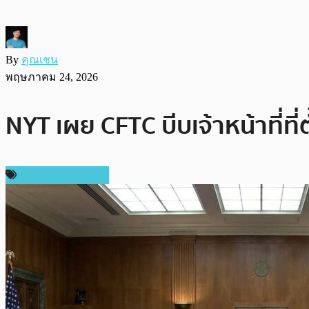
By
คุณเชน
พฤษภาคม 24, 2026
NYT เผย CFTC บีบเจ้าหน้าที่ท
กฎหมายและรัฐบาล