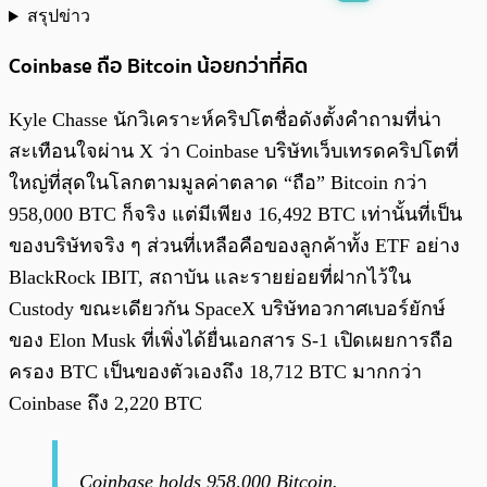
สรุปข่าว
พร้อมเล่น
0:00
/
0:00
Coinbase ถือ Bitcoin น้อยกว่าที่คิด
Kyle Chasse นักวิเคราะห์คริปโตชื่อดังตั้งคำถามที่น่า
สะเทือนใจผ่าน X ว่า Coinbase บริษัทเว็บเทรดคริปโตที่
ใหญ่ที่สุดในโลกตามมูลค่าตลาด “ถือ” Bitcoin กว่า
958,000 BTC ก็จริง แต่มีเพียง 16,492 BTC เท่านั้นที่เป็น
ของบริษัทจริง ๆ ส่วนที่เหลือคือของลูกค้าทั้ง ETF อย่าง
BlackRock IBIT, สถาบัน และรายย่อยที่ฝากไว้ใน
Custody ขณะเดียวกัน SpaceX บริษัทอวกาศเบอร์ยักษ์
ของ Elon Musk ที่เพิ่งได้ยื่นเอกสาร S-1 เปิดเผยการถือ
ครอง BTC เป็นของตัวเองถึง 18,712 BTC มากกว่า
Coinbase ถึง 2,220 BTC
Coinbase holds 958,000 Bitcoin.