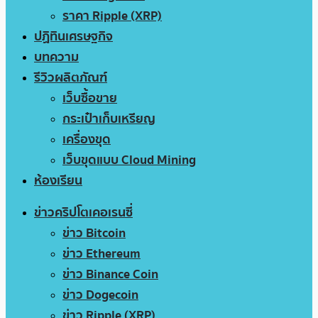
ราคา Ripple (XRP)
ปฏิทินเศรษฐกิจ
บทความ
รีวิวผลิตภัณฑ์
เว็บซื้อขาย
กระเป๋าเก็บเหรียญ
เครื่องขุด
เว็บขุดแบบ Cloud Mining
ห้องเรียน
ข่าวคริปโตเคอเรนซี่
ข่าว Bitcoin
ข่าว Ethereum
ข่าว Binance Coin
ข่าว Dogecoin
ข่าว Ripple (XRP)