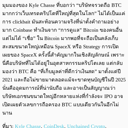
มุมมองของ Kyle Chasse ที่บอกว่า “บริษัทจรวดถือ BTC
มากกว่าเว็บเทรดคริปโตที่ใหญ่ที่สุดในโลก” ไม่ได้เป็นแค่
การ clickbait มันสะท้อนความจริงที่น่าตั้งคำถามอย่าง
มาก Coinbase ทำเงินจาก “การดูแล” Bitcoin ของคนอื่น
แต่ไม่ได้ “เชื่อ” ใน Bitcoin มากพอที่จะถือเป็นคลังเก็บ
สะสมขนาดใหญ่เหมือน SpaceX หรือ Strategy การเปิด
เผยของ SpaceX ครั้งนี้สำคัญมากในเชิงสัญลักษณ์ เพราะ
นี่คือบริษัทที่ไม่ได้อยู่ในอุตสาหกรรมคริปโตเลย แต่กลับ
มองว่า BTC คือ “ที่เก็บมูลค่าที่ดีกว่าเงินสด” มาตั้งแต่ปี
2021 และถือไม่ขายมาตลอดแม้จะขาดทุนบัญชีในปี 2025
นั่นคืออุดมการณ์ที่น่านับถือ และอาจเป็นสัญญาณว่า
บริษัทเอกชนขนาดใหญ่อีกหลายแห่งที่กำลังจะ IPO อาจ
เปิดเผยตัวเลขการถือครอง BTC แบบเดียวกันในอีกไม่
นาน
ที่มา:
Kyle Chasse
,
CoinDesk
,
Unchained Crypto
,