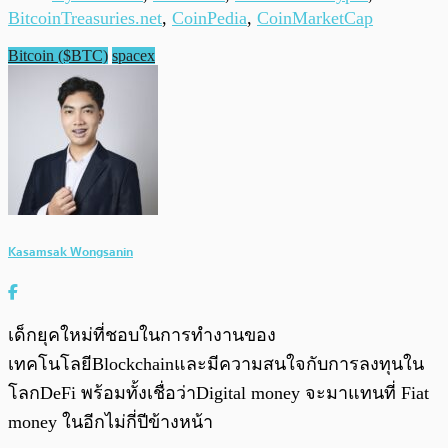
BitcoinTreasuries.net
,
CoinPedia
,
CoinMarketCap
Bitcoin ($BTC)
spacex
Kasamsak Wongsanin
เด็กยุคใหม่ที่ชอบในการทำงานของ
เทคโนโลยีBlockchainและมีความสนใจกับการลงทุนใน
โลกDeFi พร้อมทั้งเชื่อว่าDigital money จะมาแทนที่ Fiat
money ในอีกไม่กี่ปีข้างหน้า