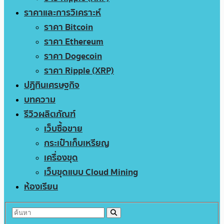
ราคาและการวิเคราะห์
ราคา Bitcoin
ราคา Ethereum
ราคา Dogecoin
ราคา Ripple (XRP)
ปฏิทินเศรษฐกิจ
บทความ
รีวิวผลิตภัณฑ์
เว็บซื้อขาย
กระเป๋าเก็บเหรียญ
เครื่องขุด
เว็บขุดแบบ Cloud Mining
ห้องเรียน