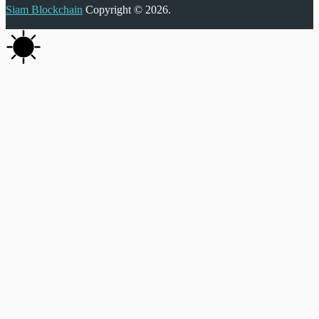
Siam Blockchain
Copyright © 2026.