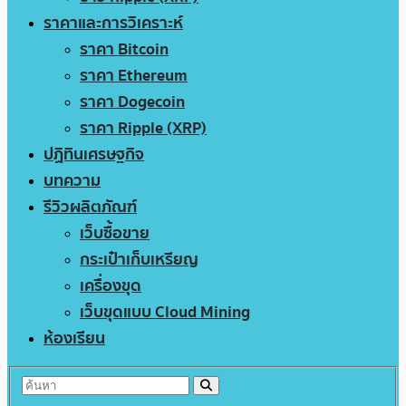
ราคาและการวิเคราะห์
ราคา Bitcoin
ราคา Ethereum
ราคา Dogecoin
ราคา Ripple (XRP)
ปฏิทินเศรษฐกิจ
บทความ
รีวิวผลิตภัณฑ์
เว็บซื้อขาย
กระเป๋าเก็บเหรียญ
เครื่องขุด
เว็บขุดแบบ Cloud Mining
ห้องเรียน