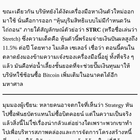
ขณะเดียวกัน บริษัทยังได้งัดเครื่องมือหาเงินตัวใหม่ออก
มาใช้ นั่นคือการออก “หุ้นบุริมสิทธิแบบไม่มีกำหนดวัน
ไถ่ถอน” ภายใต้สัญลักษณ์ตัวย่อว่า
STRC
(หรือชื่อเล่นว่า
Stretch) ซึ่งความเด็ดคือ หุ้นตัวนี้พร้อมจ่ายเงินปันผลสูงถึง
11.5% ต่อปี โดยทาง ไมเคิล เซเลอร์ เชื่อว่า ตอนนี้คนใน
ตลาดยังมองข้ามความเจ๋งของเครื่องมือนี้อยู่ ทั้งที่จริง ๆ
แล้ว มันคือท่อน้ำเลี้ยงชั้นยอดที่จะช่วยปั๊มเงินทุนมาให้
บริษัทใช้ช้อนซื้อ Bitcoin เพิ่มเติมในอนาคตได้อีก
มหาศาล
มุมมองผู้เขียน: หลายคนอาจตกใจที่เห็นว่า Strategy หัน
ไปซื้อพันธบัตรแทนไม่ซื้อบิตคอยน์ แต่ในความเป็นจริง
แล้วสิ่งนี้ไม่ใ่ช่เรื่องน่ากลัวแต่อย่างใดเพราะพวกเขาทำ
ไปเพื่อบริหารสภาพคล่องและการจัดการโครงสร้างหนี้