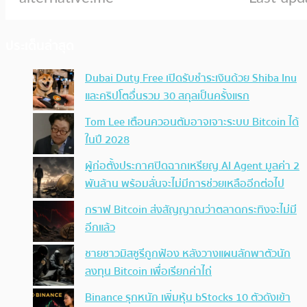
ประเด็นล่าสุด
Dubai Duty Free เปิดรับชำระเงินด้วย Shiba Inu
และคริปโตอื่นรวม 30 สกุลเป็นครั้งแรก
Tom Lee เตือนควอนตัมอาจเจาะระบบ Bitcoin ได้
ในปี 2028
ผู้ก่อตั้งประกาศปิดฉากเหรียญ AI Agent มูลค่า 2
พันล้าน พร้อมลั่นจะไม่มีการช่วยเหลืออีกต่อไป
กราฟ Bitcoin ส่งสัญญาณว่าตลาดกระทิงจะไม่มี
อีกแล้ว
ชายชาวมิสซูรีถูกฟ้อง หลังวางแผนลักพาตัวนัก
ลงทุน Bitcoin เพื่อเรียกค่าไถ่
Binance รุกหนัก เพิ่มหุ้น bStocks 10 ตัวดังเข้า