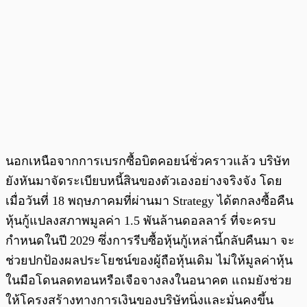
นอกเหนือจากการเบรกซื้อบิตคอยน์ชั่วคราวแล้ว บริษัท
ยังหันมาจัดระเบียบหนี้สินของตัวเองอย่างจริงจัง โดย
เมื่อวันที่ 18 พฤษภาคมที่ผ่านมา Strategy ได้ตกลงซื้อคืน
หุ้นกู้แปลงสภาพมูลค่า 1.5 พันล้านดอลลาร์ ที่จะครบ
กำหนดในปี 2029 ซึ่งการรีบซื้อหุ้นกู้เหล่านี้กลับคืนมา จะ
ช่วยปกป้องผลประโยชน์ของผู้ถือหุ้นเดิม ไม่ให้มูลค่าหุ้น
ในมือโดนลดทอนหรือเจือจางลงในอนาคต แถมยังช่วย
ให้โครงสร้างทางการเงินของบริษัทนิ่งและมั่นคงขึ้น