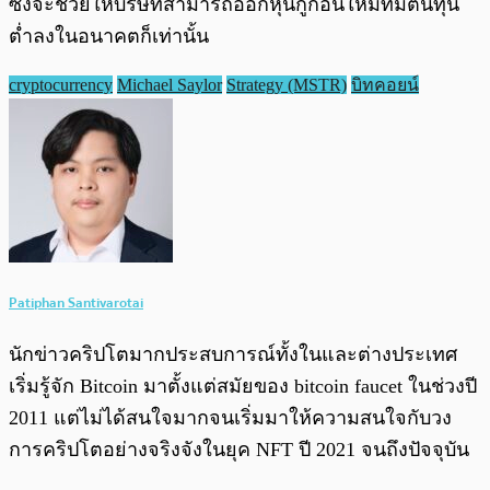
ซึ่งจะช่วยให้บริษัทสามารถออกหุ้นกู้ก้อนใหม่ที่มีต้นทุน
ต่ำลงในอนาคตก็เท่านั้น
cryptocurrency
Michael Saylor
Strategy (MSTR)
บิทคอยน์
Patiphan Santivarotai
นักข่าวคริปโตมากประสบการณ์ทั้งในและต่างประเทศ
เริ่มรู้จัก Bitcoin มาตั้งแต่สมัยของ bitcoin faucet ในช่วงปี
2011 แต่ไม่ได้สนใจมากจนเริ่มมาให้ความสนใจกับวง
การคริปโตอย่างจริงจังในยุค NFT ปี 2021 จนถึงปัจจุบัน