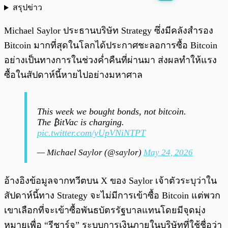
สรุปข่าว
พร้อมเล่น
0:00
/
0:00
Michael Saylor ประธานบริษัท Strategy ซึ่งมีคลังสำรอง
Bitcoin มากที่สุดในโลกได้ประกาศชะลอการซื้อ Bitcoin
อย่างเป็นทางการในช่วงค่ำคืนที่ผ่านมา ส่งผลทำให้แรง
ซื้อในสัปดาห์นี้หายไปอย่างมหาศาล
This week we bought bonds, not bitcoin.
The ₿itVac is charging.
pic.twitter.com/yUpVNiNTPT
— Michael Saylor (@saylor)
May 24, 2026
อ้างอิงข้อมูลจากทวีตบน X ของ Saylor เจ้าตัวระบุว่าใน
สัปดาห์นี้ทาง Strategy จะไม่มีการเข้าซื้อ Bitcoin แต่พวก
เขาเลือกที่จะเข้าซื้อพันธบัตรรัฐบาลแทนโดยมีจุดมุ่ง
หมายเพื่อ “รีชาร์จ” ระบบการเงินภายในบริษัทที่ใช้ชื่อว่า