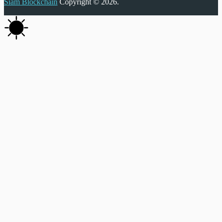
Siam Blockchain
Copyright © 2026.