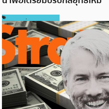
นี้ เพื่อเตรียมปรับกลยุทธ์ใหม่
ข่าว Bitcoin
,
ข่าวคริปโตเคอเรนซี่