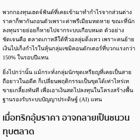
พวกกองทุนเฮดจ์ฟันด์ที่เคยเข้ามาทำกำไรจากส่วนต่าง
ราคาก็พากันถอนตัวเพราะค่าพรีเมียมหดหาย ขณะที่นัก
ลงทุนรายย่อยก็หายไปจากระบบเกือบหมด ตัวอย่าง
ชัดเจนคือ ตลาดเกาหลีใต้ที่วอลลุ่มดิ่งเหว เพราะคนย้าย
เงินไปเก็งกำไรในหุ้นกลุ่มเซมิคอนดักเตอร์ที่บวกแรงกว่า
150% ในรอบปีแทน
ยิ่งไปกว่านั้น แม้กระทั่งกลุ่มนักขุดเหรียญที่เคยเป็นสาย
ถือยาวในอดีต ก็เปลี่ยนพฤติกรรมเป็นขุดได้เท่าไหร่เท
ขายเกลี้ยงทันที เพื่อเอาเงินสดไปลงทุนในโครงสร้างพื้น
ฐานรองรับระบบปัญญาประดิษฐ์ (AI) แทน
เมื่อทริกอุ้มราคา อาจกลายเป็นชนวน
ทุบตลาด