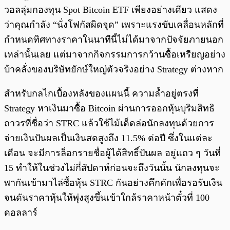
วอลลุ่มกองทุน Spot Bitcoin ETF เพียงอย่างเดียว แสดง
ว่าคุณกำลัง “นั่งโฟกัสผิดจุด” เพราะแรงขับเคลื่อนหลักที่
กำหนดทิศทางราคาในนาทีนี้ไม่ได้มาจากปัจจัยภายนอก
เหล่านั้นเลย แต่มาจากกิจกรรมการกว้านซื้อเหรียญอย่าง
บ้าคลั่งของบริษัทยักษ์ใหญ่ตัวจริงอย่าง Strategy ต่างหาก
สำหรับกลไกเบื้องหลังของแผนนี้ ความล้ำอยู่ตรงที่
Strategy หาเงินมาซื้อ Bitcoin ผ่านการออกหุ้นบุริมสิทธิ
ถาวรที่ชื่อว่า STRC แล้วใช้ไม้เด็ดล่อนักลงทุนด้วยการ
จ่ายเงินปันผลเป็นเงินสดสูงถึง 11.5% ต่อปี ซึ่งในแต่ละ
เดือน จะมีการล็อกรายชื่อผู้ได้สิทธิ์ปันผล อยู่แถว ๆ วันที่
15 ทำให้ในช่วงไม่กี่สัปดาห์ก่อนจะถึงวันนั้น นักลงทุนจะ
พากันเข้ามาไล่ซื้อหุ้น STRC กันอย่างคึกคักเพื่อรอรับเงิน
จนดันราคาหุ้นให้พุ่งสูงขึ้นเข้าใกล้ราคาหน้าตั๋วที่ 100
ดอลลาร์