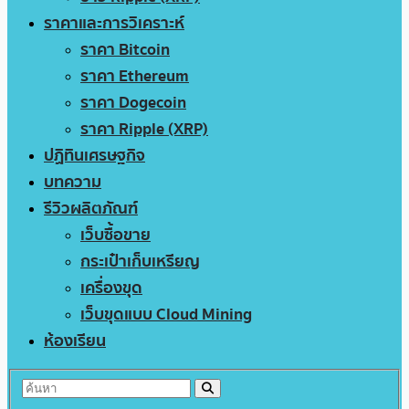
ราคาและการวิเคราะห์
ราคา Bitcoin
ราคา Ethereum
ราคา Dogecoin
ราคา Ripple (XRP)
ปฏิทินเศรษฐกิจ
บทความ
รีวิวผลิตภัณฑ์
เว็บซื้อขาย
กระเป๋าเก็บเหรียญ
เครื่องขุด
เว็บขุดแบบ Cloud Mining
ห้องเรียน