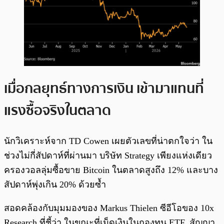
เมื่อกลยุทธ์ทางการเงิน เข้ามาแทนที่
แรงซื้อจริงในตลาด
นักวิเคราะห์จาก TD Cowen เผยตัวเลขที่น่าตกใจว่า ใน
ช่วงไม่กี่สัปดาห์ที่ผ่านมา บริษัท Strategy เพียงแห่งเดียว
ครองวอลลุ่มซื้อขาย Bitcoin ในตลาดสูงถึง 12% และบาง
สัปดาห์พุ่งเกิน 20% ด้วยซ้ำ
สอดคล้องกับมุมมองของ Markus Thielen ซีอีโอของ 10x
Research ที่ชี้ว่า ในขณะที่เม็ดเงินในกองทุน ETF, สัญญา