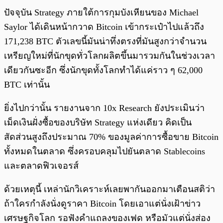
ปัจจุบัน Strategy ภายใต้การกุมบังเหียนของ Michael
Saylor ได้เดินหน้ากวาด Bitcoin เข้ากระเป๋าไปแล้วถึง
171,238 BTC ตัวเลขนี้มันน่าทึ่งตรงที่มันสูงกว่าจำนวน
เหรียญใหม่ที่นักขุดทั่วโลกผลิตขึ้นมารวมกันในช่วงเวลา
เดียวกันซะอีก ซึ่งนักขุดทั้งโลกทำได้แค่ราว ๆ 62,000
BTC เท่านั้น
ยิ่งไปกว่านั้น รายงานจาก 10x Research ยังประเมินว่า
เม็ดเงินฝั่งซื้อของบริษัท Strategy แห่งเดียว คิดเป็น
สัดส่วนสูงถึงประมาณ 70% ของมูลค่าการซื้อขาย Bitcoin
ทั้งหมดในตลาด ซึ่งครอบคลุมไปยันตลาด Stablecoins
และตลาดฟิวเจอรส์
ด้วยเหตุนี้ เหล่านักวิเคราะห์เลยพากันออกมาเตือนสติว่า
ถ้าใครกำลังนั่งดูราคา Bitcoin โดยเอาแต่นั่งเฝ้าข่าว
เศรษฐกิจโลก รอฟังคำแถลงของเฟด หรือมัวแต่นั่งส่อง