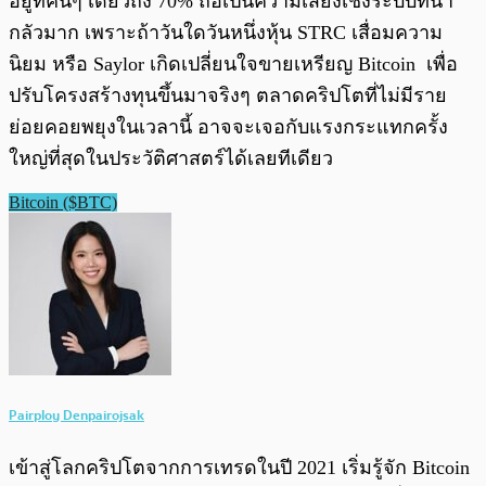
อยู่ที่คนๆ เดียวถึง 70% ถือเป็นความเสี่ยงเชิงระบบที่น่า
กลัวมาก เพราะถ้าวันใดวันหนึ่งหุ้น STRC เสื่อมความ
นิยม หรือ Saylor เกิดเปลี่ยนใจขายเหรียญ Bitcoin เพื่อ
ปรับโครงสร้างทุนขึ้นมาจริงๆ ตลาดคริปโตที่ไม่มีราย
ย่อยคอยพยุงในเวลานี้ อาจจะเจอกับแรงกระแทกครั้ง
ใหญ่ที่สุดในประวัติศาสตร์ได้เลยทีเดียว
Bitcoin ($BTC)
Pairploy Denpairojsak
เข้าสู่โลกคริปโตจากการเทรดในปี 2021 เริ่มรู้จัก Bitcoin