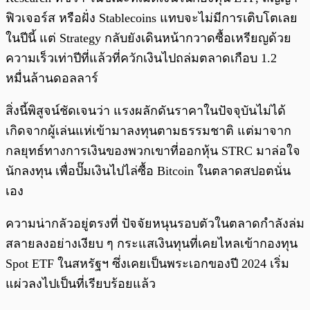
ฟิวเจอร์ส หรือฝั่ง Stablecoins แทบจะไม่มีการเติบโตเลย
ในปีนี้ แต่ Strategy กลับยังเดินหน้ากวาดซื้อเหรียญด้วย
ความเร็วเท่าปีที่แล้วที่ควักเงินไปถล่มตลาดเกือบ 1.2
หมื่นล้านดอลลาร์
สิ่งนี้พิสูจน์ชัดเจนว่า แรงผลักดันราคาในปัจจุบันไม่ได้
เกิดจากผู้เล่นแห่เข้ามาลงทุนตามธรรมชาติ แต่มาจาก
กลยุทธ์ทางการเงินของพวกเขาที่ออกหุ้น STRC มาล่อใจ
นักลงทุน เพื่อปั๊มเงินไปไล่ซื้อ Bitcoin ในตลาดสปอตนั่น
เอง
ความน่ากลัวอยู่ตรงที่ ปัจจัยหนุนรอบตัวในตลาดกำลังล่ม
สลายลงอย่างเงียบ ๆ กระแสเงินทุนที่เคยไหลเข้ากองทุน
Spot ETF ในสหรัฐฯ ซึ่งเคยเป็นพระเอกของปี 2024 เริ่ม
แผ่วลงไปเป็นที่เรียบร้อยแล้ว