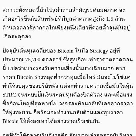
สภาวะทั้งหมดนี้นำไปสู่คำถามสำคัญระดับมหภาค จะ
เกิดอะไรขึ้นกับสินทรัพย์ที่มีมูลค่าตลาดสูงถึง 1.5 ล้าน
ล้านดอลลาร์หากกลไกเพียงหนึ่งเดียวที่คอยค้ำจุนมันอยู่
เกิดสะดุดลง
ปัจจุบันต้นทุนเฉลี่ยของ Bitcoin ในมือ Strategy อยู่ที่
ประมาณ 75,700 ดอลลาร์ ซึ่งสูงเกือบเท่าราคาตลาดตอน
นี้ แปลว่าเบาะรองรับความเสี่ยงนั้นบางเฉียบมาก หาก
ราคา Bitcoin ร่วงหลุดต่ำกว่าทุนเมื่อไหร่ มันจะไม่ใช่แค่
ทำให้งบดุลของบริษัทพัง แต่จะทำลายความเชื่อมั่นในหุ้น
STRC จนระบบปั๊มเงินระดมทุนต้องปิดตัวลง และเมื่อแรง
ซื้อก้อนใหญ่ที่สุดหายไป วงจรสะท้อนกลับที่เคยลากราคา
ให้พุ่งทะยาน ก็พร้อมจะทำงานกลับด้านและทุบราคา
Bitcoin ให้ดิ่งลงเหวได้อย่างรวดเร็วเช่นกัน
จุดที่ทำให้ตลาดเริ่มกังวลคือ สัญญาณล่าสุดจากผู้บริหาร