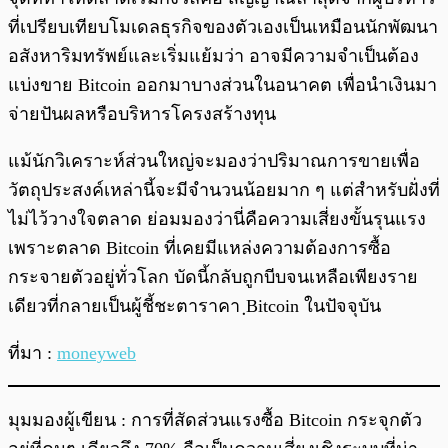
ที่เปรียบเทียบโมเดลธุรกิจของตัวเองเป็นเหมือนนักพัฒนา
อสังหาริมทรัพย์และเริ่มแย้มว่า อาจมีความจำเป็นต้อง
แบ่งขาย Bitcoin ออกมาบางส่วนในอนาคต เพื่อนำเงินมา
จ่ายปันผลหรือบริหารโครงสร้างทุน
แม้นักวิเคราะห์ส่วนใหญ่จะมองว่าปริมาณการขายเพื่อ
วัตถุประสงค์เหล่านี้จะมีจำนวนน้อยมาก ๆ แต่สำหรับฝั่งที่
ไม่ไว้วางใจตลาด ย่อมมองว่านี่คือความเสี่ยงขั้นรุนแรง
เพราะตลาด Bitcoin ที่เคยมีแหล่งความต้องการซื้อ
กระจายตัวอยู่ทั่วโลก บัดนี้กลับถูกบีบจนเหลือเพียงราย
เดียวที่กลายเป็นผู้ชี้ชะตาราคา ฺBitcoin ในปัจจุบัน
ที่มา :
moneyweb
มุมมองผู้เขียน : การที่สัดส่วนแรงซื้อ Bitcoin กระจุกตัว