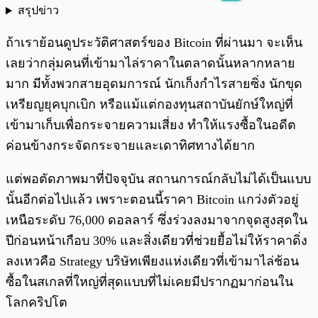
สรุปข่าว
พร้อมเล่น
0:00
/
0:00
ถ้าเราย้อนดูประวัติศาสตร์ของ Bitcoin ที่ผ่านมา จะเห็น
เลยว่ากลุ่มคนที่เข้ามาไล่ราคาในตลาดนั้นหลากหลาย
มาก มีทั้งพวกสายอุดมการณ์ นักเก็งกำไรสายซิ่ง นักขุด
เหรียญยุคบุกเบิก หรือแม้แต่กองทุนสถาบันยักษ์ใหญ่ที่
เข้ามาเก็บเพื่อกระจายความเสี่ยง ทำให้แรงซื้อในอดีต
ค่อนข้างกระจัดกระจายและเดาทิศทางได้ยาก
แต่พอตัดภาพมาที่ปัจจุบัน สถานการณ์กลับไม่ได้เป็นแบบ
นั้นอีกต่อไปแล้ว เพราะตอนนี้ราคา Bitcoin แกว่งตัวอยู่
เหนือระดับ 76,000 ดอลลาร์ ซึ่งร่วงลงมาจากจุดสูงสุดใน
ปีก่อนหน้าเกือบ 30% และสิ่งเดียวที่ช่วยยื้อไม่ให้ราคาดิ่ง
ลงเหวคือ Strategy บริษัทเพียงแห่งเดียวที่เข้ามาไล่ช้อน
ซื้อในสเกลที่ใหญ่ที่สุดแบบที่ไม่เคยมีปรากฏมาก่อนใน
โลกคริปโต