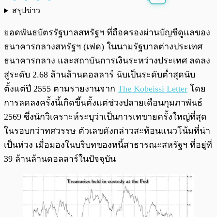
สรุปข่าว
พร้อมเล่น
0:00
/
0:00
ยอดพันธบัตรรัฐบาลสหรัฐฯ ที่ถือครองผ่านบัญชีดูแลของ
ธนาคารกลางสหรัฐฯ (เฟด) ในนามรัฐบาลต่างประเทศ
ธนาคารกลาง และสถาบันการเงินระหว่างประเทศ ลดลง
สู่ระดับ 2.68 ล้านล้านดอลลาร์ นับเป็นระดับต่ำสุดนับ
ตั้งแต่ปี 2555 ตามรายงานจาก
The Kobeissi Letter
โดย
การลดลงครั้งนี้เกิดขึ้นตั้งแต่ช่วงปลายเดือนกุมภาพันธ์
2569 ซึ่งนักวิเคราะห์ระบุว่าเป็นการเทขายครั้งใหญ่ที่สุด
ในรอบกว่าทศวรรษ ตัวเลขดังกล่าวสะท้อนแนวโน้มที่น่า
เป็นห่วง เมื่อมองในบริบทของหนี้สาธารณะสหรัฐฯ ที่อยู่ที่
39 ล้านล้านดอลลาร์ในปัจจุบัน