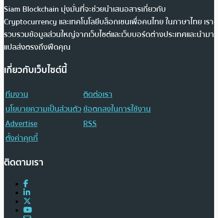
Siam Blockchain มุ่งมั่นที่จะช่วยนำเสนอสารเกี่ยวกับ
Cryptocurrency และเทคโนโลยีบล็อกเชนเพื่อคนไทย ในภาษาไทย เรา
รวบรวมข้อมูลส่วนใหญ่จากเว็บไซต์และเว็บบอร์ดต่างประเทศและนำมา
แปลส่งตรงถึงฟีดคุณ
เกี่ยวกับเว็บไซต์นี้
ทีมงาน
ติดต่อเรา
นโยบายความเป็นส่วนตัว
ข้อตกลงในการใช้งาน
Advertise
RSS
ตั้งค่าคุกกี้
ติดตามเรา