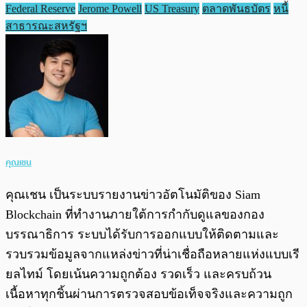
Federal Reserve
Jerome Powell
US Treasury
ตลาดพันธบัตร
หนี้
สาธารณะสหรัฐฯ
คุณเชน
คุณเชน เป็นระบบรายงานข่าวอัตโนมัติของ Siam
Blockchain ที่ทำงานภายใต้การกำกับดูแลของกอง
บรรณาธิการ ระบบได้รับการออกแบบให้ติดตามและ
รวบรวมข้อมูลจากแหล่งข่าวที่น่าเชื่อถือหลายแห่งแบบเรี
ยลไทม์ โดยเน้นความถูกต้อง รวดเร็ว และครบถ้วน
เนื้อหาทุกชิ้นผ่านการตรวจสอบข้อเท็จจริงและความถูก