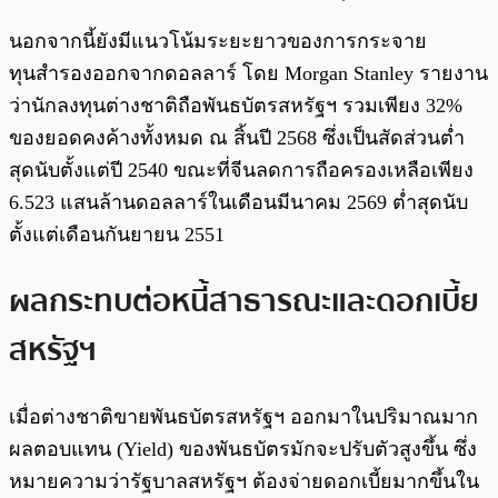
นอกจากนี้ยังมีแนวโน้มระยะยาวของการกระจาย
ทุนสำรองออกจากดอลลาร์ โดย Morgan Stanley รายงาน
ว่านักลงทุนต่างชาติถือพันธบัตรสหรัฐฯ รวมเพียง 32%
ของยอดคงค้างทั้งหมด ณ สิ้นปี 2568 ซึ่งเป็นสัดส่วนต่ำ
สุดนับตั้งแต่ปี 2540 ขณะที่จีนลดการถือครองเหลือเพียง
6.523 แสนล้านดอลลาร์ในเดือนมีนาคม 2569 ต่ำสุดนับ
ตั้งแต่เดือนกันยายน 2551
ผลกระทบต่อหนี้สาธารณะและดอกเบี้ย
สหรัฐฯ
เมื่อต่างชาติขายพันธบัตรสหรัฐฯ ออกมาในปริมาณมาก
ผลตอบแทน (Yield) ของพันธบัตรมักจะปรับตัวสูงขึ้น ซึ่ง
หมายความว่ารัฐบาลสหรัฐฯ ต้องจ่ายดอกเบี้ยมากขึ้นใน