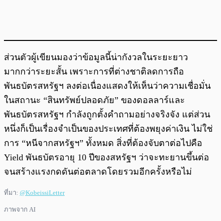
ส่วนตัวผู้เขียนมองว่าข้อมูลนี้น่ากังวลในระยะยาว
มากกว่าระยะสั้น เพราะการที่ต่างชาติลดการถือ
พันธบัตรสหรัฐฯ ลงต่อเนื่องแสดงให้เห็นว่าความเชื่อมั่น
ในสถานะ “สินทรัพย์ปลอดภัย” ของดอลลาร์และ
พันธบัตรสหรัฐฯ กำลังถูกตั้งคำถามอย่างจริงจัง แต่ส่วน
หนึ่งก็เป็นเรื่องจำเป็นของประเทศที่ต้องพยุงค่าเงิน ไม่ใช่
การ “หนีจากสหรัฐฯ” ทั้งหมด สิ่งที่ต้องจับตาต่อไปคือ
Yield พันธบัตรอายุ 10 ปีของสหรัฐฯ ว่าจะทะยานขึ้นต่อ
จนสร้างแรงกดดันต่อตลาดโดยรวมอีกครั้งหรือไม่
ที่มา:
@KobeissiLetter
ภาพจาก AI