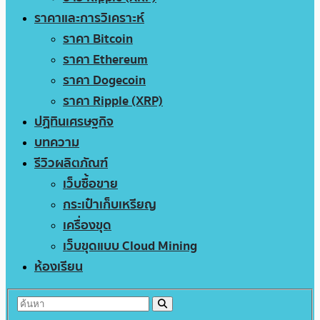
ราคาและการวิเคราะห์
ราคา Bitcoin
ราคา Ethereum
ราคา Dogecoin
ราคา Ripple (XRP)
ปฏิทินเศรษฐกิจ
บทความ
รีวิวผลิตภัณฑ์
เว็บซื้อขาย
กระเป๋าเก็บเหรียญ
เครื่องขุด
เว็บขุดแบบ Cloud Mining
ห้องเรียน