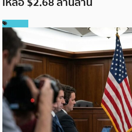
เหลือ $2.68 ล้านล้าน
เศรษฐกิจ