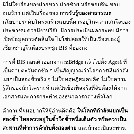
นี่ไม่ใช่เรื่องของฝ่ายขวา-ฝ่ายซ้าย หรือชอบจีน-ชอบ
อเมริกา แต่เป็นเรื่องของ
การรับรู้ของสาธารณะ
นโยบายระดับโครงสร้างแบบนี้ควรอยู่ในความสนใจของ
ประชาชน ควรมีงานวิจัย มีการประเมินผลกระทบ มีการ
เปิดข้อมูลการตัดสินใจ ไม่ใช่ปล่อยให้เป็นเรื่องของผู้
เชี่ยวชาญในห้องประชุม BIS ที่ฮ่องกง
การที่ BIS ถอนตัวออกจาก mBridge แล้วไปตั้ง Agorá ที่
เป็นค่ายตะวันตกชัด ๆ เป็นสัญญาณว่าโลกการเงินกำลัง
แยกเป็นสองขั้วจริง ๆ ไม่ใช่ทฤษฎีสมคบคิด ไม่ใช่ความ
รู้สึกของนักวิเคราะห์ แต่เป็นข้อเท็จจริงที่จับต้องได้จาก
เอกสารและการกระทำของธนาคารกลางทั่วโลก
คำถามที่ผมอยากให้ผู้อ่านคิดคือ
ในโลกที่กำลังแยกเป็น
สองขั้ว ไทยควรอยู่ในขั้วใดขั้วหนึ่งเต็มตัว หรือควรเป็น
สะพานที่ทำการค้ากับทั้งสองฝ่าย
และถ้าจะเป็นสะพาน