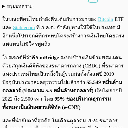
สรุปบทความ
พร้อมเล่น
0:00
/
0:00
ในขณะที่คนไทยกำลังตื่นเต้นกับการมาของ
Bitcoin
ETF
และ
Stablecoin
ที่ ก.ล.ต. กำลังปูทางให้ใช้ในประเทศ มี
อีกหนึ่งโปรเจกต์ที่กระทบโครงสร้างการเงินไทยโดยตรง
แต่แทบไม่มีใครพูดถึง
โปรเจกต์ที่ว่าคือ
mBridge
ระบบชำระเงินข้ามพรมแดน
ด้วยสกุลเงินดิจิทัลของธนาคารกลาง (CBDC) ที่ธนาคาร
แห่งประเทศไทยเป็นหนึ่งในผู้ร่วมก่อตั้งตั้งแต่ปี 2019
ปัจจุบันประมวลผลธุรกรรมไปแล้วกว่า
$5.549 หมื่นล้าน
ดอลลาร์ (ประมาณ 5.5 หมื่นล้านดอลลาร์)
เติบโตจากปี
2022 ถึง 2,500 เท่า โดย
95% ของปริมาณธุรกรรม
ทั้งหมดเป็นเงินหยวนดิจิทัล (e-CNY)
และที่น่าจับตาที่สุดคือ ในเดือนตุลาคม 2024 ธนาคาร