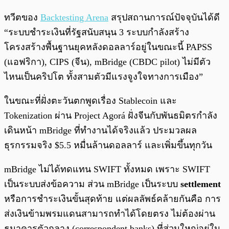
ทวีตของ
Backtesting Arena
สรุปสถานการณ์ปัจจุบันได้ดี
“ระบบชำระเงินที่รัฐสนับสนุน 3 ระบบกำลังสร้าง
โครงสร้างพื้นฐานยุคหลังดอลลาร์อยู่ในขณะนี้ PAPSS
(แอฟริกา), CIPS (จีน), mBridge (CBDC pilot) ไม่มีตัว
ไหนเป็นคริปโต ทั้งสามตัวมีแรงจูงใจทางการเมือง”
ในขณะที่ฝั่งตะวันตกพูดเรื่อง Stablecoin และ
Tokenization ผ่าน Project Agorá ฝั่งจีนกับพันธมิตรกำลัง
เดินหน้า mBridge ที่ทำงานได้จริงแล้ว ประมวลผล
ธุรกรรมจริง $5.5 หมื่นล้านดอลลาร์ และเพิ่มขึ้นทุกวัน
mBridge ไม่ได้ทดแทน SWIFT ทั้งหมด เพราะ SWIFT
เป็นระบบส่งข้อความ ส่วน mBridge เป็นระบบ
settlement
หรือการชำระเงินขั้นสุดท้าย แต่ผลลัพธ์คล้ายกันคือ การ
ส่งเงินข้ามพรมแดนสามารถทำได้โดยตรง ไม่ต้องผ่าน
ธนาคารตัวกลาง (correspondent banks) ที่ส่วนใหญ่อยู่ใน