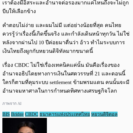
เราต้องมีอิสระและอำนาจต่อรองมากแค่ไหนถึงจะไม่ถูก
บีบให้เลือกข้าง
คำตอบไม่ง่าย และผมไม่มี แต่อย่างน้อยที่สุด คนไทย
ควรรู้ว่าเรื่องนี้เกิดขึ้นจริง และกำลังเดินหน้าทุกวัน ไม่ใช่
หลังจากผ่านไป 10 ปีค่อยมาตื่นว่า อ้าว ทำไมระบบการ
เงินไทยถึงผูกกับหยวนดิจิทัลมากขนาดนี้
เรื่อง CBDC ไม่ใช่เรื่องเทคนิคแค่นั้น มันคือเรื่องของ
อำนาจอธิปไตยทางการเงินในศตวรรษที่ 21 และตอนนี้
ใครก็ตามที่คุมระบบ settlement ข้ามพรมแดน คนนั้นจะมี
อำนาจมหาศาลในการกำหนดทิศทางเศรษฐกิจโลก
ภาพจาก AI
BIS
Bridge
CBDC
ธนาคารแห่งประเทศไทย
หยวนดิจิตอล