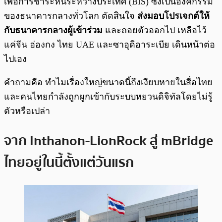
เพื่อการชำระหนี้ระหว่างประเทศ (BIS) ซึ่งเป็นองค์กรร่ม
ของธนาคารกลางทั่วโลก ตัดสินใจ
ส่งมอบโปรเจกต์ให้
กับธนาคารกลางผู้เข้าร่วม
และถอยตัวออกไป เหลือไว้
แค่จีน ฮ่องกง ไทย UAE และซาอุดิอาระเบีย เดินหน้าต่อ
ไปเอง
คำถามคือ ทำไมเรื่องใหญ่ขนาดนี้ถึงเงียบหายในสื่อไทย
และคนไทยกำลังถูกผูกเข้ากับระบบหยวนดิจิทัลโดยไม่รู้
ตัวหรือเปล่า
จาก Inthanon-LionRock สู่ mBridge
ไทยอยู่ในนี้ตั้งแต่วันแรก