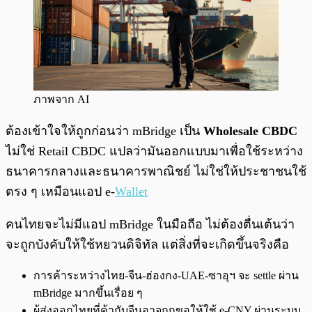
ภาพจาก AI
ต้องเข้าใจให้ถูกก่อนว่า mBridge เป็น
Wholesale CBDC
ไม่ใช่ Retail CBDC แปลว่ามันออกแบบมาเพื่อใช้ระหว่าง
ธนาคารกลางและธนาคารพาณิชย์ ไม่ใช่ให้ประชาชนใช้
ตรง ๆ เหมือนแอป e-
Wallet
คนไทยจะไม่มีแอป mBridge ในมือถือ ไม่ต้องตื่นเต้นว่า
จะถูกบังคับให้ใช้หยวนดิจิทัล แต่สิ่งที่จะเกิดขึ้นจริงคือ
การค้าระหว่างไทย-จีน-ฮ่องกง-UAE-ซาอุฯ จะ settle ผ่าน
mBridge มากขึ้นเรื่อย ๆ
ผู้ส่งออกไทยที่ค้ากับจีนอาจถูกขอให้ใช้ e-CNY ผ่านระบบ