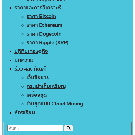
ราคาและการวิเคราะห์
ราคา Bitcoin
ราคา Ethereum
ราคา Dogecoin
ราคา Ripple (XRP)
ปฏิทินเศรษฐกิจ
บทความ
รีวิวผลิตภัณฑ์
เว็บซื้อขาย
กระเป๋าเก็บเหรียญ
เครื่องขุด
เว็บขุดแบบ Cloud Mining
ห้องเรียน