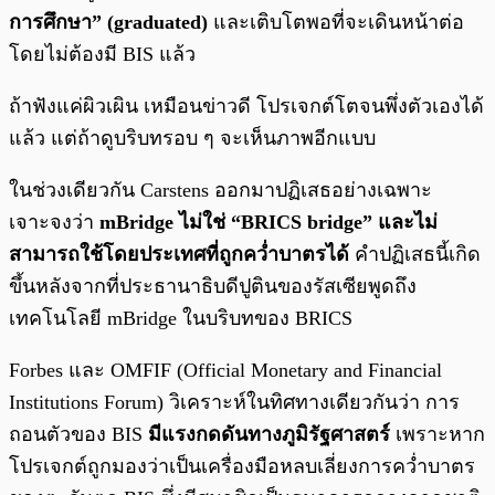
การศึกษา” (graduated)
และเติบโตพอที่จะเดินหน้าต่อ
โดยไม่ต้องมี BIS แล้ว
ถ้าฟังแค่ผิวเผิน เหมือนข่าวดี โปรเจกต์โตจนพึ่งตัวเองได้
แล้ว แต่ถ้าดูบริบทรอบ ๆ จะเห็นภาพอีกแบบ
ในช่วงเดียวกัน Carstens ออกมาปฏิเสธอย่างเฉพาะ
เจาะจงว่า
mBridge ไม่ใช่ “BRICS bridge” และไม่
สามารถใช้โดยประเทศที่ถูกคว่ำบาตรได้
คำปฏิเสธนี้เกิด
ขึ้นหลังจากที่ประธานาธิบดีปูตินของรัสเซียพูดถึง
เทคโนโลยี mBridge ในบริบทของ BRICS
Forbes และ OMFIF (Official Monetary and Financial
Institutions Forum) วิเคราะห์ในทิศทางเดียวกันว่า การ
ถอนตัวของ BIS
มีแรงกดดันทางภูมิรัฐศาสตร์
เพราะหาก
โปรเจกต์ถูกมองว่าเป็นเครื่องมือหลบเลี่ยงการคว่ำบาตร