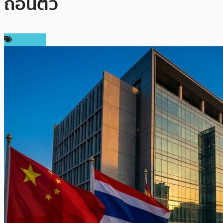
ถอนตัว
บทความ