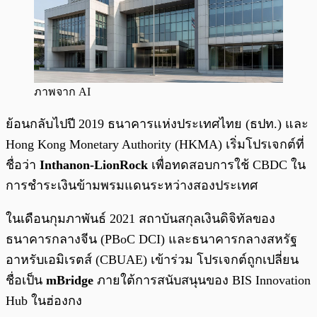
ภาพจาก AI
ย้อนกลับไปปี 2019 ธนาคารแห่งประเทศไทย (ธปท.) และ
Hong Kong Monetary Authority (HKMA) เริ่มโปรเจกต์ที่
ชื่อว่า
Inthanon-LionRock
เพื่อทดสอบการใช้ CBDC ใน
การชำระเงินข้ามพรมแดนระหว่างสองประเทศ
ในเดือนกุมภาพันธ์ 2021 สถาบันสกุลเงินดิจิทัลของ
ธนาคารกลางจีน (PBoC DCI) และธนาคารกลางสหรัฐ
อาหรับเอมิเรตส์ (CBUAE) เข้าร่วม โปรเจกต์ถูกเปลี่ยน
ชื่อเป็น
mBridge
ภายใต้การสนับสนุนของ BIS Innovation
Hub ในฮ่องกง