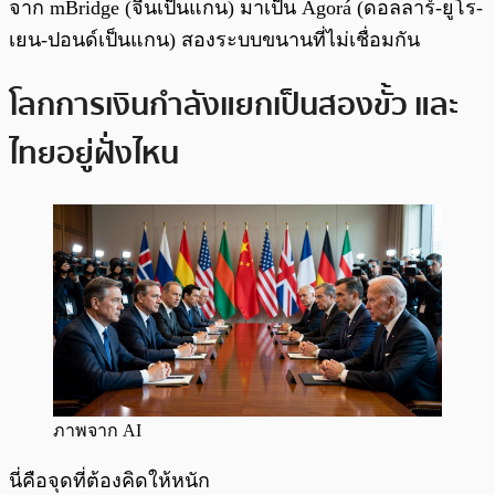
จาก mBridge (จีนเป็นแกน) มาเป็น Agorá (ดอลลาร์-ยูโร-
เยน-ปอนด์เป็นแกน) สองระบบขนานที่ไม่เชื่อมกัน
โลกการเงินกำลังแยกเป็นสองขั้ว และ
ไทยอยู่ฝั่งไหน
ภาพจาก AI
นี่คือจุดที่ต้องคิดให้หนัก