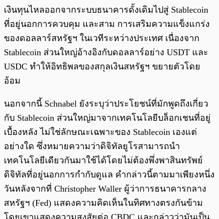
เงินทุนไหลออกจากระบบธนาคารดั้งเดิมไปสู่ Stablecoin
ที่อยู่นอกการควบคุม และสาม การเสริมความแข็งแกร่ง
ของดอลลาร์สหรัฐฯ ในเวทีระหว่างประเทศ เนื่องจาก
Stablecoin ส่วนใหญ่อ้างอิงกับดอลลาร์อย่าง USDT และ
USDC ทำให้อิทธิพลของสกุลเงินสหรัฐฯ ขยายตัวโดย
อ้อม
นอกจากนี้ Schnabel ยังระบุว่าประโยชน์ที่มักพูดถึงเกี่ยว
กับ Stablecoin ส่วนใหญ่มาจากเทคโนโลยีบล็อกเชนที่อยู่
เบื้องหลัง ไม่ใช่ลักษณะเฉพาะของ Stablecoin เองแต่
อย่างใด ซึ่งหมายความว่าดิจิทัลยูโรสามารถนำ
เทคโนโลยีเดียวกันมาใช้ได้โดยไม่ต้องพึ่งพาสินทรัพย์
ดิจิทัลที่อยู่นอกการกำกับดูแล คำกล่าวนี้ตามมาเพียงหนึ่ง
วันหลังจากที่ Christopher Waller ผู้ว่าการธนาคารกลาง
สหรัฐฯ (Fed) แสดงความคิดเห็นในทิศทางตรงกันข้าม
โดยเขาแสดงความสงสัยต่อ CBDC และกล่าวว่ามันเป็น