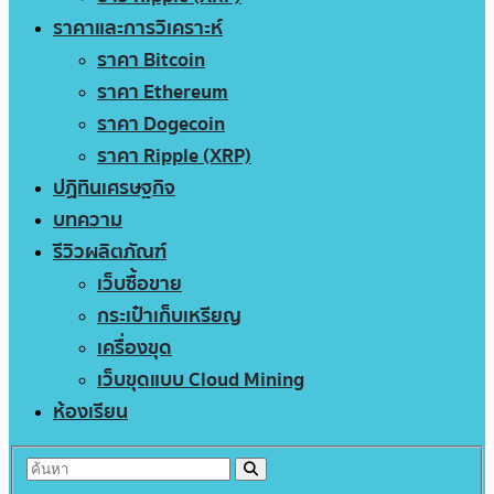
ราคาและการวิเคราะห์
ราคา Bitcoin
ราคา Ethereum
ราคา Dogecoin
ราคา Ripple (XRP)
ปฏิทินเศรษฐกิจ
บทความ
รีวิวผลิตภัณฑ์
เว็บซื้อขาย
กระเป๋าเก็บเหรียญ
เครื่องขุด
เว็บขุดแบบ Cloud Mining
ห้องเรียน