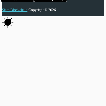
Siam Blockchain
Copyright © 2026.