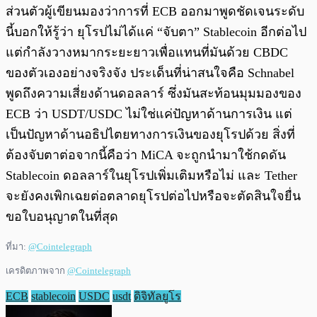
ส่วนตัวผู้เขียนมองว่าการที่ ECB ออกมาพูดชัดเจนระดับ
นี้บอกให้รู้ว่า ยุโรปไม่ได้แค่ “จับตา” Stablecoin อีกต่อไป
แต่กำลังวางหมากระยะยาวเพื่อแทนที่มันด้วย CBDC
ของตัวเองอย่างจริงจัง ประเด็นที่น่าสนใจคือ Schnabel
พูดถึงความเสี่ยงด้านดอลลาร์ ซึ่งมันสะท้อนมุมมองของ
ECB ว่า USDT/USDC ไม่ใช่แค่ปัญหาด้านการเงิน แต่
เป็นปัญหาด้านอธิปไตยทางการเงินของยุโรปด้วย สิ่งที่
ต้องจับตาต่อจากนี้คือว่า MiCA จะถูกนำมาใช้กดดัน
Stablecoin ดอลลาร์ในยุโรปเพิ่มเติมหรือไม่ และ Tether
จะยังคงเพิกเฉยต่อตลาดยุโรปต่อไปหรือจะตัดสินใจยื่น
ขอใบอนุญาตในที่สุด
ที่มา:
@Cointelegraph
เครดิตภาพจาก
@Cointelegraph
ECB
stablecoin
USDC
usdt
ดิจิทัลยูโร