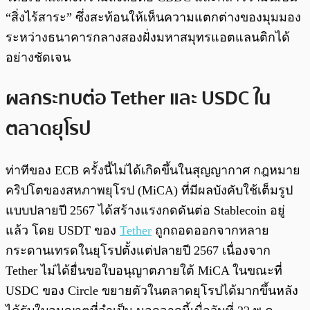
“สิ่งไร้สาระ” ซึ่งสะท้อนให้เห็นความแตกต่างของมุมมอง
ระหว่างธนาคารกลางสองฝั่งมหาสมุทรแอตแลนติกได้
อย่างชัดเจน
ผลกระทบต่อ Tether และ USDC ใน
ตลาดยุโรป
ท่าทีของ ECB ครั้งนี้ไม่ได้เกิดขึ้นในสุญญากาศ กฎหมาย
คริปโตของสหภาพยุโรป (MiCA) ที่มีผลบังคับใช้เต็มรูป
แบบปลายปี 2567 ได้สร้างแรงกดดันต่อ Stablecoin อยู่
แล้ว โดย USDT ของ
Tether
ถูกถอดออกจากหลาย
กระดานเทรดในยุโรปตั้งแต่ปลายปี 2567 เนื่องจาก
Tether ไม่ได้ยื่นขอใบอนุญาตภายใต้ MiCA ในขณะที่
USDC ของ Circle ขยายตัวในตลาดยุโรปได้มากขึ้นหลัง