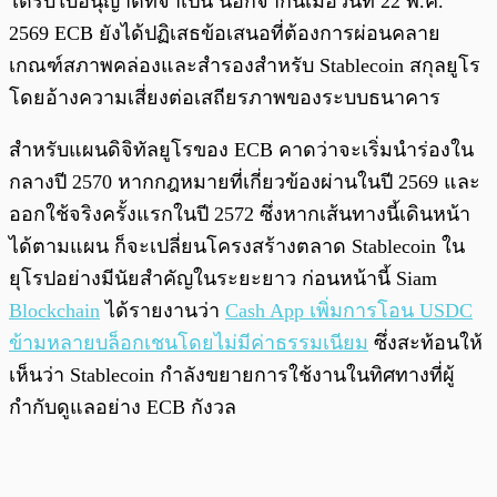
ได้รับใบอนุญาตที่จำเป็น นอกจากนี้เมื่อวันที่ 22 พ.ค.
2569 ECB ยังได้ปฏิเสธข้อเสนอที่ต้องการผ่อนคลาย
เกณฑ์สภาพคล่องและสำรองสำหรับ Stablecoin สกุลยูโร
โดยอ้างความเสี่ยงต่อเสถียรภาพของระบบธนาคาร
สำหรับแผนดิจิทัลยูโรของ ECB คาดว่าจะเริ่มนำร่องใน
กลางปี 2570 หากกฎหมายที่เกี่ยวข้องผ่านในปี 2569 และ
ออกใช้จริงครั้งแรกในปี 2572 ซึ่งหากเส้นทางนี้เดินหน้า
ได้ตามแผน ก็จะเปลี่ยนโครงสร้างตลาด Stablecoin ใน
ยุโรปอย่างมีนัยสำคัญในระยะยาว ก่อนหน้านี้ Siam
Blockchain
ได้รายงานว่า
Cash App เพิ่มการโอน USDC
ข้ามหลายบล็อกเชนโดยไม่มีค่าธรรมเนียม
ซึ่งสะท้อนให้
เห็นว่า Stablecoin กำลังขยายการใช้งานในทิศทางที่ผู้
กำกับดูแลอย่าง ECB กังวล