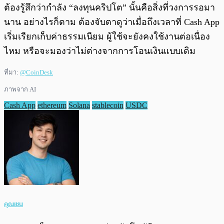
ต้องรู้สึกว่ากำลัง “ลงทุนคริปโต” นั้นคือสิ่งที่วงการรอมา
นาน อย่างไรก็ตาม ต้องจับตาดูว่าเมื่อถึงเวลาที่ Cash App
เริ่มเรียกเก็บค่าธรรมเนียม ผู้ใช้จะยังคงใช้งานต่อเนื่อง
ไหม หรือจะมองว่าไม่ต่างจากการโอนเงินแบบเดิม
ที่มา:
@CoinDesk
ภาพจาก AI
Cash App
ethereum
Solana
stablecoin
USDC
คุณเชน