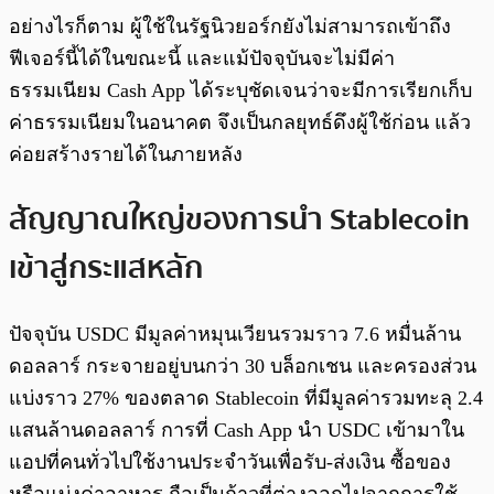
อย่างไรก็ตาม ผู้ใช้ในรัฐนิวยอร์กยังไม่สามารถเข้าถึง
ฟีเจอร์นี้ได้ในขณะนี้ และแม้ปัจจุบันจะไม่มีค่า
ธรรมเนียม Cash App ได้ระบุชัดเจนว่าจะมีการเรียกเก็บ
ค่าธรรมเนียมในอนาคต จึงเป็นกลยุทธ์ดึงผู้ใช้ก่อน แล้ว
ค่อยสร้างรายได้ในภายหลัง
สัญญาณใหญ่ของการนำ Stablecoin
เข้าสู่กระแสหลัก
ปัจจุบัน USDC มีมูลค่าหมุนเวียนรวมราว 7.6 หมื่นล้าน
ดอลลาร์ กระจายอยู่บนกว่า 30 บล็อกเชน และครองส่วน
แบ่งราว 27% ของตลาด Stablecoin ที่มีมูลค่ารวมทะลุ 2.4
แสนล้านดอลลาร์ การที่ Cash App นำ USDC เข้ามาใน
แอปที่คนทั่วไปใช้งานประจำวันเพื่อรับ-ส่งเงิน ซื้อของ