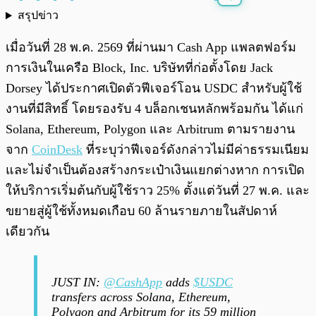
สรุปข่าว
พร้อมเล่น
0:00
/
0:00
เมื่อวันที่ 28 พ.ค. 2569 ที่ผ่านมา Cash App แพลตฟอร์ม
การเงินในเครือ Block, Inc. บริษัทที่ก่อตั้งโดย Jack
Dorsey ได้ประกาศเปิดตัวฟีเจอร์โอน USDC สำหรับผู้ใช้
งานที่มีสิทธิ์ โดยรองรับ 4 บล็อกเชนหลักพร้อมกัน ได้แก่
Solana, Ethereum, Polygon และ Arbitrum ตามรายงาน
จาก
CoinDesk
ที่ระบุว่าฟีเจอร์ดังกล่าวไม่มีค่าธรรมเนียม
และไม่จำเป็นต้องสร้างกระเป๋าเงินแยกต่างหาก การเปิด
ให้บริการเริ่มต้นกับผู้ใช้ราว 25% ตั้งแต่วันที่ 27 พ.ค. และ
ขยายสู่ผู้ใช้ทั้งหมดเกือบ 60 ล้านรายภายในสัปดาห์
เดียวกัน
JUST IN:
@CashApp
adds
$USDC
transfers across Solana, Ethereum,
Polygon and Arbitrum for its 59 million