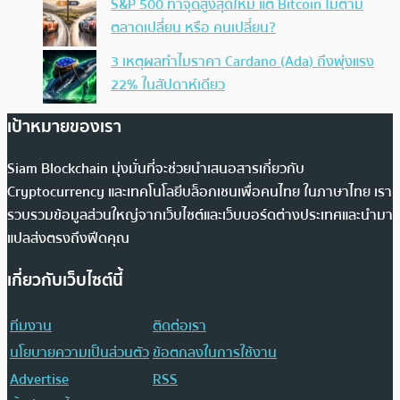
S&P 500 ทำจุดสูงสุดใหม่ แต่ Bitcoin ไม่ตาม
ตลาดเปลี่ยน หรือ คนเปลี่ยน?
3 เหตุผลทำไมราคา Cardano (Ada) ถึงพุ่งแรง
22% ในสัปดาห์เดียว
เป้าหมายของเรา
Siam Blockchain มุ่งมั่นที่จะช่วยนำเสนอสารเกี่ยวกับ
Cryptocurrency และเทคโนโลยีบล็อกเชนเพื่อคนไทย ในภาษาไทย เรา
รวบรวมข้อมูลส่วนใหญ่จากเว็บไซต์และเว็บบอร์ดต่างประเทศและนำมา
แปลส่งตรงถึงฟีดคุณ
เกี่ยวกับเว็บไซต์นี้
ทีมงาน
ติดต่อเรา
นโยบายความเป็นส่วนตัว
ข้อตกลงในการใช้งาน
Advertise
RSS