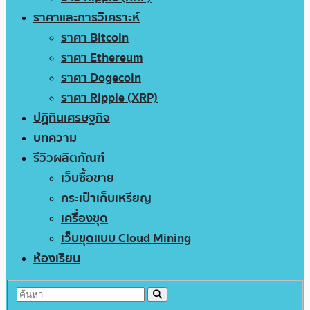
ราคาและการวิเคราะห์
ราคา Bitcoin
ราคา Ethereum
ราคา Dogecoin
ราคา Ripple (XRP)
ปฏิทินเศรษฐกิจ
บทความ
รีวิวผลิตภัณฑ์
เว็บซื้อขาย
กระเป๋าเก็บเหรียญ
เครื่องขุด
เว็บขุดแบบ Cloud Mining
ห้องเรียน