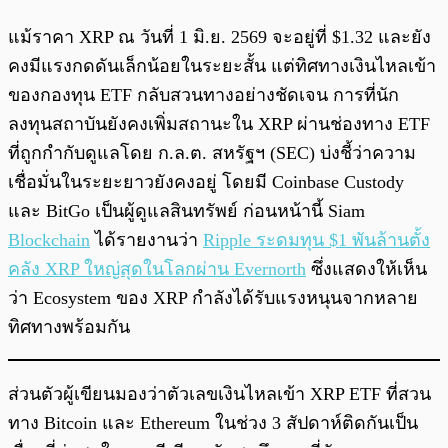
แม้ราคา XRP ณ วันที่ 1 มิ.ย. 2569 จะอยู่ที่ $1.32 และยัง
คงมีแรงกดดันเล็กน้อยในระยะสั้น แต่ทิศทางเงินไหลเข้า
ของกองทุน ETF กลับสวนทางอย่างชัดเจน การที่นัก
ลงทุนสถาบันยังคงเพิ่มสถานะใน XRP ผ่านช่องทาง ETF
ที่ถูกกำกับดูแลโดย ก.ล.ต. สหรัฐฯ (SEC) บ่งชี้ว่าความ
เชื่อมั่นในระยะยาวยังคงอยู่ โดยมี Coinbase Custody
และ BitGo เป็นผู้ดูแลสินทรัพย์ ก่อนหน้านี้ Siam
Blockchain
ได้รายงานว่า
Ripple ระดมทุน $1 พันล้านตั้ง
คลัง XRP ใหญ่สุดในโลกผ่าน Evernorth
ซึ่งแสดงให้เห็น
ว่า Ecosystem ของ XRP กำลังได้รับแรงหนุนจากหลาย
ทิศทางพร้อมกัน
ส่วนตัวผู้เขียนมองว่าตัวเลขเงินไหลเข้า XRP ETF ที่สวน
ทาง Bitcoin และ Ethereum ในช่วง 3 สัปดาห์ติดกันเป็น