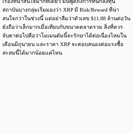
เรื่องที่น่าสนใจมากทีเดียว มันพูดถึงการที่นักลงทุน
สถาบันบางกลุ่มเริ่มมองว่า XRP มี Risk/Reward ที่น่า
สนใจกว่าในช่วงนี้ แต่อย่าลืมว่าตัวเลข $11.88 ล้านต่อวัน
ยังถือว่าเล็กมากเมื่อเทียบกับขนาดตลาดรวม สิ่งที่ควร
จับตาต่อไปคือว่าโมเมนตัมนี้จะรักษาได้ต่อเนื่องไหมใน
เดือนมิถุนายน และราคา XRP จะตอบสนองต่อแรงซื้อ
สะสมนี้ได้มากน้อยแค่ไหน