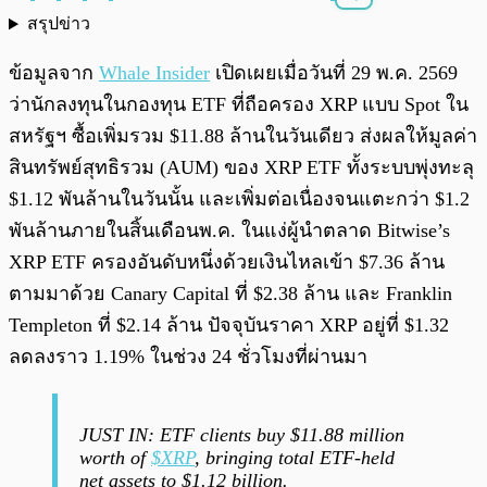
สรุปข่าว
พร้อมเล่น
0:00
/
0:00
ข้อมูลจาก
Whale Insider
เปิดเผยเมื่อวันที่ 29 พ.ค. 2569
ว่านักลงทุนในกองทุน ETF ที่ถือครอง XRP แบบ Spot ใน
สหรัฐฯ ซื้อเพิ่มรวม $11.88 ล้านในวันเดียว ส่งผลให้มูลค่า
สินทรัพย์สุทธิรวม (AUM) ของ XRP ETF ทั้งระบบพุ่งทะลุ
$1.12 พันล้านในวันนั้น และเพิ่มต่อเนื่องจนแตะกว่า $1.2
พันล้านภายในสิ้นเดือนพ.ค. ในแง่ผู้นำตลาด Bitwise’s
XRP ETF ครองอันดับหนึ่งด้วยเงินไหลเข้า $7.36 ล้าน
ตามมาด้วย Canary Capital ที่ $2.38 ล้าน และ Franklin
Templeton ที่ $2.14 ล้าน ปัจจุบันราคา XRP อยู่ที่ $1.32
ลดลงราว 1.19% ในช่วง 24 ชั่วโมงที่ผ่านมา
JUST IN: ETF clients buy $11.88 million
worth of
$XRP
, bringing total ETF-held
net assets to $1.12 billion.