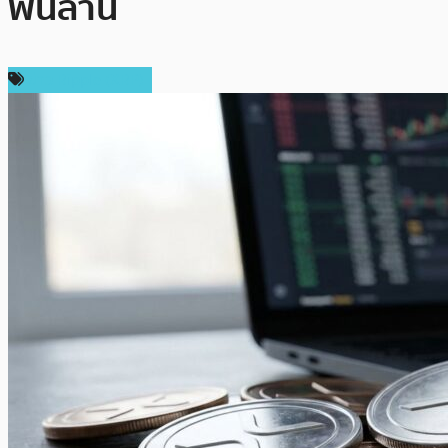
พันล้าน
ข่าว Ripple (XRP)