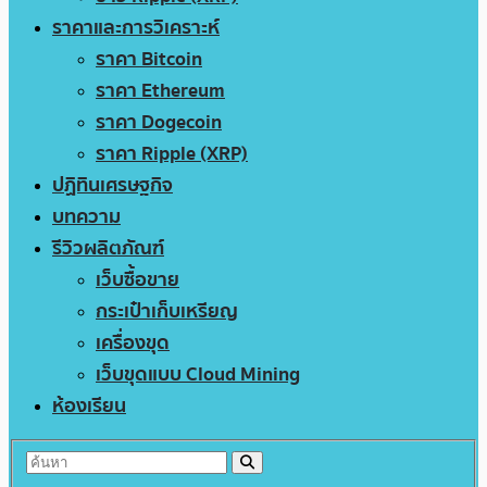
ราคาและการวิเคราะห์
ราคา Bitcoin
ราคา Ethereum
ราคา Dogecoin
ราคา Ripple (XRP)
ปฏิทินเศรษฐกิจ
บทความ
รีวิวผลิตภัณฑ์
เว็บซื้อขาย
กระเป๋าเก็บเหรียญ
เครื่องขุด
เว็บขุดแบบ Cloud Mining
ห้องเรียน