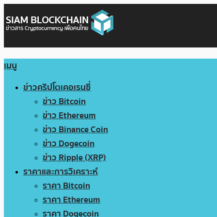
เมนู
ข่าวคริปโตเคอเรนซี่
ข่าว Bitcoin
ข่าว Ethereum
ข่าว Binance Coin
ข่าว Dogecoin
ข่าว Ripple (XRP)
ราคาและการวิเคราะห์
ราคา Bitcoin
ราคา Ethereum
ราคา Dogecoin