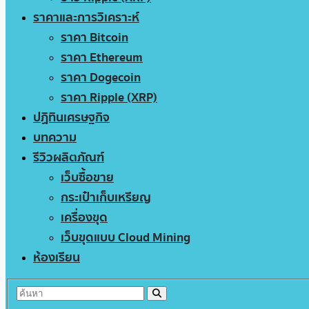
ราคาและการวิเคราะห์
ราคา Bitcoin
ราคา Ethereum
ราคา Dogecoin
ราคา Ripple (XRP)
ปฏิทินเศรษฐกิจ
บทความ
รีวิวผลิตภัณฑ์
เว็บซื้อขาย
กระเป๋าเก็บเหรียญ
เครื่องขุด
เว็บขุดแบบ Cloud Mining
ห้องเรียน