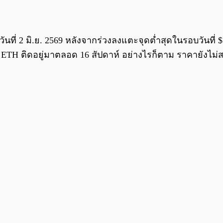
นที่ 2 มิ.ย. 2569 หลังจากร่วงลงแตะจุดต่ำสุดในรอบวันที่ $1
ี่ ETH ติดอยู่มาตลอด 16 สัปดาห์ อย่างไรก็ตาม ราคายังไม่