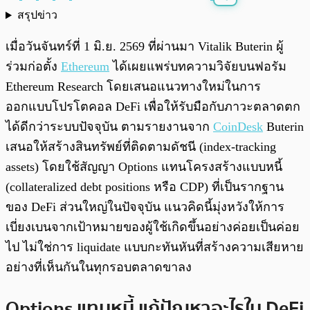
สรุปข่าว
พร้อมเล่น
0:00
/
0:00
เมื่อวันจันทร์ที่ 1 มิ.ย. 2569 ที่ผ่านมา Vitalik Buterin ผู้
ร่วมก่อตั้ง
Ethereum
ได้เผยแพร่บทความวิจัยบนฟอรัม
Ethereum Research โดยเสนอแนวทางใหม่ในการ
ออกแบบโปรโตคอล DeFi เพื่อให้รับมือกับภาวะตลาดตก
ได้ดีกว่าระบบปัจจุบัน ตามรายงานจาก
CoinDesk
Buterin
เสนอให้สร้างสินทรัพย์ที่ติดตามดัชนี (index-tracking
assets) โดยใช้สัญญา Options แทนโครงสร้างแบบหนี้
(collateralized debt positions หรือ CDP) ที่เป็นรากฐาน
ของ DeFi ส่วนใหญ่ในปัจจุบัน แนวคิดนี้มุ่งหวังให้การ
เบี่ยงเบนจากเป้าหมายของผู้ใช้เกิดขึ้นอย่างค่อยเป็นค่อย
ไป ไม่ใช่การ liquidate แบบกะทันหันที่สร้างความเสียหาย
อย่างที่เห็นกันในทุกรอบตลาดขาลง
Options แทนหนี้ แก้ปัญหาอะไรใน DeFi