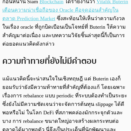
ก่อนหน้านี้ Siam
Blockchain
ได้รายงานว่า
Vitalik Buterin
เตือนความน่าเชื่อถือของ Oracle คือจุดอ่อนสำคัญใน
ตลาด Prediction Market
ซึ่งสะท้อนให้เห็นว่าความกังวล
ในเรื่อง oracle ที่ถูกบิดเบือนเป็นโจทย์ที่ Buterin ให้ความ
สำคัญมาต่อเนื่อง และบทความวิจัยชิ้นล่าสุดนี้ก็เป็นการ
ต่อยอดแนวคิดดังกล่าว
ความท้าทายที่ยังไม่มีคำตอบ
แม้แนวคิดนี้จะน่าสนใจในเชิงทฤษฎี แต่ Buterin เองก็
ยอมรับว่ายังมีความท้าทายที่สำคัญที่ต้องแก้ โดยเฉพาะ
เรื่องการ rebalance แบบ periodic ที่ระบบต้องทำเป็นระยะ
ซึ่งยังไม่มีความชัดเจนว่าจะจัดการต้นทุน slippage ได้ดี
พอหรือไม่ ในโลก DeFi ที่สภาพคล่องมักกระจุกตัวและ
บาง การ rebalance ขนาดใหญ่อาจสร้างผลกระทบต่อ
ตลาดได้มากพอตัว นี่จึงเป็นประเด็นที่นักพัฒนาและ