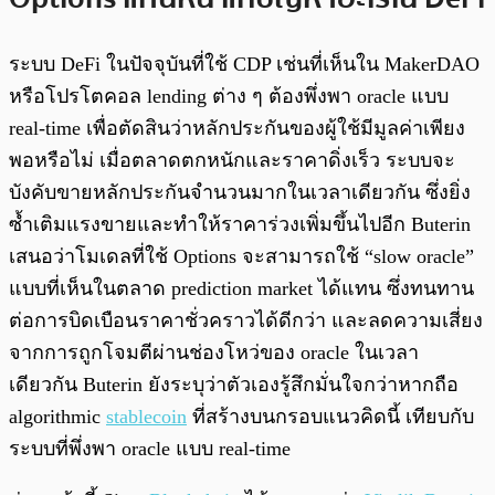
ระบบ DeFi ในปัจจุบันที่ใช้ CDP เช่นที่เห็นใน MakerDAO
หรือโปรโตคอล lending ต่าง ๆ ต้องพึ่งพา oracle แบบ
real-time เพื่อตัดสินว่าหลักประกันของผู้ใช้มีมูลค่าเพียง
พอหรือไม่ เมื่อตลาดตกหนักและราคาดิ่งเร็ว ระบบจะ
บังคับขายหลักประกันจำนวนมากในเวลาเดียวกัน ซึ่งยิ่ง
ซ้ำเติมแรงขายและทำให้ราคาร่วงเพิ่มขึ้นไปอีก Buterin
เสนอว่าโมเดลที่ใช้ Options จะสามารถใช้ “slow oracle”
แบบที่เห็นในตลาด prediction market ได้แทน ซึ่งทนทาน
ต่อการบิดเบือนราคาชั่วคราวได้ดีกว่า และลดความเสี่ยง
จากการถูกโจมตีผ่านช่องโหว่ของ oracle ในเวลา
เดียวกัน Buterin ยังระบุว่าตัวเองรู้สึกมั่นใจกว่าหากถือ
algorithmic
stablecoin
ที่สร้างบนกรอบแนวคิดนี้ เทียบกับ
ระบบที่พึ่งพา oracle แบบ real-time