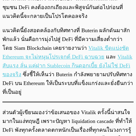
ชุมชน DeFi คงต้องถกเถียงและพิสูจน์กันต่อไปก่อนที่
แนวคิดนี้จะกลายเป็นโปรโตคอลจริง
แนวคิดนี้ยังสอดคล้องกับทิศทางที่ Buterin ผลักดันมาสัก
พักแล้ว นั่นคือการมุ่งไปสู่ DeFi ที่มีความเสี่ยงต่ำกว่า
โดย Siam Blockchain เคยรายงานว่า
Vitalik ขีดแบ่งชัด
Ethereum จะไม่หนุนโปรเจกต์ DeFi ฉาบฉวย
และ
Vitalik
สับแรง ลั่น แค่ฝาก Stablecoin กินดอกเบี้ย ยังไม่ใช่ DeFi
ของจริง
ซึ่งชี้ให้เห็นว่า Buterin กำลังพยายามปรับทิศทาง
DeFi บน Ethereum ให้เป็นระบบที่แข็งแกร่งและยั่งยืนกว่า
ที่เป็นอยู่
ส่วนตัวผู้เขียนมองว่าข้อเสนอของ Vitalik ครั้งนี้น่าสนใจ
มากในแง่ทฤษฎี เพราะปัญหา liquidation cascade ที่ทำให้
DeFi พังทุกครั้งตลาดตกหนักเป็นเรื่องที่ทุกคนในวงการรู้