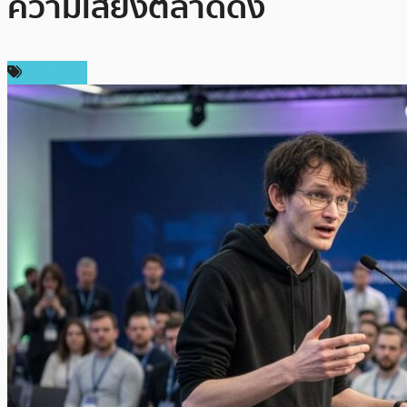
ความเสี่ยงตลาดดิ่ง
ข่าว DeFi