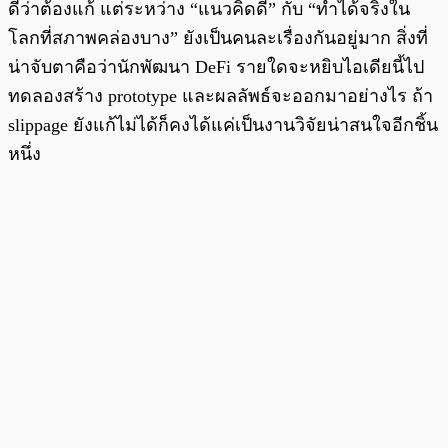
ดีว่าต้องแก้ แต่ระหว่าง “แนวคิดดี” กับ “ทำได้จริงใน
โลกที่สภาพคล่องบาง” ยังเป็นคนละเรื่องกันอยู่มาก สิ่งที่
น่าจับตาคือว่านักพัฒนา DeFi รายใดจะหยิบไอเดียนี้ไป
ทดลองสร้าง prototype และผลลัพธ์จะออกมาอย่างไร ถ้า
slippage ยังแก้ไม่ได้ก็คงได้แค่เป็นงานวิจัยน่าสนใจอีกชิ้น
หนึ่ง