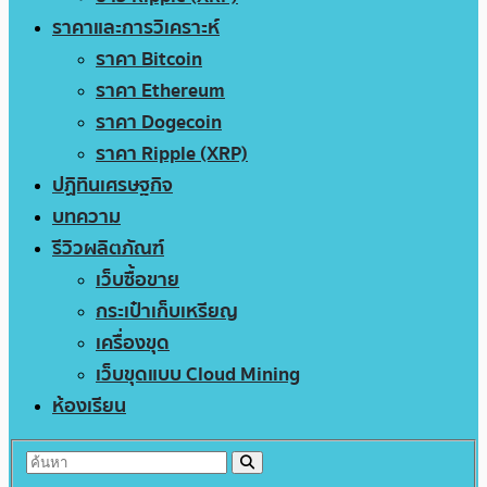
ราคาและการวิเคราะห์
ราคา Bitcoin
ราคา Ethereum
ราคา Dogecoin
ราคา Ripple (XRP)
ปฏิทินเศรษฐกิจ
บทความ
รีวิวผลิตภัณฑ์
เว็บซื้อขาย
กระเป๋าเก็บเหรียญ
เครื่องขุด
เว็บขุดแบบ Cloud Mining
ห้องเรียน