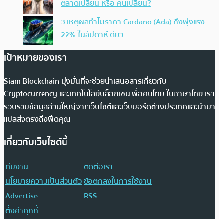
ตลาดเปลี่ยน หรือ คนเปลี่ยน?
3 เหตุผลทำไมราคา Cardano (Ada) ถึงพุ่งแรง
22% ในสัปดาห์เดียว
เป้าหมายของเรา
Siam Blockchain มุ่งมั่นที่จะช่วยนำเสนอสารเกี่ยวกับ
Cryptocurrency และเทคโนโลยีบล็อกเชนเพื่อคนไทย ในภาษาไทย เรา
รวบรวมข้อมูลส่วนใหญ่จากเว็บไซต์และเว็บบอร์ดต่างประเทศและนำมา
แปลส่งตรงถึงฟีดคุณ
เกี่ยวกับเว็บไซต์นี้
ทีมงาน
ติดต่อเรา
นโยบายความเป็นส่วนตัว
ข้อตกลงในการใช้งาน
Advertise
RSS
ตั้งค่าคุกกี้