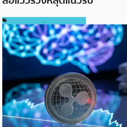
ส่อแววร่วงหลุดแนวรับ
ราคา Ripple (XRP)
,
ราคาและการวิเคราะห์