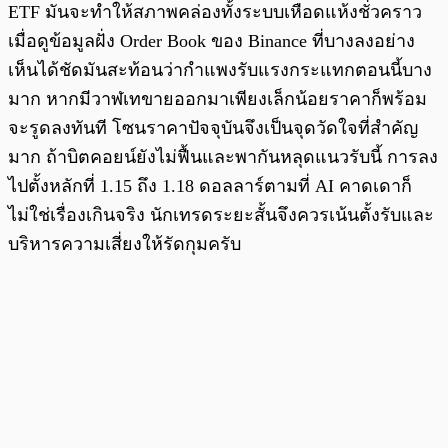
ETF มันจะทำให้สภาพคล่องทั้งระบบเหือดแห้งชั่วคราว
เมื่อดูข้อมูลฝั่ง Order Book ของ Binance ที่บางลงอย่าง
เห็นได้ชัดมันสะท้อนว่ากำแพงรับแรงกระแทกตอนนี้บาง
มาก หากมีวาฬเทขายออกมาเพียงเล็กน้อยราคาก็พร้อม
จะรูดลงทันที โซนราคาปัจจุบันจึงเป็นจุดวัดใจที่สำคัญ
มาก ถ้าบิตคอยน์ยังไม่ฟื้นและพากันหลุดแนวรับนี้ การลง
ไปตั้งหลักที่ 1.15 ถึง 1.18 ดอลลาร์ตามที่ AI คาดเดาก็
ไม่ใช่เรื่องเกินจริง นักเทรดระยะสั้นจึงควรเน้นตั้งรับและ
บริหารความเสี่ยงให้รัดกุมครับ