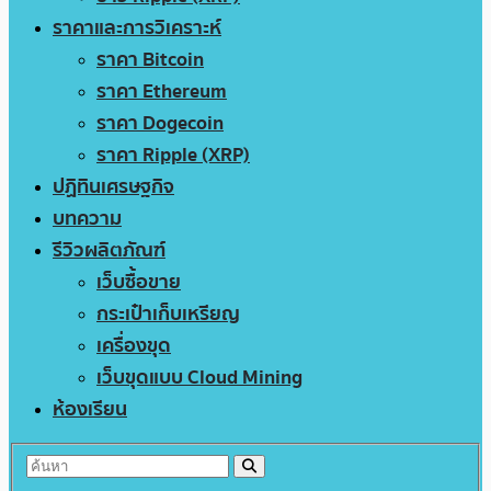
ราคาและการวิเคราะห์
ราคา Bitcoin
ราคา Ethereum
ราคา Dogecoin
ราคา Ripple (XRP)
ปฏิทินเศรษฐกิจ
บทความ
รีวิวผลิตภัณฑ์
เว็บซื้อขาย
กระเป๋าเก็บเหรียญ
เครื่องขุด
เว็บขุดแบบ Cloud Mining
ห้องเรียน