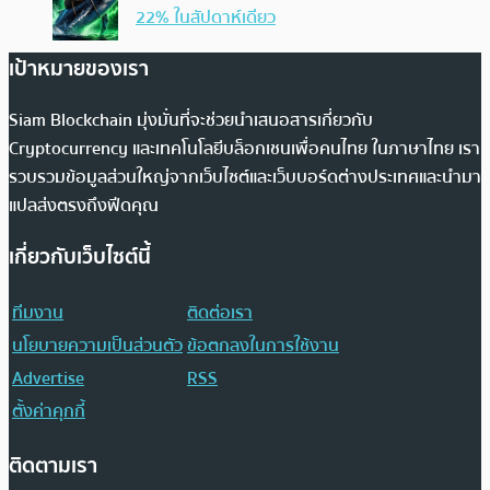
22% ในสัปดาห์เดียว
เป้าหมายของเรา
Siam Blockchain มุ่งมั่นที่จะช่วยนำเสนอสารเกี่ยวกับ
Cryptocurrency และเทคโนโลยีบล็อกเชนเพื่อคนไทย ในภาษาไทย เรา
รวบรวมข้อมูลส่วนใหญ่จากเว็บไซต์และเว็บบอร์ดต่างประเทศและนำมา
แปลส่งตรงถึงฟีดคุณ
เกี่ยวกับเว็บไซต์นี้
ทีมงาน
ติดต่อเรา
นโยบายความเป็นส่วนตัว
ข้อตกลงในการใช้งาน
Advertise
RSS
ตั้งค่าคุกกี้
ติดตามเรา