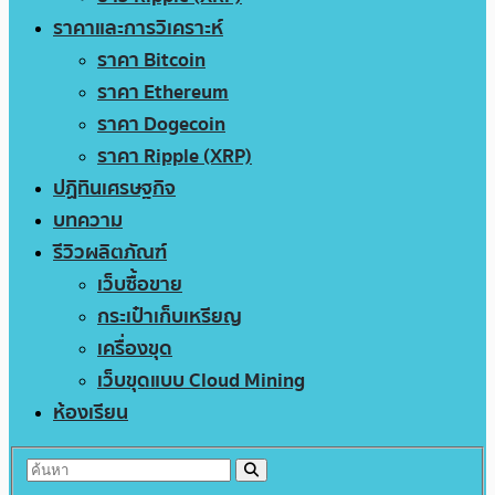
ราคาและการวิเคราะห์
ราคา Bitcoin
ราคา Ethereum
ราคา Dogecoin
ราคา Ripple (XRP)
ปฏิทินเศรษฐกิจ
บทความ
รีวิวผลิตภัณฑ์
เว็บซื้อขาย
กระเป๋าเก็บเหรียญ
เครื่องขุด
เว็บขุดแบบ Cloud Mining
ห้องเรียน