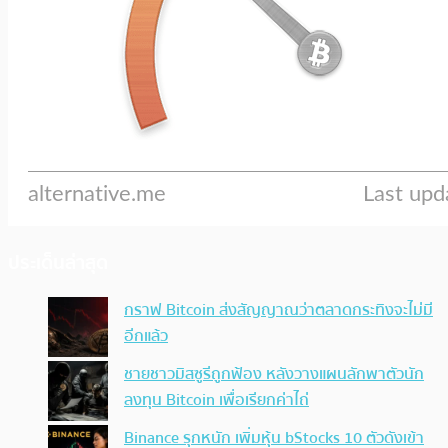
ประเด็นล่าสุด
กราฟ Bitcoin ส่งสัญญาณว่าตลาดกระทิงจะไม่มี
อีกแล้ว
ชายชาวมิสซูรีถูกฟ้อง หลังวางแผนลักพาตัวนัก
ลงทุน Bitcoin เพื่อเรียกค่าไถ่
Binance รุกหนัก เพิ่มหุ้น bStocks 10 ตัวดังเข้า