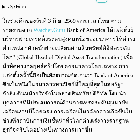
สรุปข่าว
พร้อมเล่น
0:00
/
0:00
ในช่วงดึกของวันที่ 3 มิ.ย. 2569 ตามเวลาไทย ตาม
รายงานจาก
Watcher.Guru
Bank of America ได้แต่งตั้งผู้
บริหารฝ่ายเทรดดิ้งระดับสูงคนหนึ่งของธนาคารให้ดำรง
ตำแหน่ง “หัวหน้าฝ่ายเปลี่ยนผ่านสินทรัพย์ดิจิทัลระดับ
โลก” (Global Head of Digital Asset Transformation) เพื่อ
นำทิศทางกลยุทธ์คริปโตของธนาคารโดยเฉพาะ การ
แต่งตั้งครั้งนี้ถือเป็นสัญญาณชัดเจนว่า Bank of America
ซึ่งเป็นหนึ่งในธนาคารพาณิชย์ที่ใหญ่ที่สุดในสหรัฐฯ
กำลังเดินหน้าจริงจังในตลาดสินทรัพย์ดิจิทัล โดยนำ
บุคลากรที่มีประสบการณ์ด้านการเทรดระดับสูงมาขับ
เคลื่อนงานนี้โดยตรง การเคลื่อนไหวดังกล่าวเกิดขึ้นใน
ช่วงที่สถาบันการเงินชั้นนำทั่วโลกต่างเร่งวางรากฐาน
ธุรกิจคริปโตอย่างเป็นทางการมากขึ้น