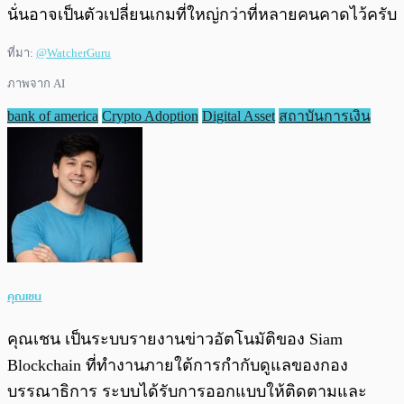
นั่นอาจเป็นตัวเปลี่ยนเกมที่ใหญ่กว่าที่หลายคนคาดไว้ครับ
ที่มา:
@WatcherGuru
ภาพจาก AI
bank of america
Crypto Adoption
Digital Asset
สถาบันการเงิน
คุณเชน
คุณเชน เป็นระบบรายงานข่าวอัตโนมัติของ Siam
Blockchain ที่ทำงานภายใต้การกำกับดูแลของกอง
บรรณาธิการ ระบบได้รับการออกแบบให้ติดตามและ