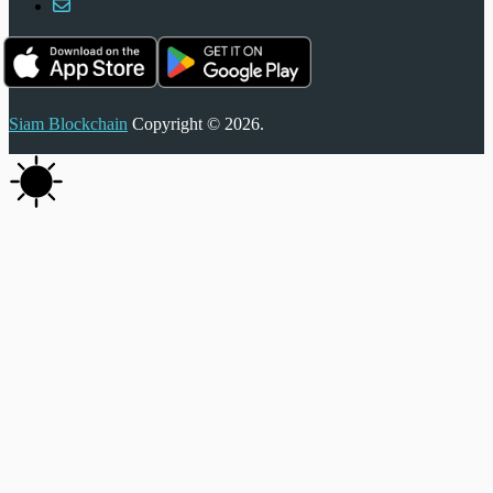
Siam Blockchain
Copyright © 2026.