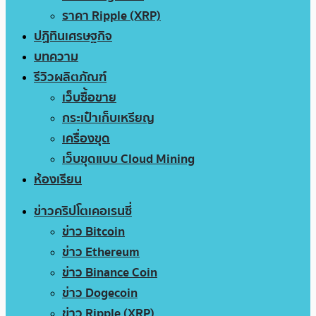
ราคา Ripple (XRP)
ปฏิทินเศรษฐกิจ
บทความ
รีวิวผลิตภัณฑ์
เว็บซื้อขาย
กระเป๋าเก็บเหรียญ
เครื่องขุด
เว็บขุดแบบ Cloud Mining
ห้องเรียน
ข่าวคริปโตเคอเรนซี่
ข่าว Bitcoin
ข่าว Ethereum
ข่าว Binance Coin
ข่าว Dogecoin
ข่าว Ripple (XRP)