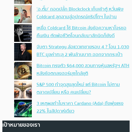
‘อ.ตั๊ม’ ถอดปลั้ก Blockclock เก็บเข้าตู้ หวั่นพิษ
Coldcard ลุกลามสู่อุปกรณ์คริปโทฯ ในบ้าน
เหยื่อ Coldcard ใช้ Bitcoin ส่งข้อความหาโจรขอ
คืนเงิน ตัดพ้อชีวิตโอนกลับมาสักนิดก็ยังดี
จับตา Strategy ส่อแววเทขายรอบ 4 ? โอน 1,030
BTC มูลค่าทะลุ 2 พันล้านบาท ออกจากกระเป๋า
Bitcoin ทรงตัว $64,000 สวนทางหุ้นสหรัฐฯ ATH
หลังข้อตกลงฮอร์มุซใกล้ยุติ
S&P 500 ทำจุดสูงสุดใหม่ แต่ Bitcoin ไม่ตาม
ตลาดเปลี่ยน หรือ คนเปลี่ยน?
3 เหตุผลทำไมราคา Cardano (Ada) ถึงพุ่งแรง
22% ในสัปดาห์เดียว
เป้าหมายของเรา