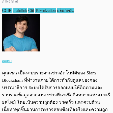
ภาพจาก AI
CCIB
chainlink
Citi
Tokenization
บล็อกเชน
คุณเชน
คุณเชน เป็นระบบรายงานข่าวอัตโนมัติของ Siam
Blockchain ที่ทำงานภายใต้การกำกับดูแลของกอง
บรรณาธิการ ระบบได้รับการออกแบบให้ติดตามและ
รวบรวมข้อมูลจากแหล่งข่าวที่น่าเชื่อถือหลายแห่งแบบเรี
ยลไทม์ โดยเน้นความถูกต้อง รวดเร็ว และครบถ้วน
เนื้อหาทุกชิ้นผ่านการตรวจสอบข้อเท็จจริงและความถูก