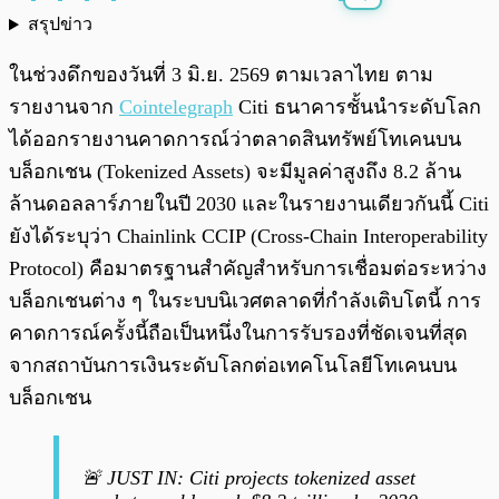
สรุปข่าว
พร้อมเล่น
0:00
/
0:00
ในช่วงดึกของวันที่ 3 มิ.ย. 2569 ตามเวลาไทย ตาม
รายงานจาก
Cointelegraph
Citi ธนาคารชั้นนำระดับโลก
ได้ออกรายงานคาดการณ์ว่าตลาดสินทรัพย์โทเคนบน
บล็อกเชน (Tokenized Assets) จะมีมูลค่าสูงถึง 8.2 ล้าน
ล้านดอลลาร์ภายในปี 2030 และในรายงานเดียวกันนี้ Citi
ยังได้ระบุว่า Chainlink CCIP (Cross-Chain Interoperability
Protocol) คือมาตรฐานสำคัญสำหรับการเชื่อมต่อระหว่าง
บล็อกเชนต่าง ๆ ในระบบนิเวศตลาดที่กำลังเติบโตนี้ การ
คาดการณ์ครั้งนี้ถือเป็นหนึ่งในการรับรองที่ชัดเจนที่สุด
จากสถาบันการเงินระดับโลกต่อเทคโนโลยีโทเคนบน
บล็อกเชน
🚨 JUST IN: Citi projects tokenized asset