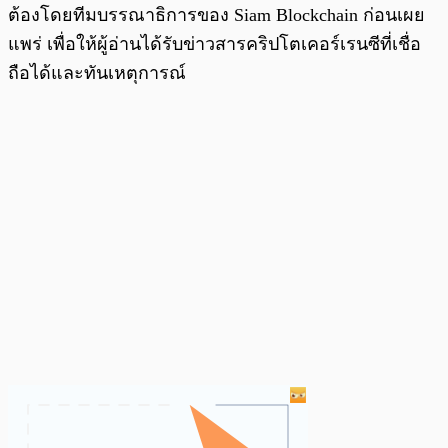
ต้องโดยทีมบรรณาธิการของ Siam Blockchain ก่อนเผย
แพร่ เพื่อให้ผู้อ่านได้รับข่าวสารคริปโตเคอร์เรนซีที่เชื่อ
ถือได้และทันเหตุการณ์