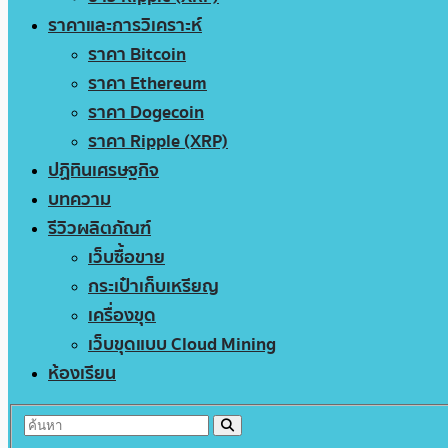
ราคาและการวิเคราะห์
ราคา Bitcoin
ราคา Ethereum
ราคา Dogecoin
ราคา Ripple (XRP)
ปฏิทินเศรษฐกิจ
บทความ
รีวิวผลิตภัณฑ์
เว็บซื้อขาย
กระเป๋าเก็บเหรียญ
เครื่องขุด
เว็บขุดแบบ Cloud Mining
ห้องเรียน