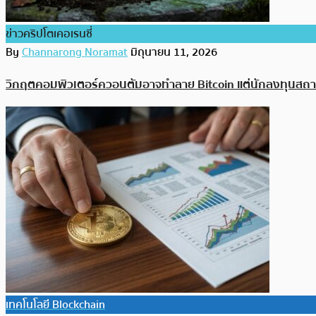
ข่าวคริปโตเคอเรนซี่
By
Channarong Noramat
มิถุนายน 11, 2026
วิกฤตคอมพิวเตอร์ควอนตัมอาจทำลาย Bitcoin แต่นักลงทุนสถาบ
เทคโนโลยี Blockchain