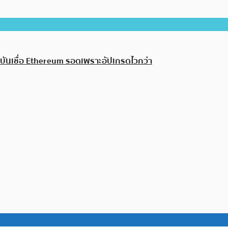
ันเชื่อ Ethereum รอดเพราะอัปเกรดไวกว่า