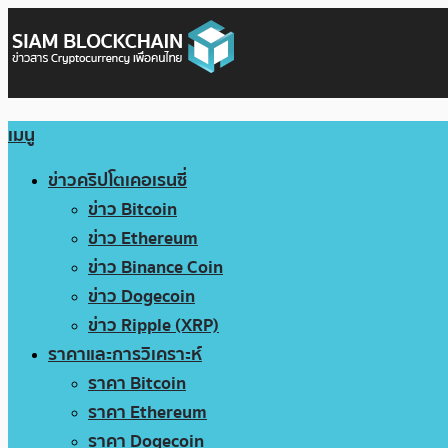
เมนู
ข่าวคริปโตเคอเรนซี่
ข่าว Bitcoin
ข่าว Ethereum
ข่าว Binance Coin
ข่าว Dogecoin
ข่าว Ripple (XRP)
ราคาและการวิเคราะห์
ราคา Bitcoin
ราคา Ethereum
ราคา Dogecoin