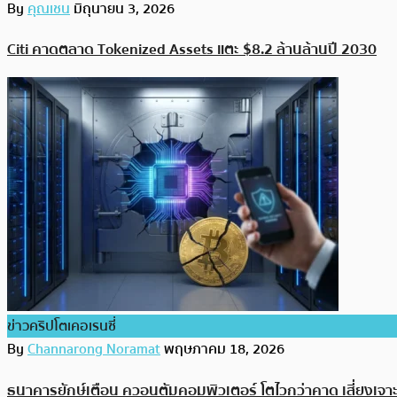
By
คุณเชน
มิถุนายน 3, 2026
Citi คาดตลาด Tokenized Assets แตะ $8.2 ล้านล้านปี 2030
ข่าวคริปโตเคอเรนซี่
By
Channarong Noramat
พฤษภาคม 18, 2026
ธนาคารยักษ์เตือน ควอนตัมคอมพิวเตอร์ โตไวกว่าคาด เสี่ยงเ