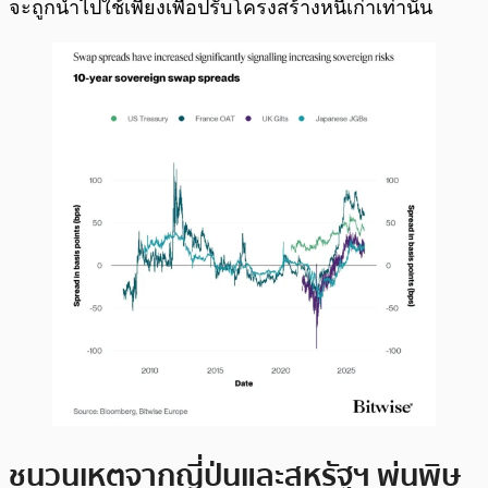
จะถูกนำไปใช้เพียงเพื่อปรับโครงสร้างหนี้เก่าเท่านั้น
ชนวนเหตุจากญี่ปุ่นและสหรัฐฯ พ่นพิษ