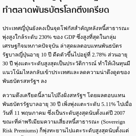
ทำตลาดพันธบัตรโลกตึงเครียด
ประเทศญี่ปุ่นยังคงเป็นจุดโฟกัสสำคัญหลังหนี้สาธารณะ
พุ่งสูงใกล้ระดับ 230% ของ GDP ซึ่งสูงที่สุดในกลุ่ม
เศรษฐกิจมหภาคปัจจุบัน ล่าสุดผลตอบแทนพันธบัตร
รัฐบาลญี่ปุ่นอายุ 10 ปี ดีดตัวขึ้นไปอยู่ที่ 2.78% ส่วนอายุ
30 ปี พุ่งแตะระดับสูงสุดเป็นประวัติการณ์ ทำให้เงินทุนมี
แนวโน้มไหลกลับเข้าประเทศและลดความน่าดึงดูดของ
พันธบัตรสหรัฐฯ ลง
ความตึงเครียดนี้ลามไปถึงฝั่งสหรัฐฯ โดยผลตอบแทน
พันธบัตรรัฐบาลอายุ 30 ปี เพิ่งพุ่งแตะระดับ 5.11% ไปเมื่อ
วันที่ 11 พฤษภาคม ซึ่งเป็นระดับสูงสุดนับตั้งแต่ปี 2007
ขณะที่ค่าพรีเมียมความเสี่ยงหนี้สาธารณะ (Sovereign
Risk Premiums) ก็พุ่งทะยานไปแตะระดับสูงสุดนับตั้งแต่