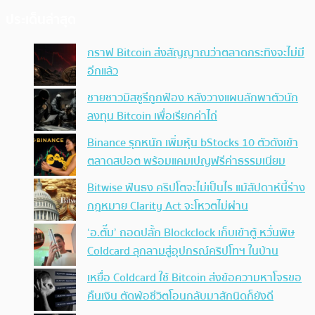
ประเด็นล่าสุด
กราฟ Bitcoin ส่งสัญญาณว่าตลาดกระทิงจะไม่มี
อีกแล้ว
ชายชาวมิสซูรีถูกฟ้อง หลังวางแผนลักพาตัวนัก
ลงทุน Bitcoin เพื่อเรียกค่าไถ่
Binance รุกหนัก เพิ่มหุ้น bStocks 10 ตัวดังเข้า
ตลาดสปอต พร้อมแคมเปญฟรีค่าธรรมเนียม
Bitwise ฟันธง คริปโตจะไม่เป็นไร แม้สัปดาห์นี้ร่าง
กฎหมาย Clarity Act จะโหวตไม่ผ่าน
‘อ.ตั๊ม’ ถอดปลั้ก Blockclock เก็บเข้าตู้ หวั่นพิษ
Coldcard ลุกลามสู่อุปกรณ์คริปโทฯ ในบ้าน
เหยื่อ Coldcard ใช้ Bitcoin ส่งข้อความหาโจรขอ
คืนเงิน ตัดพ้อชีวิตโอนกลับมาสักนิดก็ยังดี