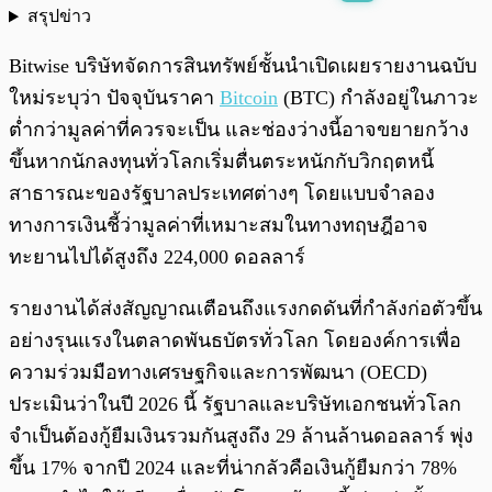
สรุปข่าว
พร้อมเล่น
0:00
/
0:00
Bitwise บริษัทจัดการสินทรัพย์ชั้นนำเปิดเผยรายงานฉบับ
ใหม่ระบุว่า ปัจจุบันราคา
Bitcoin
(BTC) กำลังอยู่ในภาวะ
ต่ำกว่ามูลค่าที่ควรจะเป็น และช่องว่างนี้อาจขยายกว้าง
ขึ้นหากนักลงทุนทั่วโลกเริ่มตื่นตระหนักกับวิกฤตหนี้
สาธารณะของรัฐบาลประเทศต่างๆ โดยแบบจำลอง
ทางการเงินชี้ว่ามูลค่าที่เหมาะสมในทางทฤษฎีอาจ
ทะยานไปได้สูงถึง 224,000 ดอลลาร์
รายงานได้ส่งสัญญาณเตือนถึงแรงกดดันที่กำลังก่อตัวขึ้น
อย่างรุนแรงในตลาดพันธบัตรทั่วโลก โดยองค์การเพื่อ
ความร่วมมือทางเศรษฐกิจและการพัฒนา (OECD)
ประเมินว่าในปี 2026 นี้ รัฐบาลและบริษัทเอกชนทั่วโลก
จำเป็นต้องกู้ยืมเงินรวมกันสูงถึง 29 ล้านล้านดอลลาร์ พุ่ง
ขึ้น 17% จากปี 2024 และที่น่ากลัวคือเงินกู้ยืมกว่า 78%