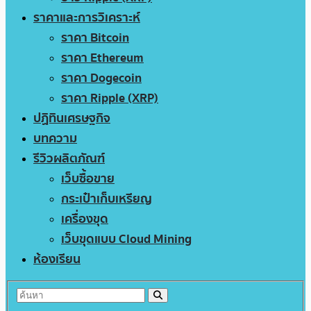
ราคาและการวิเคราะห์
ราคา Bitcoin
ราคา Ethereum
ราคา Dogecoin
ราคา Ripple (XRP)
ปฏิทินเศรษฐกิจ
บทความ
รีวิวผลิตภัณฑ์
เว็บซื้อขาย
กระเป๋าเก็บเหรียญ
เครื่องขุด
เว็บขุดแบบ Cloud Mining
ห้องเรียน