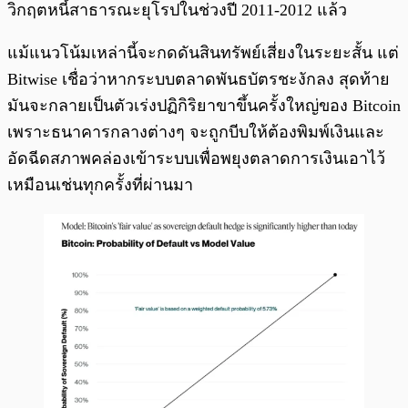
วิกฤตหนี้สาธารณะยุโรปในช่วงปี 2011-2012 แล้ว
แม้แนวโน้มเหล่านี้จะกดดันสินทรัพย์เสี่ยงในระยะสั้น แต่
Bitwise เชื่อว่าหากระบบตลาดพันธบัตรชะงักลง สุดท้าย
มันจะกลายเป็นตัวเร่งปฏิกิริยาขาขึ้นครั้งใหญ่ของ Bitcoin
เพราะธนาคารกลางต่างๆ จะถูกบีบให้ต้องพิมพ์เงินและ
อัดฉีดสภาพคล่องเข้าระบบเพื่อพยุงตลาดการเงินเอาไว้
เหมือนเช่นทุกครั้งที่ผ่านมา