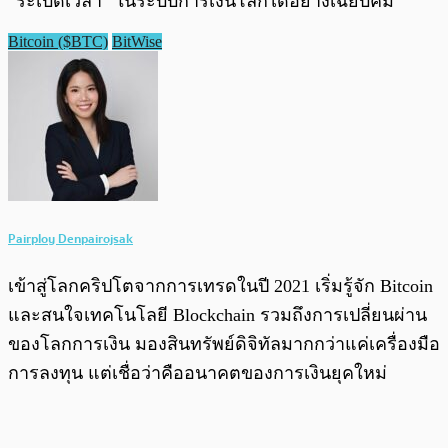
“ระเบิดเวลา” ในระบบการเงินโลกได้อย่างเฉียบคม
Bitcoin ($BTC)
BitWise
Pairploy Denpairojsak
เข้าสู่โลกคริปโตจากการเทรดในปี 2021 เริ่มรู้จัก Bitcoin
และสนใจเทคโนโลยี Blockchain รวมถึงการเปลี่ยนผ่าน
ของโลกการเงิน มองสินทรัพย์ดิจิทัลมากกว่าแค่เครื่องมือ
การลงทุน แต่เชื่อว่าคืออนาคตของการเงินยุคใหม่