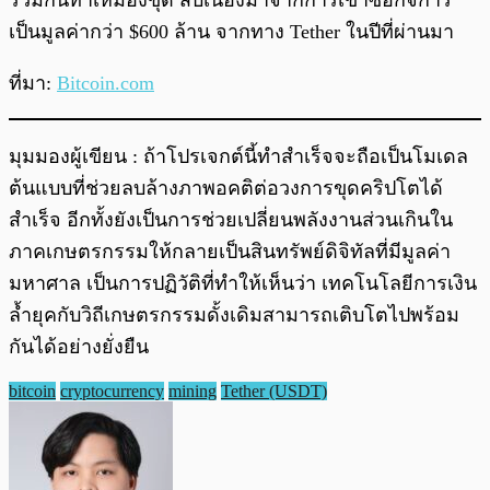
เป็นมูลค่ากว่า $600 ล้าน จากทาง Tether ในปีที่ผ่านมา
ที่มา:
Bitcoin.com
มุมมองผู้เขียน : ถ้าโปรเจกต์นี้ทำสำเร็จจะถือเป็นโมเดล
ต้นแบบที่ช่วยลบล้างภาพอคติต่อวงการขุดคริปโตได้
สำเร็จ อีกทั้งยังเป็นการช่วยเปลี่ยนพลังงานส่วนเกินใน
ภาคเกษตรกรรมให้กลายเป็นสินทรัพย์ดิจิทัลที่มีมูลค่า
มหาศาล เป็นการปฏิวัติที่ทำให้เห็นว่า เทคโนโลยีการเงิน
ล้ำยุคกับวิถีเกษตรกรรมดั้งเดิมสามารถเติบโตไปพร้อม
กันได้อย่างยั่งยืน
bitcoin
cryptocurrency
mining
Tether (USDT)