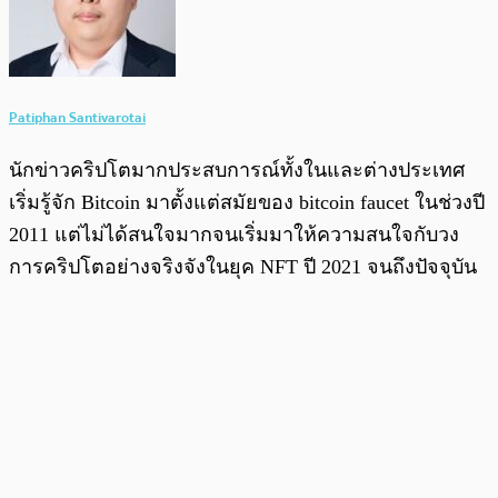
Patiphan Santivarotai
นักข่าวคริปโตมากประสบการณ์ทั้งในและต่างประเทศ
เริ่มรู้จัก Bitcoin มาตั้งแต่สมัยของ bitcoin faucet ในช่วงปี
2011 แต่ไม่ได้สนใจมากจนเริ่มมาให้ความสนใจกับวง
การคริปโตอย่างจริงจังในยุค NFT ปี 2021 จนถึงปัจจุบัน