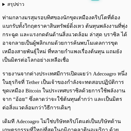
สรุปข่าว
พร้อมเล่น
0:00
/
0:00
ท่ามกลางมรสุมรอบทิศของนักขุดเหมืองคริปโตที่ต้อง
แบกรับทั้งวิกฤตราคาสินทรัพย์ดิ่งเหว ต้นทุนพลังงานที่พุ่ง
กระฉูด และแรงกดดันด้านสิ่งแวดล้อม ล่าสุด บราซิล ได้
อาจกลายเป็นผู้พลิกเกมด้วยการค้นพบโมเดลการขุด
เหมืองสายพันธุ์ใหม่ ที่ทลายกำแพงเรื่องต้นทุน แถมยัง
เป็นมิตรต่อโลกอย่างเหลือเชื่อ
รายงานจากต่างประเทศมีการเปิดเผยว่า Adecoagro หนึ่ง
ในธุรกิจที่ Tether เป็นเจ้าของกำลังจะทดสอบปฏิบัติการ
ขุดเหมือง Bitcoin ในประเทศบราซิลด้วยการใช้พลังงาน
จาก “อ้อย” ซึ่งคาดว่าจะใช้ต้นทุนต่ำกว่า และเป็นมิตร
ต่อสิ่งแวดล้อมกว่าวิธีการเดิมๆ
เดิมที Adecoagro ไม่ใช่บริษัทคริปโตแต่เป็นบริษัทด้าน
เกษตรกรรมที่ใหญ่ที่สุดในภูมิภาคลาตินอเมริกา ด้วย