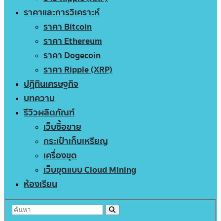
ราคาและการวิเคราะห์
ราคา Bitcoin
ราคา Ethereum
ราคา Dogecoin
ราคา Ripple (XRP)
ปฏิทินเศรษฐกิจ
บทความ
รีวิวผลิตภัณฑ์
เว็บซื้อขาย
กระเป๋าเก็บเหรียญ
เครื่องขุด
เว็บขุดแบบ Cloud Mining
ห้องเรียน