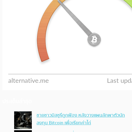
ประเด็นล่าสุด
ชายชาวมิสซูรีถูกฟ้อง หลังวางแผนลักพาตัวนัก
ลงทุน Bitcoin เพื่อเรียกค่าไถ่