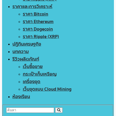
ราคาและการวิเคราะห์
ราคา Bitcoin
ราคา Ethereum
ราคา Dogecoin
ราคา Ripple (XRP)
ปฏิทินเศรษฐกิจ
บทความ
รีวิวผลิตภัณฑ์
เว็บซื้อขาย
กระเป๋าเก็บเหรียญ
เครื่องขุด
เว็บขุดแบบ Cloud Mining
ห้องเรียน