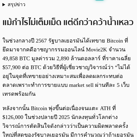
สรุปข่าว
พร้อมเล่น
0:00
/
0:00
แม้กำไรไม่เต็มเม็ด แต่ดีกว่าคว้าน้ำเหลว
ในช่วงกลางปี 2567 รัฐบาลเยอรมันได้เทขาย Bitcoin ที่
ยึดมาจากคดีอาชญากรรมออนไลน์ Movie2K จำนวน
49,858 BTC มูลค่ารวม 2,890 ล้านดอลลาร์ ที่ราคาเฉลี่ย
$57,900 ต่อ BTC ด้วยวิธีที่ผู้เชี่ยวชาญวิจารณ์ว่า “ไม่ได้
อยู่ในจุดที่เทขายอย่างเหมาะสมเพื่อลดผลกระทบต่อ
ตลาดเพราะทำการขายแบบ market sell ผ่านทีละ 5 เว็บ
เทรดพร้อมกัน
หลังจากนั้น Bitcoin พุ่งขึ้นต่อเนื่องจนแตะ ATH ที่
$126,000 ในช่วงปลายปี 2025 นักลงทุนทั่วโลกต่าง
วิจารณ์การตัดสินใจดังกล่าวว่าเป็นความผิดพลาดครั้ง
ใหญ่ที่สุดของรัฐบาลเยอรมัน มีการคำนวณว่าถ้าเยอรมัน