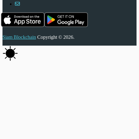
Siam Blockchain
Copyright © 2026.