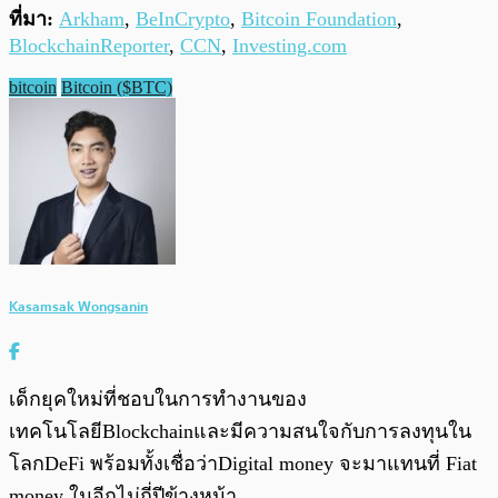
ที่มา:
Arkham
,
BeInCrypto
,
Bitcoin Foundation
,
BlockchainReporter
,
CCN
,
Investing.com
bitcoin
Bitcoin ($BTC)
Kasamsak Wongsanin
เด็กยุคใหม่ที่ชอบในการทำงานของ
เทคโนโลยีBlockchainและมีความสนใจกับการลงทุนใน
โลกDeFi พร้อมทั้งเชื่อว่าDigital money จะมาแทนที่ Fiat
money ในอีกไม่กี่ปีข้างหน้า