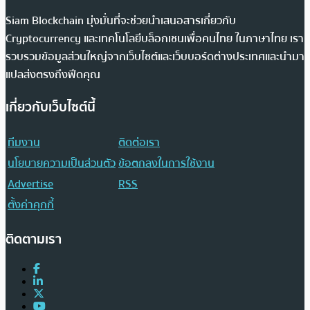
Siam Blockchain มุ่งมั่นที่จะช่วยนำเสนอสารเกี่ยวกับ
Cryptocurrency และเทคโนโลยีบล็อกเชนเพื่อคนไทย ในภาษาไทย เรา
รวบรวมข้อมูลส่วนใหญ่จากเว็บไซต์และเว็บบอร์ดต่างประเทศและนำมา
แปลส่งตรงถึงฟีดคุณ
เกี่ยวกับเว็บไซต์นี้
ทีมงาน
ติดต่อเรา
นโยบายความเป็นส่วนตัว
ข้อตกลงในการใช้งาน
Advertise
RSS
ตั้งค่าคุกกี้
ติดตามเรา