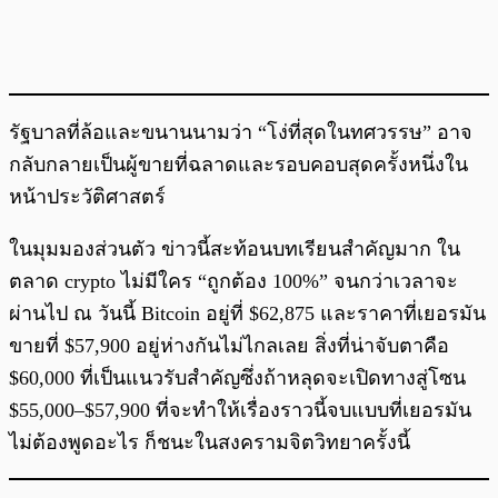
รัฐบาลที่ล้อและขนานนามว่า “โง่ที่สุดในทศวรรษ” อาจ
กลับกลายเป็นผู้ขายที่ฉลาดและรอบคอบสุดครั้งหนึ่งใน
หน้าประวัติศาสตร์
ในมุมมองส่วนตัว ข่าวนี้สะท้อนบทเรียนสำคัญมาก ใน
ตลาด crypto ไม่มีใคร “ถูกต้อง 100%” จนกว่าเวลาจะ
ผ่านไป ณ วันนี้ Bitcoin อยู่ที่ $62,875 และราคาที่เยอรมัน
ขายที่ $57,900 อยู่ห่างกันไม่ไกลเลย สิ่งที่น่าจับตาคือ
$60,000 ที่เป็นแนวรับสำคัญซึ่งถ้าหลุดจะเปิดทางสู่โซน
$55,000–$57,900 ที่จะทำให้เรื่องราวนี้จบแบบที่เยอรมัน
ไม่ต้องพูดอะไร ก็ชนะในสงครามจิตวิทยาครั้งนี้