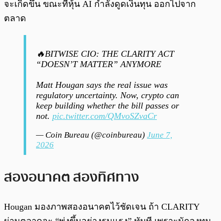
จะเกิดขึ้น ขณะที่หุ้น AI กำลังดูดเงินทุน ออกไปจาก
ตลาด
🔥BITWISE CIO: THE CLARITY ACT
“DOESN’T MATTER” ANYMORE
Matt Hougan says the real issue was
regulatory uncertainty. Now, crypto can
keep building whether the bill passes or
not.
pic.twitter.com/QMvoSZvaCr
— Coin Bureau (@coinbureau)
June 7,
2026
สองอนาคต สองทิศทาง
Hougan มองภาพสองอนาคตไว้ชัดเจน ถ้า CLARITY