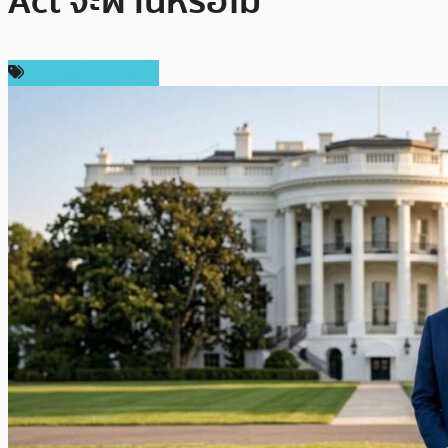
Act จะผ่านหรือไม่
ข่าวคริปโตเคอเรนซี่