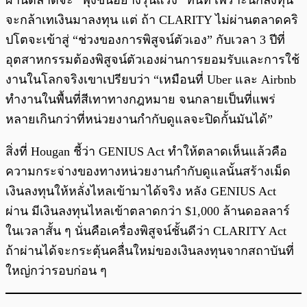
ผ่านตลาดจะ “พุ่งขึ้นอย่างรุนแรง” ทันที เพราะนักลงทุน
จะกล้าเทเงินมาลงทุน แต่ ถ้า CLARITY ไม่ผ่านตลาดคริ
ปโตจะเข้าสู่ “ช่วงของการพิสูจน์ตัวเอง” กับเวลา 3 ปีที่
อุตสาหกรรมต้องพิสูจน์ตัวเองผ่านการยอมรับและการใช้
งานในโลกจริงเขาเปรียบว่า “เหมือนที่ Uber และ Airbnb
ทำงานในพื้นที่สีเทาทางกฎหมาย จนกลายเป็นที่แพร่
หลายเกินกว่าที่หน่วยงานกำกับดูแลจะปิดกั้นมันได้”
สิ่งที่ Hougan ชี้ว่า GENIUS Act ทำให้ตลาดเห็นแล้วคือ
ความกระจ่างของทางหน่วยงานกำกับดูแลนั้นสร้างเม็ด
เงินลงทุนให้หลั่งไหลเข้ามาได้จริง หลัง GENIUS Act
ผ่าน มีเงินลงทุนไหลเข้าตลาดกว่า $1,000 ล้านดอลลาร์
ในเวลาสั้น ๆ นั่นคือเครื่องพิสูจน์ชั้นดีว่า CLARITY Act
ถ้าผ่านได้จะกระตุ้นคลื่นใหม่ของเงินลงทุนจากสถาบันที่
ใหญ่กว่ารอบก่อน ๆ