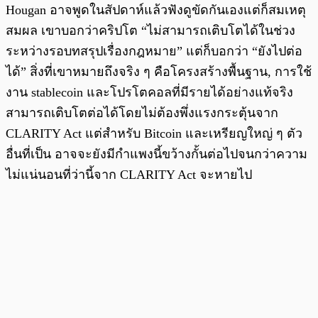
Hougan อาจพูดในสัปดาห์แล้วฟังดูขัดกันเองแต่ก็สมเหตุ
สมผล เขาบอกว่าคริปโต “ไม่สามารถเติบโตได้ในช่วง
ระหว่างรอบทสรุปเรื่องกฎหมาย” แต่ก็บอกว่า “ยังไปต่อ
ได้” สิ่งที่เขาหมายถึงจริง ๆ คือโครงสร้างพื้นฐาน, การใช้
งาน stablecoin และโปรโตคอลที่มีรายได้อย่างแท้จริง
สามารถเติบโตต่อได้โดยไม่ต้องพึ่งแรงกระตุ้นจาก
CLARITY Act แต่สำหรับ Bitcoin และเหรียญใหญ่ ๆ ตัว
อื่นที่เป็น อาจจะยังมีกำแพงนี้ขว้างกั้นต่อไปจนกว่าความ
ไม่แน่นอนที่ว่านี้จาก CLARITY Act จะหายไป