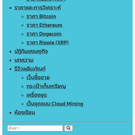
ราคาและการวิเคราะห์
ราคา Bitcoin
ราคา Ethereum
ราคา Dogecoin
ราคา Ripple (XRP)
ปฏิทินเศรษฐกิจ
บทความ
รีวิวผลิตภัณฑ์
เว็บซื้อขาย
กระเป๋าเก็บเหรียญ
เครื่องขุด
เว็บขุดแบบ Cloud Mining
ห้องเรียน