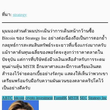
ที่มา:
strategy
มุมมองส่วนตัวผมประเมินว่าการเดินหน้ากว้านซื้อ
Bitcoin ของ Strategy Inc อย่างต่อเนื่องถือเป็นการตอกย้ำ
กลยุทธ์การสะสมสินทรัพย์ระยะยาวที่แข็งแกร่งมากครับ
แม้ราคาต้นทุนเฉลี่ยของพอร์ตจะสูงกว่าราคาตลาดใน
ปัจจุบัน แต่การที่บริษัทยังมีวงเงินเหลือสำหรับการระดม
ทุนผ่านหุ้น MSTR อีกมหาศาลและมีการเตรียมเงินสด
สำรองไว้จ่ายดอกเบี้ยอย่างรัดกุม แสดงให้เห็นว่าพวกเขา
เตรียมพร้อมรับมือกับความผันผวนของตลาดคริปโตไว้
เป็นอย่างดีครับ
ABTC
bitcoin
crypto investment
Form8K
MSTR
SEC
Strategy Inc