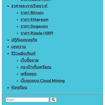
ราคาและการวิเคราะห์
ราคา Bitcoin
ราคา Ethereum
ราคา Dogecoin
ราคา Ripple (XRP)
ปฏิทินเศรษฐกิจ
บทความ
รีวิวผลิตภัณฑ์
เว็บซื้อขาย
กระเป๋าเก็บเหรียญ
เครื่องขุด
เว็บขุดแบบ Cloud Mining
ห้องเรียน