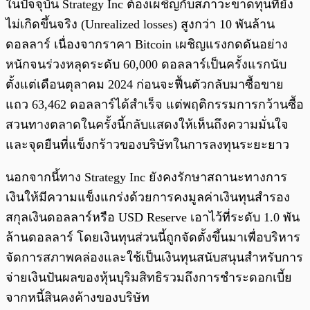
ในปัจจุบัน Strategy Inc ต้องเผชิญกับสภาวะขาดทุนที่ยัง
ไม่เกิดขึ้นจริง (Unrealized losses) สูงกว่า 10 พันล้าน
ดอลลาร์ เนื่องจากราคา Bitcoin เผชิญแรงกดดันอย่าง
หนักจนร่วงหลุดระดับ 60,000 ดอลลาร์เป็นครั้งแรกนับ
ตั้งแต่เดือนตุลาคม 2024 ก่อนจะฟื้นตัวกลับมาซื้อขาย
แถว 63,462 ดอลลาร์ได้สำเร็จ แต่พฤติกรรมการกว้านซื้อ
สวนทางตลาดในครั้งนี้กลับแสดงให้เห็นถึงความมั่นใจ
และจุดยืนที่แข็งกร้าวของบริษัทในการลงทุนระยะยาว
นอกจากนี้ทาง Strategy Inc ยังคงรักษาสถานะทางการ
เงินให้มีความแข็งแกร่งด้วยการคงมูลค่าเงินทุนสำรอง
สกุลเงินดอลลาร์หรือ USD Reserve เอาไว้ที่ระดับ 1.0 พัน
ล้านดอลลาร์
โดยเงินทุนส่วนนี้ถูกจัดตั้งขึ้นมาเพื่อบริหาร
จัดการสภาพคล่องและใช้เป็นเงินทุนสนับสนุนสำหรับการ
จ่ายเงินปันผลของหุ้นบุริมสิทธิรวมถึงการชำระดอกเบี้ย
จากหนี้สินคงค้างของบริษัท