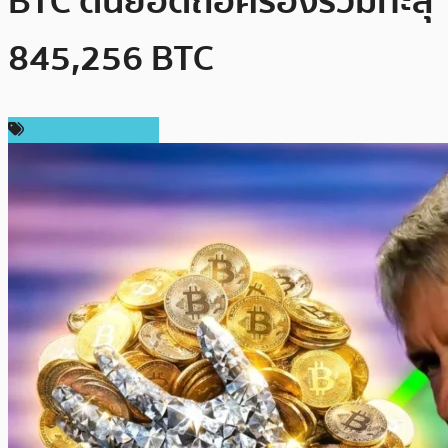
BTC ดันยอดถือครองรวมทะลุ
845,256 BTC
ข่าวคริปโตเคอเรนซี่