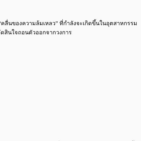
0:00
/
0:00
บ “คลื่นของความล้มเหลว” ที่กำลังจะเกิดขึ้นในอุตสาหกรรม
จตัดสินใจถอนตัวออกจากวงการ