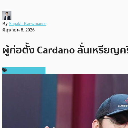
By
Supakit Kaewmanee
มิถุนายน 8, 2026
ผู้ก่อตั้ง Cardano ลั่นเหรียญ
ข่าวคริปโตเคอเรนซี่