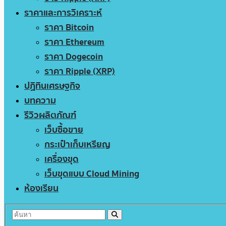
ราคาและการวิเคราะห์
ราคา Bitcoin
ราคา Ethereum
ราคา Dogecoin
ราคา Ripple (XRP)
ปฏิทินเศรษฐกิจ
บทความ
รีวิวผลิตภัณฑ์
เว็บซื้อขาย
กระเป๋าเก็บเหรียญ
เครื่องขุด
เว็บขุดแบบ Cloud Mining
ห้องเรียน