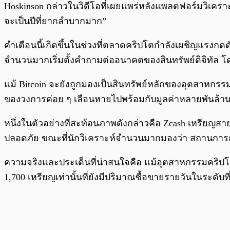
Hoskinson กล่าวในวิดีโอที่เผยแพร่หลังแพลตฟอร์มวิเครา
จะเป็นปีที่ยากลำบากมาก”
คำเตือนนี้เกิดขึ้นในช่วงที่ตลาดคริปโตกำลังเผชิญแรงกดด
จำนวนมากเริ่มตั้งคำถามต่ออนาคตของสินทรัพย์ดิจิทัล โดย
แม้ Bitcoin จะยังถูกมองเป็นสินทรัพย์หลักของอุตสาหกรรม 
ของวงการค่อย ๆ เลือนหายไปพร้อมกับมูลค่าหลายพันล้
หนึ่งในตัวอย่างที่สะท้อนภาพดังกล่าวคือ Zcash เหรียญสา
ปลอดภัย ขณะที่นักวิเคราะห์จำนวนมากมองว่า สถานการณ
ความจริงและประเด็นที่น่าสนใจคือ แม้อุตสาหกรรมคริปโตจะ
1,700 เหรียญเท่านั้นที่ยังมีปริมาณซื้อขายรายวันในระ