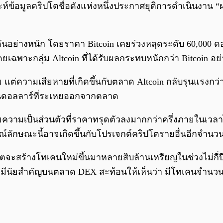
ะห์ข้อมูลคริปโตชื่อดังแห่งหนึ่งประกาศยุติการดำเนินงาน 
ันอย่างหนัก โดยราคา Bitcoin เคยร่วงหลุดระดับ 60,000 ดอ
เฉพาะกลุ่ม Altcoin ที่ได้รับผลกระทบหนักกว่า Bitcoin อย
แต่ความเสียหายที่เกิดขึ้นกับตลาด Altcoin กลับรุนแรงกว่า
านดอลลาร์ที่ระเหยออกจากตลาด
ยความเป็นส่วนตัวที่ราคาทรุดตัวลงมากกว่าครึ่งภายในเวลาไม
์ลักษณะนี้อาจเกิดขึ้นกับโปรเจกต์คริปโตรายอื่นอีกจำ
สร้างโทเคนใหม่ขึ้นมาหลายสิบล้านเหรียญในช่วงไม่กี่ปีที่
ดับที่มีนัยสำคัญบนตลาด DEX สะท้อนให้เห็นว่า มีโทเคนจ