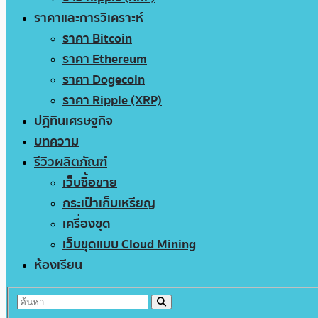
ราคาและการวิเคราะห์
ราคา Bitcoin
ราคา Ethereum
ราคา Dogecoin
ราคา Ripple (XRP)
ปฏิทินเศรษฐกิจ
บทความ
รีวิวผลิตภัณฑ์
เว็บซื้อขาย
กระเป๋าเก็บเหรียญ
เครื่องขุด
เว็บขุดแบบ Cloud Mining
ห้องเรียน