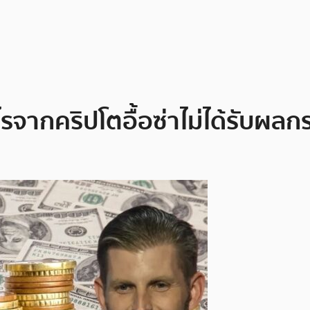
ไรจากคริปโตอื้อซ่าไม่ได้รับผ