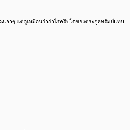
0:00
/
0:00
่วงเอาๆ แต่ดูเหมือนว่ากำไรคริปโตของตระกูลทรัมป์แทบ