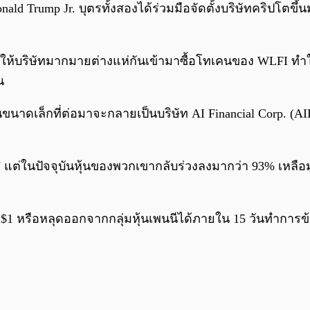
ald Trump Jr. บุตรทั้งสองได้ร่วมมือจัดตั้งบริษัทคริปโตขึ
ึงทำให้บริษัทมากมายต่างแห่กันเข้ามาซื้อโทเคนของ WLFI
น
นขนาดเล็กที่ต่อมาจะกลายเป็นบริษัท AI Financial Corp. (AIF
7 แต่ในปัจจุบันหุ้นของพวกเขากลับร่วงลงมากว่า 93% เหลือ
 $1 หรือหลุดออกจากกลุ่มหุ้นเพนนีได้ภายใน 15 วันทำการ