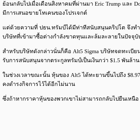
ย้อนกลับไปเมื่อเดือนสิงหาคมที่ผ่านมา Eric Trump และ Don
มีการเสนอขายโทเคนของโปรเจกต์
แต่ด้วยความที่ ปธน.ทรัมป์ได้มีท่าทีสนับสนุนคริปโต จ
บริษัทที่เข้ามาซื้อต่างกำลังขาดทุนและล้มละลายในปัจจุบั
สำหรับบริษัทดังกล่าวนั่นก็คือ Alt5 Sigma บริษัทจดทะเบีย
รับการสนับสนุนจากตระกูลทรัมป์เป็นเงินกว่า $1.5 พันล้าน
ในช่วงเวลาขณะนั้น หุ้นของ Alt5 ได้ทะยานขึ้นไปถึง $8.9
คงดำรงกิจการไว้ได้อีกไม่นาน
ซึ่งถ้าหากราคาหุ้นของพวกเขาไม่สามารถกลับไปยืนเหนือ