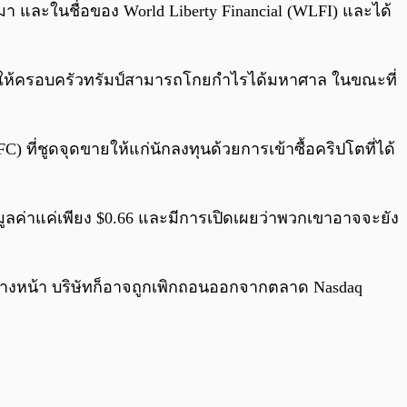
้นมา และในชื่อของ World Liberty Financial (WLFI) และได้
 ทำให้ครอบครัวทรัมป์สามารถโกยกำไรได้มหาศาล ในขณะที่
C) ที่ชูดจุดขายให้แก่นักลงทุนด้วยการเข้าซื้อคริปโตที่ได้
มูลค่าแค่เพียง $0.66 และมีการเปิดเผยว่าพวกเขาอาจจะยัง
ข้างหน้า บริษัทก็อาจถูกเพิกถอนออกจากตลาด Nasdaq