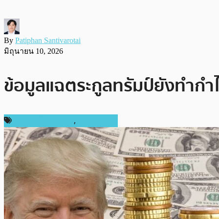
By
Patiphan Santivarotai
มิถุนายน 10, 2026
ข้อมูลแฉตระกูลทรัมป์ยังทำกำ
ข่าวคริปโตเคอเรนซี่
,
ต่างประเทศ