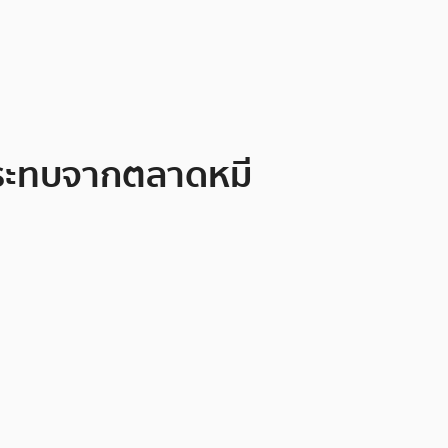
ลกระทบจากตลาดหมี