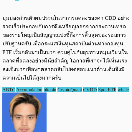
มุมมองส่วนตัวผมประเมินว่าการลดลงของค่า CDD อย่าง
รวดเร็วประกอบกับการดึงเหรียญออกจากกระดานเทรด
ของรายใหญ่เป็นสัญญาณบ่งชี้ถึงการสิ้นสุดของรอบการ
ปรับฐานครับ เมื่อกระแสเงินทุนสถาบันผ่านทางกองทุน
ETF เริ่มกลับมาเป็นบวก ควบคู่ไปกับอุปทานหมุนเวียนใน
ตลาดที่ลดลงอย่างมีนัยสำคัญ โอกาสที่เราจะได้เห็นแรง
ส่งเชิงบวกเพื่อพาตลาดกลับไปทดสอบแนวต้านเดิมจึงมี
ความเป็นไปได้สูงมากครับ
ABTC
Accumulation
bitcoin
CryptoQuant
CVDD
Spot ETF
whale