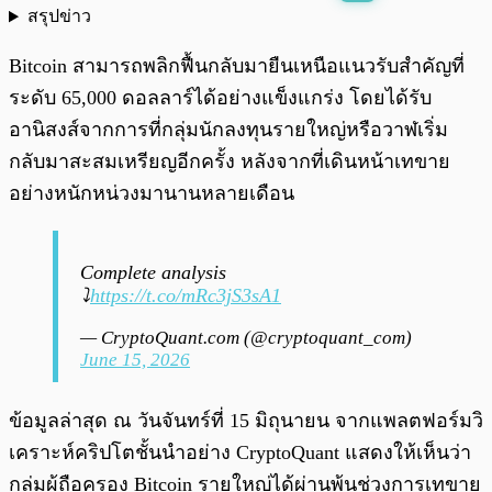
สรุปข่าว
พร้อมเล่น
0:00
/
0:00
Bitcoin สามารถพลิกฟื้นกลับมายืนเหนือแนวรับสำคัญที่
ระดับ 65,000 ดอลลาร์ได้อย่างแข็งแกร่ง โดยได้รับ
อานิสงส์จากการที่กลุ่มนักลงทุนรายใหญ่หรือวาฬเริ่ม
กลับมาสะสมเหรียญอีกครั้ง หลังจากที่เดินหน้าเทขาย
อย่างหนักหน่วงมานานหลายเดือน
Complete analysis
⤵️
https://t.co/mRc3jS3sA1
— CryptoQuant.com (@cryptoquant_com)
June 15, 2026
ข้อมูลล่าสุด ณ วันจันทร์ที่ 15 มิถุนายน จากแพลตฟอร์มวิ
เคราะห์คริปโตชั้นนำอย่าง CryptoQuant แสดงให้เห็นว่า
กลุ่มผู้ถือครอง Bitcoin รายใหญ่ได้ผ่านพ้นช่วงการเทขาย