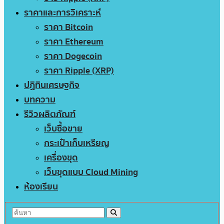
ราคาและการวิเคราะห์
ราคา Bitcoin
ราคา Ethereum
ราคา Dogecoin
ราคา Ripple (XRP)
ปฏิทินเศรษฐกิจ
บทความ
รีวิวผลิตภัณฑ์
เว็บซื้อขาย
กระเป๋าเก็บเหรียญ
เครื่องขุด
เว็บขุดแบบ Cloud Mining
ห้องเรียน