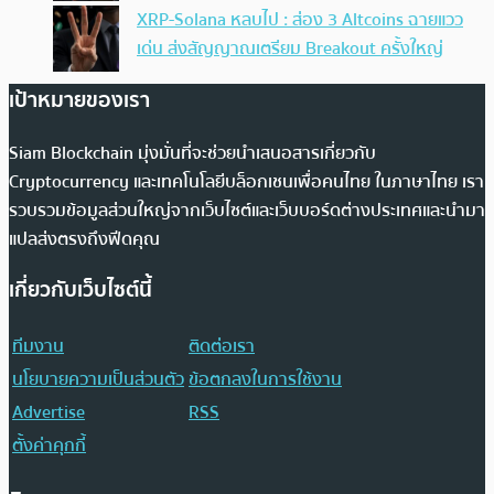
XRP-Solana หลบไป : ส่อง 3 Altcoins ฉายแวว
เด่น ส่งสัญญาณเตรียม Breakout ครั้งใหญ่
เป้าหมายของเรา
Siam Blockchain มุ่งมั่นที่จะช่วยนำเสนอสารเกี่ยวกับ
Cryptocurrency และเทคโนโลยีบล็อกเชนเพื่อคนไทย ในภาษาไทย เรา
รวบรวมข้อมูลส่วนใหญ่จากเว็บไซต์และเว็บบอร์ดต่างประเทศและนำมา
แปลส่งตรงถึงฟีดคุณ
เกี่ยวกับเว็บไซต์นี้
ทีมงาน
ติดต่อเรา
นโยบายความเป็นส่วนตัว
ข้อตกลงในการใช้งาน
Advertise
RSS
ตั้งค่าคุกกี้