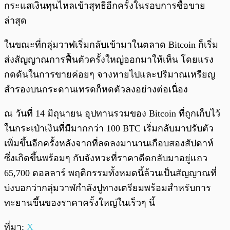
กระแสเงินทุนไหลเข้าสุทธิอีกครั้งในรอบการซื้อขาย
ล่าสุด
ในขณะที่กลุ่มวาฬเริ่มกลับเข้ามาในตลาด Bitcoin ก็เริ่ม
ส่งสัญญาณการฟื้นตัวครั้งใหญ่ออกมาให้เห็น โดยแรง
กดดันในการขายค่อยๆ จางหายไปและปริมาณเหรียญ
สำรองบนกระดานเทรดก็หดตัวลงอย่างต่อเนื่อง
ณ วันที่ 14 มิถุนายน อุปทานรวมของ Bitcoin ที่ถูกเก็บไว้
ในกระเป๋าเงินที่มีมากกว่า 100 BTC เริ่มกลับมาปรับตัว
เพิ่มขึ้นอีกครั้งหลังจากที่ลดลงมานานเกือบสองสัปดาห์
ซึ่งเกิดขึ้นพร้อมๆ กับจังหวะที่ราคาดีดกลับมาอยู่แถว
65,700 ดอลลาร์ พฤติกรรมทั้งหมดนี้ล้วนเป็นสัญญาณที่
บ่งบอกว่ากลุ่มวาฬกำลังปูทางเตรียมพร้อมสำหรับการ
ทะยานขึ้นของราคาครั้งใหญ่ในเร็วๆ นี้
ที่มา:
X