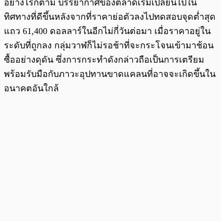
อย่างไรก็ตาม บรรยากาศของตลาดเริ่มเปลี่ยนไปใน
ทิศทางที่ดีขึ้นหลังจากที่ราคาย่อตัวลงไปทดสอบจุดต่ำสุด
แถว 61,400 ดอลลาร์ในอีกไม่กี่วันต่อมา เมื่อราคาอยู่ใน
ระดับที่ถูกลง กลุ่มวาฬก็ไม่รอช้าที่จะกระโจนเข้ามาช้อน
ซื้ออย่างดุดัน ซึ่งการกระทำดังกล่าวถือเป็นการเตรียม
พร้อมรับมือกับภาวะอุปทานขาดแคลนที่อาจจะเกิดขึ้นใน
อนาคตอันใกล้