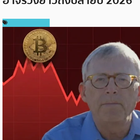
อาจร่วงยาวถึงปลายปี 2026
ข่าวคริปโตเคอเรนซี่