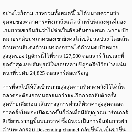
อย่างไรก็ตาม ภาพรวมทั้งหมดนี้ไม่ได้หมายความว่า
จุดจบของตลาดกระทิงมาถึงแล้ว สำหรับนักลงทุนที่มอง
เกมยาวเขายืนยันว่าไม่จำเป็นต้องตื่นตระหนก เพราะเป้า
หมายระดับมหภาคของเขายังคงไม่เปลี่ยนแปลง โดยเส้น
ต้านทานสีแดงด้านบนของกราฟได้กำหนดเป้าหมาย
สูงสุดของวัฏจักรนี้ไว้ที่ราว 127,500 ดอลลาร์ ในขณะที่
จุดต่ำสุดแบบสัมบูรณ์ในรอบหลายปีถูกตรึงไว้อย่างแน่น
หนาที่ระดับ 24,825 ดอลลาร์ต่อเหรียญ
การที่จะไปให้ถึงเป้าหมายสูงสุดตามที่คาดหวังไว้ได้นั้น
ตลาดจะต้องอดทนรอจนกว่าจะเกิดการกลับตัวครั้ง
สุดท้ายเสียก่อน เส้นทางสู่การทำสถิติราคาสูงสุดตลอด
กาลครั้งใหม่จะเปิดฉากขึ้นก็ต่อเมื่อมีสัญญาณมาร์กเกอร์
สีเขียวปรากฏขึ้นบนกราฟ ซึ่งนั่นจะเป็นการยืนยันการฝ่า
ด่านทะลุกรอบ Descending channel กลับขึ้นไปเป็นขาขึ้น