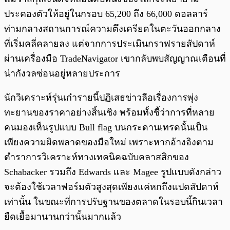
ประคองตัวให้อยู่ในกรอบ 65,200 ถึง 66,000 ดอลลาร์
ท่ามกลางสถานการณ์ความตึงเครียดในตะวันออกกลาง
ที่เริ่มคลี่คลายลง แต่จากการประเมินกราฟรายสัปดาห์
ผ่านเครื่องมือ TradeNavigator เขากลับพบสัญญาณเตือนที่
น่ากังวลซ่อนอยู่หลายประการ
นักวิเคราะห์รุ่นเก๋ารายนี้ปฏิเสธข่าวลือเรื่องการพุ่ง
ทะยานของราคาอย่างสิ้นเชิง พร้อมทั้งชี้ว่าการที่หลาย
คนมองเห็นรูปแบบ Bull flag บนกระดานเทรดนั้นเป็น
เพียงความผิดพลาดของมือใหม่ เพราะหากอ้างอิงตาม
ตำราการวิเคราะห์ทางเทคนิคฉบับคลาสสิกของ
Schabacker รวมถึง Edwards และ Magee รูปแบบดังกล่าว
จะต้องใช้เวลาฟอร์มตัวสูงสุดเพียงแค่หกถึงแปดสัปดาห์
เท่านั้น ในขณะที่การปรับฐานของตลาดในรอบนี้กินเวลา
ยืดเยื้อมานานกว่านั้นมากแล้ว