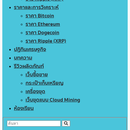
ราคาและการวิเคราะห์
ราคา Bitcoin
ราคา Ethereum
ราคา Dogecoin
ราคา Ripple (XRP)
ปฏิทินเศรษฐกิจ
บทความ
รีวิวผลิตภัณฑ์
เว็บซื้อขาย
กระเป๋าเก็บเหรียญ
เครื่องขุด
เว็บขุดแบบ Cloud Mining
ห้องเรียน