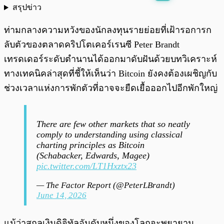
สรุปข่าว
พร้อมเล่น
0:00
/
0:00
ท่ามกลางความหวังของนักลงทุนรายย่อยที่เฝ้ารอการก
ลับตัวของตลาดคริปโตเคอร์เรนซี Peter Brandt
เทรดเดอร์ระดับตำนานได้ออกมาดับฝันด้วยบทวิเคราะห์
ทางเทคนิคล่าสุดที่ชี้ให้เห็นว่า Bitcoin ยังคงต้องเผชิญกับ
ช่วงเวลาแห่งการพักตัวที่อาจจะยืดเยื้อออกไปอีกพักใหญ่
There are few other markets that so neatly
comply to understanding using classical
charting principles as Bitcoin
(Schabacker, Edwards, Magee)
pic.twitter.com/LT1Hxztx23
— The Factor Report (@PeterLBrandt)
June 14, 2026
แม้ว่าสกุลเงินดิจิทัลอันดับหนึ่งของโลกจะพยายาม