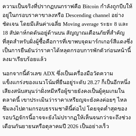
ความเป็นจริงที่ปรากฏบนกราฟคือ Bitcoin กำลังถูกบีบให้
อยู่ในกรอบราคาขาลงหรือ Descending channel อย่าง
ชัดเจน โดยมีเส้นค่าเฉลี่ย Moving average ระยะ 8 และ
18 สัปดาห์กดดันอยู่ด้านบน สัญญาณเตือนภัยที่สำคัญ
ที่สุดสำหรับฝั่งผู้ซื้อคือการที่เขาพบจุดมาร์กเกอร์สีแดงซึ่ง
เป็นการยืนยันว่าราคาได้หลุดกรอบการพักตัวก่อนหน้านี้
ลงมาเรียบร้อยแล้ว
นอกจากนี้ตัวเลข ADX ซึ่งเป็นเครื่องมือวัดความ
แข็งแกร่งของแนวโน้มที่ยืนอยู่ระดับ 28.27 ก็เป็นอีกหนึ่ง
เสียงสนับสนุนว่าฝั่งหมีหรือผู้ขายยังคงเป็นผู้คุมเกมใน
ตลาดนี้ เขาประเมินว่าราคาเหรียญจะยังคงค่อยๆ ไหล
ซึมลงไปตามกรอบธรรมชาตินี้ต่อไป โดยจุดต่ำสุดของ
รอบวัฏจักรนี้อาจจะยังไม่ปรากฏให้เห็นจนกว่าจะถึงช่วง
เดือนกันยายนหรือตุลาคมปี 2026 เป็นอย่างเร็ว