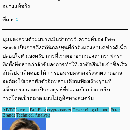
อย่างแท้จริง
ที่มา:
X
มุมมองส่วนตัวผมประเมินว่าการวิเคราะห์ของ Peter
Brandt เป็นการดึงสตินักลงทุนที่กำลังมองหาแต่ข่าวดีเพื่อ
ปลอบใจตัวเองครับ การที่เราพยายามมองหากราฟกระ
ทิงทั้งที่ตลาดกำลังซึมลงอาจทำให้เราตัดสินใจเข้าซื้อเร็ว
เกินไปจนติดดอยได้ การยอมรับความจริงว่าตลาดอาจ
จะต้องใช้เวลาพักตัวอีกหลายเดือนเพื่อสร้างฐานที่
แข็งแกร่ง น่าจะเป็นกลยุทธ์ที่ปลอดภัยกว่าการรีบ
กระโดดเข้าตลาดแบบไม่ดูทิศทางลมครับ
ABTC
bitcoin
BullFlag
cryptomarket
Descending channel
Peter
Brandt
Technical Analysis