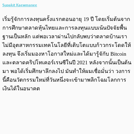
Supakit Kaewmanee
เริ่มรู้จักการลงทุนครั้งแรกตอนอายุ 19 ปี โดยเริ่มต้นจาก
การศึกษาตลาดหุ้นไทยและการลงทุนแบบเน้นปัจจัยพื้น
ฐานเป็นหลัก แต่พอเวลาผ่านไปกลับพบว่าตลาดบ้านเรา
ไม่มีอุตสาหกรรมเทคโนโลยีที่เติบโตแบบก้าวกระโดดให้
ลงทุน จึงเริ่มมองหาโอกาสใหม่และได้มารู้จักับ Bitcoin
และตลาดคริปโทเคอร์เรนซีในปี 2021 หลังจากนั้นเป็นต้น
มา พอได้เริ่มศึกษาลึกลงไป มันทำให้ผมเชื่อมั่นว่า วงการ
นี้คือนวัตกรรมใหม่ที่วันหนึ่งจะเข้ามาพลิกโฉมโลกการ
เงินได้ในอนาคต