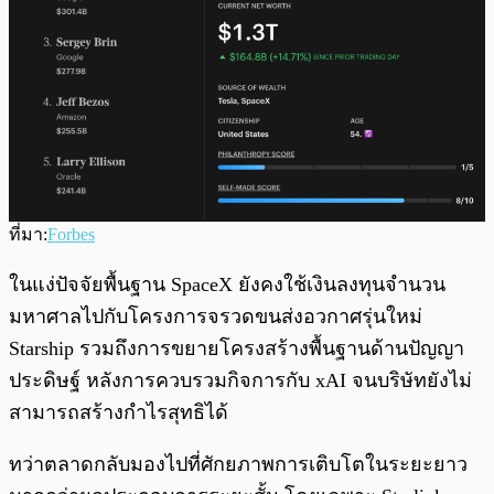
ที่มา:
Forbes
ในแง่ปัจจัยพื้นฐาน SpaceX ยังคงใช้เงินลงทุนจำนวน
มหาศาลไปกับโครงการจรวดขนส่งอวกาศรุ่นใหม่
Starship รวมถึงการขยายโครงสร้างพื้นฐานด้านปัญญา
ประดิษฐ์ หลังการควบรวมกิจการกับ xAI จนบริษัทยังไม่
สามารถสร้างกำไรสุทธิได้
ทว่าตลาดกลับมองไปที่ศักยภาพการเติบโตในระยะยาว