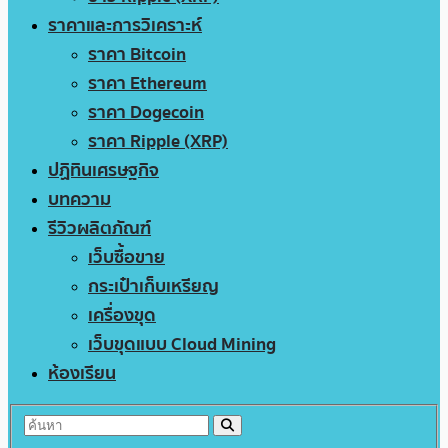
ราคาและการวิเคราะห์
ราคา Bitcoin
ราคา Ethereum
ราคา Dogecoin
ราคา Ripple (XRP)
ปฏิทินเศรษฐกิจ
บทความ
รีวิวผลิตภัณฑ์
เว็บซื้อขาย
กระเป๋าเก็บเหรียญ
เครื่องขุด
เว็บขุดแบบ Cloud Mining
ห้องเรียน