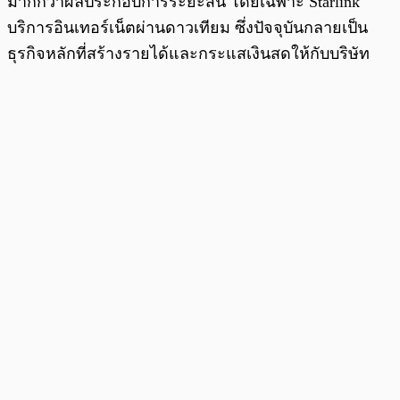
มากกว่าผลประกอบการระยะสั้น โดยเฉพาะ Starlink
บริการอินเทอร์เน็ตผ่านดาวเทียม ซึ่งปัจจุบันกลายเป็น
ธุรกิจหลักที่สร้างรายได้และกระแสเงินสดให้กับบริษัท