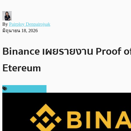
By
Pairploy Denpairojsak
มิถุนายน 18, 2026
Binance เผยรายงาน Proof of R
Etereum
ข่าวคริปโตเคอเรนซี่