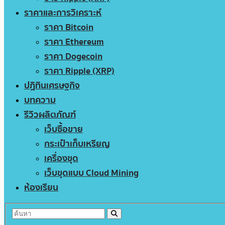
ราคาและการวิเคราะห์
ราคา Bitcoin
ราคา Ethereum
ราคา Dogecoin
ราคา Ripple (XRP)
ปฏิทินเศรษฐกิจ
บทความ
รีวิวผลิตภัณฑ์
เว็บซื้อขาย
กระเป๋าเก็บเหรียญ
เครื่องขุด
เว็บขุดแบบ Cloud Mining
ห้องเรียน