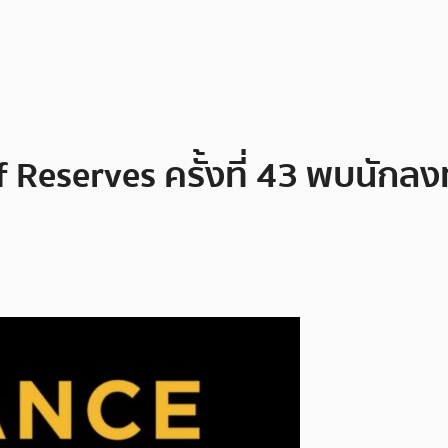
eserves ครั้งที่ 43 พบนักลงท