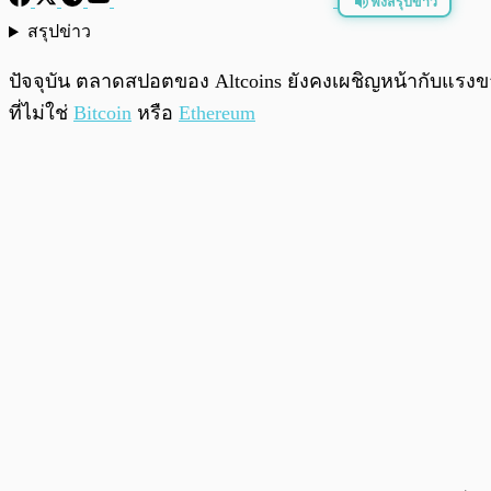
ฟังสรุปข่าว
สรุปข่าว
พร้อมเล่น
ปัจจุบัน ตลาดสปอตของ Altcoins ยังคงเผชิญหน้ากับแรงขาย
ที่ไม่ใช่
Bitcoin
หรือ
Ethereum