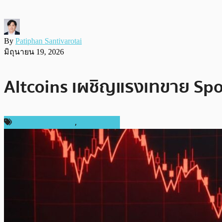
By
Patiphan Santivarotai
มิถุนายน 19, 2026
Altcoins เผชิญแรงเทขาย Spot
ข่าวคริปโตเคอเรนซี่
,
เหรียญอื่นๆ