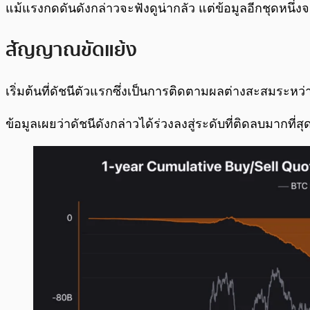
แม้แรงกดดันดังกล่าวจะฟังดูน่ากลัว แต่ข้อมูลอีกชุดหนึ่งจ
สัญญาณขัดแย้ง
เริ่มต้นที่ดัชนีตัวแรกซึ่งเป็นการติดตามผลต่างสะสมร
ข้อมูลเผยว่าดัชนีดังกล่าวได้ร่วงลงสู่ระดับที่ติดลบมากที่