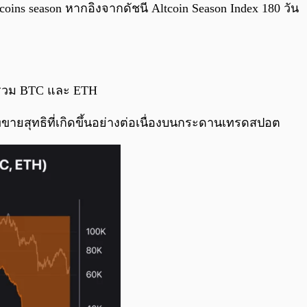
oins season หากอิงจากดัชนี Altcoin Season Index 180 วัน
ม่รวม BTC และ ETH
แรงเทขายสุทธิที่เกิดขึ้นอย่างต่อเนื่องบนกระดานเทรดสปอต