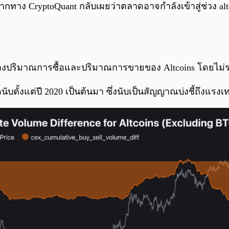
ากทาง CryptoQuant กลับเผยว่าตลาดอาจกำลังเข้าสู่ช่วง altc
ะหว่างปริมาณการซื้อและปริมาณการขายของ Altcoins โดยไ
สุดนับตั้งแต่ปี 2020 เป็นต้นมา ซึ่งนับเป็นสัญญาณบ่งชี้ถึง