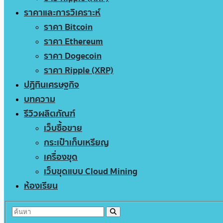
ราคาและการวิเคราะห์
ราคา Bitcoin
ราคา Ethereum
ราคา Dogecoin
ราคา Ripple (XRP)
ปฏิทินเศรษฐกิจ
บทความ
รีวิวผลิตภัณฑ์
เว็บซื้อขาย
กระเป๋าเก็บเหรียญ
เครื่องขุด
เว็บขุดแบบ Cloud Mining
ห้องเรียน