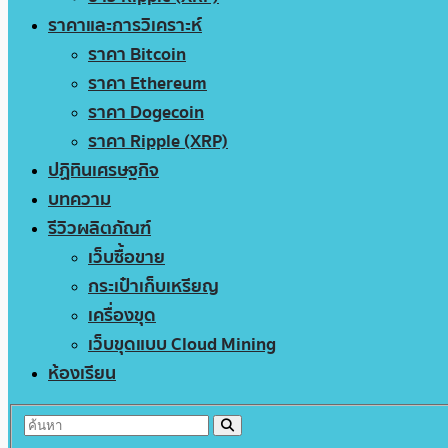
ราคาและการวิเคราะห์
ราคา Bitcoin
ราคา Ethereum
ราคา Dogecoin
ราคา Ripple (XRP)
ปฏิทินเศรษฐกิจ
บทความ
รีวิวผลิตภัณฑ์
เว็บซื้อขาย
กระเป๋าเก็บเหรียญ
เครื่องขุด
เว็บขุดแบบ Cloud Mining
ห้องเรียน