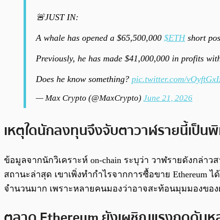
🚨JUST IN:
A whale has opened a $65,500,000
$ETH
short pos
Previously, he has made $41,000,000 in profits wi
Does he know something?
pic.twitter.com/vOyftGxI
— Max Crypto (@MaxCrypto)
June 21, 2026
เหตุใดนักลงทุนจึงจับตาวาฬรายนี้เป็นพ
ข้อมูลจากนักวิเคราะห์ on-chain ระบุว่า วาฬรายดังกล่าว
สถานะล่าสุด เขาเพิ่งทำกำไรจากการซื้อขาย Ethereum ได้
จำนวนมาก เพราะหลายคนมองว่าอาจสะท้อนมุมมองของผู
ตลาด Ethereum ยังเผชิญแรงกดดันห