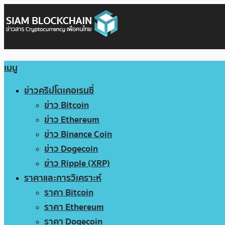
เมนู
ข่าวคริปโตเคอเรนซี่
ข่าว Bitcoin
ข่าว Ethereum
ข่าว Binance Coin
ข่าว Dogecoin
ข่าว Ripple (XRP)
ราคาและการวิเคราะห์
ราคา Bitcoin
ราคา Ethereum
ราคา Dogecoin