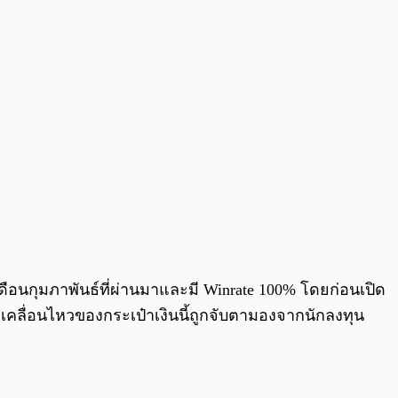
ดือนกุมภาพันธ์ที่ผ่านมาและมี Winrate 100% โดยก่อนเปิด
รเคลื่อนไหวของกระเป๋าเงินนี้ถูกจับตามองจากนักลงทุน