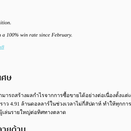
ition.
th a 100% win rate since February.
z8
ิเศษ
สามารถสร้างผลกำไรจากการซื้อขายได้อย่างต่อเนื่องตั้งแต่เ
ราว 4.91 ล้านดอลลาร์ในช่วงเวลาไม่กี่สัปดาห์ ทำให้ทุกกา
้เล่นรายใหญ่ต่อทิศทางตลาด
ลายด้าน