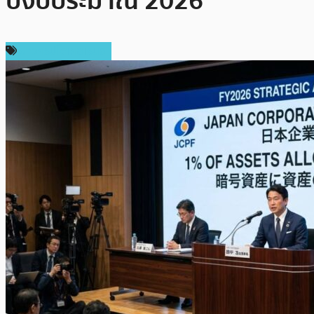
ปีงบประมาณ 2026
ข่าวคริปโตเคอเรนซี่