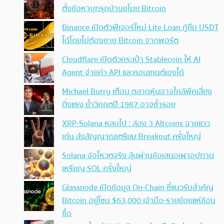
ตั้งข้อหาบุกรุกบ้านขโมย Bitcoin
Binance เปิดตัวฟีเจอร์ใหม่ Lite Loan กู้ยืม USDT
ได้โดยไม่ต้องขาย Bitcoin จากพอร์ต
Cloudflare เปิดตัวกระเป๋า Stablecoin ให้ AI
Agent จ่ายค่า API และคอนเทนต์เองได้
Michael Burry เตือน ตลาดหุ้นอาจใกล้พีคเสี่ยง
ดิ่งแรง ย้ำวิกฤตปี 1987 อาจซ้ำรอย
XRP-Solana หลบไป : ส่อง 3 Altcoins ฉายแวว
เด่น ส่งสัญญาณเตรียม Breakout ครั้งใหญ่
Solana จ่อโหวตจริง ลุ้นผ่านข้อเสนอเผาอุปทาน
เหรียญ SOL ครั้งใหญ่
Glassnode เปิดข้อมูล On-Chain ชี้แนวรับสำคัญ
Bitcoin อยู่โซน $63,000 เจ้ามือ-รายย่อยแห่ช้อน
ซื้อ