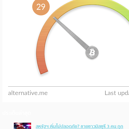
ประเด็นล่าสุด
สหรัฐฯ เริ่มไม่ปลอดภัย? ชายชาวมิสซูรี 3 คน ถูก