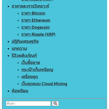
ราคาและการวิเคราะห์
ราคา Bitcoin
ราคา Ethereum
ราคา Dogecoin
ราคา Ripple (XRP)
ปฏิทินเศรษฐกิจ
บทความ
รีวิวผลิตภัณฑ์
เว็บซื้อขาย
กระเป๋าเก็บเหรียญ
เครื่องขุด
เว็บขุดแบบ Cloud Mining
ห้องเรียน