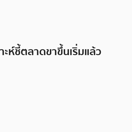
์ชี้ตลาดขาขึ้นเริ่มแล้ว