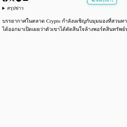
ฟังสรุปข่าว
สรุปข่าว
พร้อมเล่น
บรรยากาศในตลาด Crypto กำลังเผชิญกับมุมมองที่สวนทางก
ได้ออกมาเปิดเผยว่าตัวเขาได้ตัดสินใจล้างพอร์ตสินทรัพย