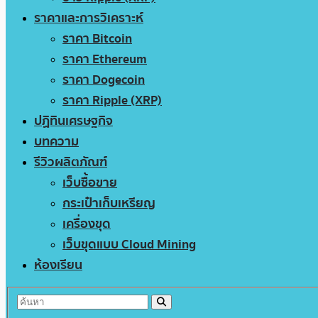
ราคาและการวิเคราะห์
ราคา Bitcoin
ราคา Ethereum
ราคา Dogecoin
ราคา Ripple (XRP)
ปฏิทินเศรษฐกิจ
บทความ
รีวิวผลิตภัณฑ์
เว็บซื้อขาย
กระเป๋าเก็บเหรียญ
เครื่องขุด
เว็บขุดแบบ Cloud Mining
ห้องเรียน