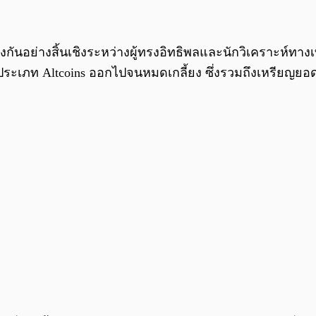
ันอย่างสิ้นเชิงระหว่างผู้ทรงอิทธิพลและนักวิเคราะห์ทา
์ประเภท Altcoins ออกไปจนหมดเกลี้ยง ซึ่งรวมถึงเหรียญยอ