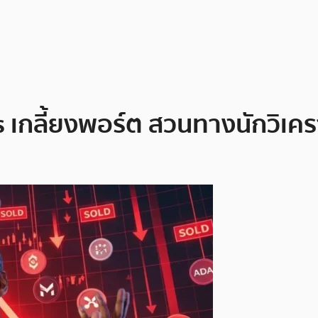
เกลี้ยงพอร์ต สวนทางนักวิเคราะห