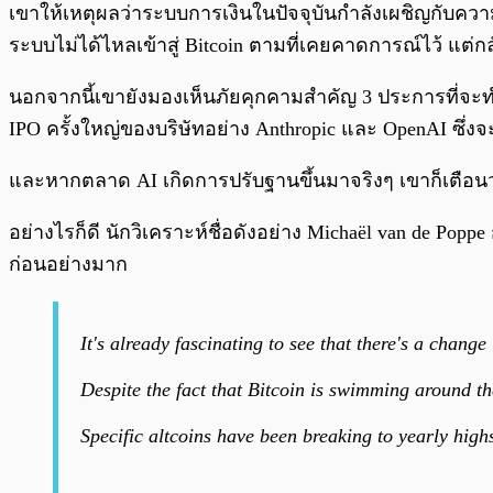
เขาให้เหตุผลว่าระบบการเงินในปัจจุบันกำลังเผชิญกับความ
ระบบไม่ได้ไหลเข้าสู่ Bitcoin ตามที่เคยคาดการณ์ไว้ แต่
นอกจากนี้เขายังมองเห็นภัยคุกคามสำคัญ 3 ประการที่จะ
IPO ครั้งใหญ่ของบริษัทอย่าง Anthropic และ OpenAI ซึ่
และหากตลาด AI เกิดการปรับฐานขึ้นมาจริงๆ เขาก็เตือนว่
อย่างไรก็ดี นักวิเคราะห์ชื่อดังอย่าง Michaël van de Popp
ก่อนอย่างมาก
It's already fascinating to see that there's a change
Despite the fact that Bitcoin is swimming around 
Specific altcoins have been breaking to yearly hi