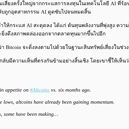
เสี่ยงครั้งใหญ่จากกระแสการลงทุนในเทคโนโลยี AI ที่ร้อนแ
กลับถูกอุตสาหกรรม AI ดูดซับไปจนหมดสิ้น
ทำให้กระแส AI สะดุดลง ได้แก่ ต้นทุนพลังงานที่พุ่งสูง
งจะยิ่งดึงสภาพคล่องออกจากตลาดทุนมากขึ้นไปอีก
า Bitcoin จะดิ่งลงตามไปด้วยในฐานะสินทรัพย์เสี่ยงในช่ว
e กลับมีความเห็นที่ตรงกันข้ามอย่างสิ้นเชิง โดยเขาชี้ให้เห
 in appetite on
#Altcoins
vs. six months ago.
the lows, altcoins have already been gaining momentum.
ghs, some have been making…