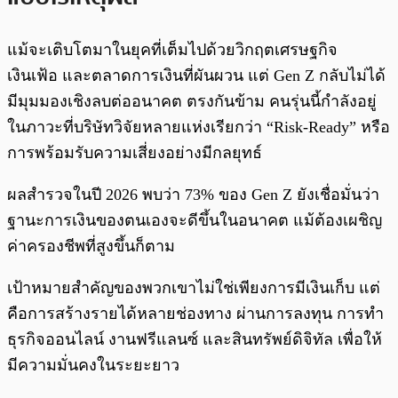
แม้จะเติบโตมาในยุคที่เต็มไปด้วยวิกฤตเศรษฐกิจ
เงินเฟ้อ และตลาดการเงินที่ผันผวน แต่ Gen Z กลับไม่ได้
มีมุมมองเชิงลบต่ออนาคต ตรงกันข้าม คนรุ่นนี้กำลังอยู่
ในภาวะที่บริษัทวิจัยหลายแห่งเรียกว่า “Risk-Ready” หรือ
การพร้อมรับความเสี่ยงอย่างมีกลยุทธ์
ผลสำรวจในปี 2026 พบว่า 73% ของ Gen Z ยังเชื่อมั่นว่า
ฐานะการเงินของตนเองจะดีขึ้นในอนาคต แม้ต้องเผชิญ
ค่าครองชีพที่สูงขึ้นก็ตาม
เป้าหมายสำคัญของพวกเขาไม่ใช่เพียงการมีเงินเก็บ แต่
คือการสร้างรายได้หลายช่องทาง ผ่านการลงทุน การทำ
ธุรกิจออนไลน์ งานฟรีแลนซ์ และสินทรัพย์ดิจิทัล เพื่อให้
มีความมั่นคงในระยะยาว