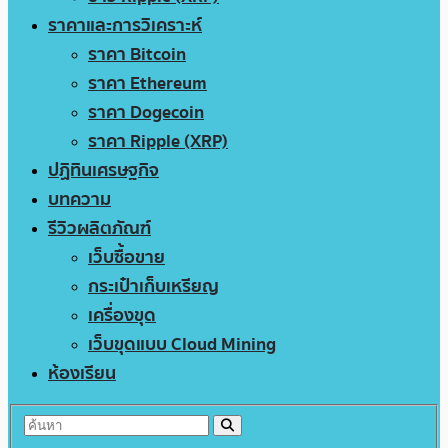
ราคาและการวิเคราะห์
ราคา Bitcoin
ราคา Ethereum
ราคา Dogecoin
ราคา Ripple (XRP)
ปฏิทินเศรษฐกิจ
บทความ
รีวิวผลิตภัณฑ์
เว็บซื้อขาย
กระเป๋าเก็บเหรียญ
เครื่องขุด
เว็บขุดแบบ Cloud Mining
ห้องเรียน