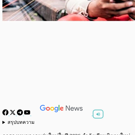
สรุปบทความ
พร้อมเล่น
0:00
/
0:00