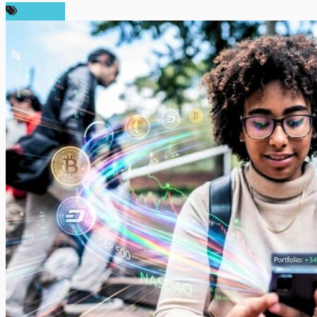
บทความ