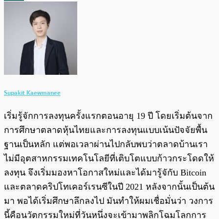
Supakit Kaewmanee
เริ่มรู้จักการลงทุนครั้งแรกตอนอายุ 19 ปี โดยเริ่มต้นจาก
การศึกษาตลาดหุ้นไทยและการลงทุนแบบเน้นปัจจัยพื้น
ฐานเป็นหลัก แต่พอเวลาผ่านไปกลับพบว่าตลาดบ้านเรา
ไม่มีอุตสาหกรรมเทคโนโลยีที่เติบโตแบบก้าวกระโดดให้
ลงทุน จึงเริ่มมองหาโอกาสใหม่และได้มารู้จักับ Bitcoin
และตลาดคริปโทเคอร์เรนซีในปี 2021 หลังจากนั้นเป็นต้น
มา พอได้เริ่มศึกษาลึกลงไป มันทำให้ผมเชื่อมั่นว่า วงการ
นี้คือนวัตกรรมใหม่ที่วันหนึ่งจะเข้ามาพลิกโฉมโลกการ