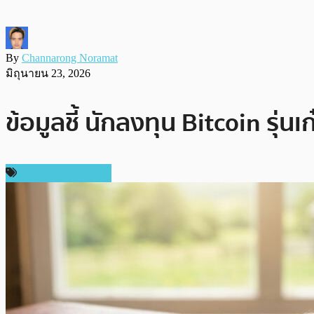
By
Channarong Noramat
มิถุนายน 23, 2026
ข้อมูลชี้ นักลงทุน Bitcoin รุ
ข่าวคริปโตเคอเรนซี่