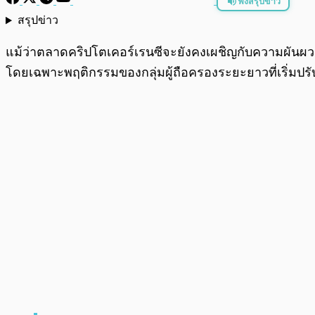
ฟังสรุปข่าว
สรุปข่าว
พร้อมเล่น
แม้ว่าตลาดคริปโตเคอร์เรนซีจะยังคงเผชิญกับความผันผวนแ
โดยเฉพาะพฤติกรรมของกลุ่มผู้ถือครองระยะยาวที่เริ่มปร