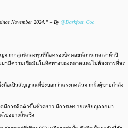
el since November 2024.” – By
@Darkfost_Coc
ญจากกลุ่มนักลงทุนที่ถือครองบิตคอยน์มานานกว่าห้าปี
มกลับมามีความเชื่อมั่นในทิศทางของตลาดและไม่ต้องการที่จะ
ึ่งถือเป็นสัญญาณที่บ่งบอกว่าแรงกดดันจากฝั่งผู้ขายกำลัง
าดมีการดีดตัวขึ้นชั่วคราว มีการเทขายเหรียญออกมา
ไปอย่างสิ้นเชิง