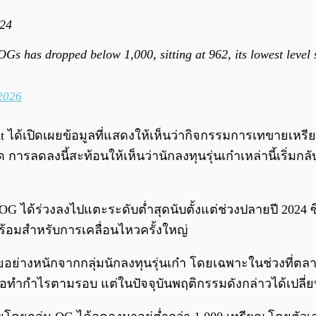
024
OGs has dropped below 1,000, sitting at 962, its lowest lev
 2026
ได้เปิดเผยข้อมูลที่แสดงให้เห็นว่ากิจกรรมการเทขายเหรีย
ด การลดลงนี้สะท้อนให้เห็นว่านักลงทุนรุ่นเก๋าเหล่านี้เริ่
G ได้ร่วงลงไปแตะระดับต่ำสุดนับตั้งแต่ช่วงปลายปี 2024 ซ
พร้อมสำหรับการเคลื่อนไหวครั้งใหญ่
อย่างหนักจากกลุ่มนักลงทุนรุ่นเก๋า โดยเฉพาะในช่วงที่ตล
อทำกำไรตามรอบ แต่ในปัจจุบันพฤติกรรมดังกล่าวได้เปลี่ยน