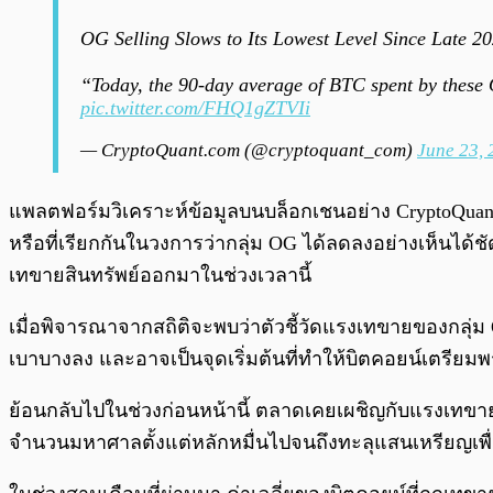
OG Selling Slows to Its Lowest Level Since Late 2
“Today, the 90-day average of BTC spent by these 
pic.twitter.com/FHQ1gZTVIi
— CryptoQuant.com (@cryptoquant_com)
June 23,
แพลตฟอร์มวิเคราะห์ข้อมูลบนบล็อกเชนอย่าง CryptoQuant 
หรือที่เรียกกันในวงการว่ากลุ่ม OG ได้ลดลงอย่างเห็นได้ชั
เทขายสินทรัพย์ออกมาในช่วงเวลานี้
เมื่อพิจารณาจากสถิติจะพบว่าตัวชี้วัดแรงเทขายของกลุ่ม O
เบาบางลง และอาจเป็นจุดเริ่มต้นที่ทำให้บิตคอยน์เตรียม
ย้อนกลับไปในช่วงก่อนหน้านี้ ตลาดเคยเผชิญกับแรงเทขาย
จำนวนมหาศาลตั้งแต่หลักหมื่นไปจนถึงทะลุแสนเหรียญเพื่