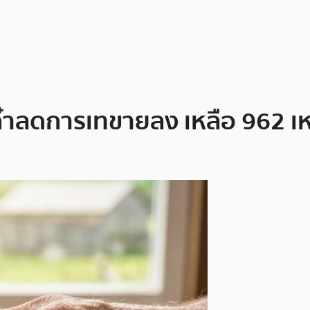
่นเก๋าลดการเทขายลง เหลือ 962 เ