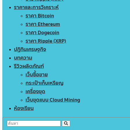
ราคาและการวิเคราะห์
ราคา Bitcoin
ราคา Ethereum
ราคา Dogecoin
ราคา Ripple (XRP)
ปฏิทินเศรษฐกิจ
บทความ
รีวิวผลิตภัณฑ์
เว็บซื้อขาย
กระเป๋าเก็บเหรียญ
เครื่องขุด
เว็บขุดแบบ Cloud Mining
ห้องเรียน