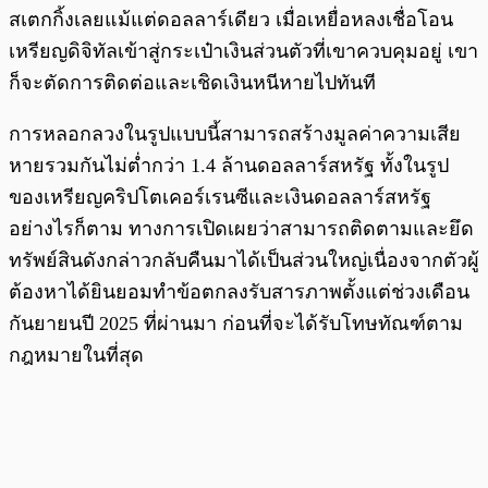
สเตกกิ้งเลยแม้แต่ดอลลาร์เดียว เมื่อเหยื่อหลงเชื่อโอน
เหรียญดิจิทัลเข้าสู่กระเป๋าเงินส่วนตัวที่เขาควบคุมอยู่ เขา
ก็จะตัดการติดต่อและเชิดเงินหนีหายไปทันที
การหลอกลวงในรูปแบบนี้สามารถสร้างมูลค่าความเสีย
หายรวมกันไม่ต่ำกว่า 1.4 ล้านดอลลาร์สหรัฐ ทั้งในรูป
ของเหรียญคริปโตเคอร์เรนซีและเงินดอลลาร์สหรัฐ
อย่างไรก็ตาม ทางการเปิดเผยว่าสามารถติดตามและยึด
ทรัพย์สินดังกล่าวกลับคืนมาได้เป็นส่วนใหญ่เนื่องจากตัวผู้
ต้องหาได้ยินยอมทำข้อตกลงรับสารภาพตั้งแต่ช่วงเดือน
กันยายนปี 2025 ที่ผ่านมา ก่อนที่จะได้รับโทษทัณฑ์ตาม
กฎหมายในที่สุด