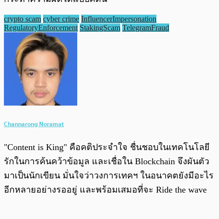
crypto scam
cyber crime
InfluencerImpersonation
RegulatoryEnforcement
StakingScam
TelegramFraud
Channarong Noramat
"Content is King" คือคติประจำใจ ชื่นชอบในเทคโนโลยี
รักในการค้นคว้าข้อมูล และเชื่อใน Blockchain จึงผันตัว
มาเป็นนักเขียน มั่นใจว่าวงการเทคฯ ในอนาคตยังมีอะไร
อีกหลายอย่างรออยู่ และพร้อมเสมอที่จะ Ride the wave