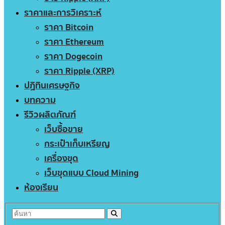
ราคาและการวิเคราะห์
ราคา Bitcoin
ราคา Ethereum
ราคา Dogecoin
ราคา Ripple (XRP)
ปฏิทินเศรษฐกิจ
บทความ
รีวิวผลิตภัณฑ์
เว็บซื้อขาย
กระเป๋าเก็บเหรียญ
เครื่องขุด
เว็บขุดแบบ Cloud Mining
ห้องเรียน