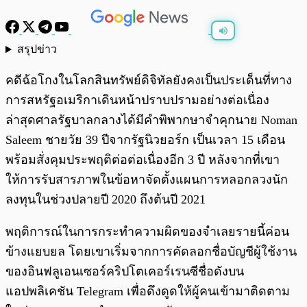
สรุปข่าว
พร้อมเล่น
0:00
/
0:00
คดีฉ้อโกงในโลกสินทรัพย์ดิจิทัลยังคงเป็นประเด็นที่ทาง
การสหรัฐอเมริกาเดินหน้าปราบปรามอย่างต่อเนื่อง
ล่าสุดศาลรัฐบาลกลางได้มีคำพิพากษาจำคุกนาย Noman
Saleem ชายวัย 39 ปีจากรัฐนิวยอร์ก เป็นเวลา 15 เดือน
พร้อมสั่งคุมประพฤติต่อต่อเนื่องอีก 3 ปี หลังจากที่เขา
ให้การรับสารภาพในข้อหาจัดตั้งแผนการหลอกลวงนัก
ลงทุนในช่วงปลายปี 2020 ถึงต้นปี 2021
พฤติการณ์ในการกระทำความผิดของจำเลยรายนี้ค่อน
ข้างแยบยล โดยเขาเริ่มจากการคัดลอกชื่อบัญชีผู้ใช้งาน
ของอินฟลูเอนเซอร์คริปโตเคอร์เรนซีชื่อดังบน
แอปพลิเคชัน Telegram เพื่อดึงดูดให้ผู้คนเข้ามาติดตาม