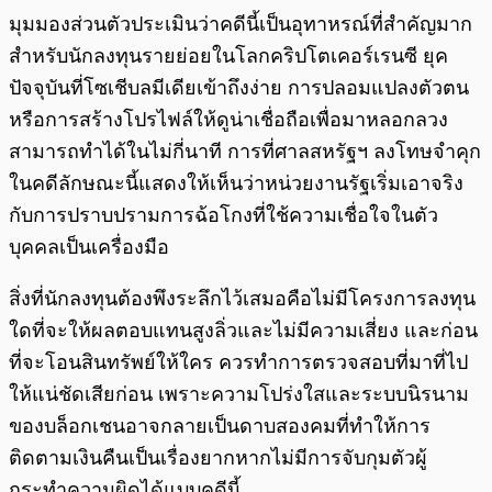
มุมมองส่วนตัวประเมินว่าคดีนี้เป็นอุทาหรณ์ที่สำคัญมาก
สำหรับนักลงทุนรายย่อยในโลกคริปโตเคอร์เรนซี ยุค
ปัจจุบันที่โซเชีบลมีเดียเข้าถึงง่าย การปลอมแปลงตัวตน
หรือการสร้างโปรไฟล์ให้ดูน่าเชื่อถือเพื่อมาหลอกลวง
สามารถทำได้ในไม่กี่นาที การที่ศาลสหรัฐฯ ลงโทษจำคุก
ในคดีลักษณะนี้แสดงให้เห็นว่าหน่วยงานรัฐเริ่มเอาจริง
กับการปราบปรามการฉ้อโกงที่ใช้ความเชื่อใจในตัว
บุคคลเป็นเครื่องมือ
สิ่งที่นักลงทุนต้องพึงระลึกไว้เสมอคือไม่มีโครงการลงทุน
ใดที่จะให้ผลตอบแทนสูงลิ่วและไม่มีความเสี่ยง และก่อน
ที่จะโอนสินทรัพย์ให้ใคร ควรทำการตรวจสอบที่มาที่ไป
ให้แน่ชัดเสียก่อน เพราะความโปร่งใสและระบบนิรนาม
ของบล็อกเชนอาจกลายเป็นดาบสองคมที่ทำให้การ
ติดตามเงินคืนเป็นเรื่องยากหากไม่มีการจับกุมตัวผู้
กระทำความผิดได้แบบคดีนี้