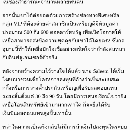
ในช่องสาธารณะจำนวนหลายพันคน
จากนั้นเขาได้ต่อยอดด้วยการสร้างช่องทางพิเศษหรือ
กลุ่ม VIP ที่ต้องจ่ายค่าสมาชิกเป็นเหรียญดิจิทัลมูลค่า
ประมาณ 500 ถึง 600 ดอลลาร์สหรัฐ เพื่อเปิดโอกาสให้
เหยื่อสามารถส่งข้อความพูดคุยกับเขาได้โดยตรง ซึ่งกล
อุบายนี้ทำให้เหยื่อปักใจเชื่ออย่างสนิทใจว่ากำลังสนทนา
กับอินฟลูเอนเซอร์ตัวจริง
หลังจากสร้างความไว้วางใจได้แล้ว นาย Saleem ได้เริ่ม
โฆษณาชวนเชื่อโครงการลงทุนที่อ้างว่าเป็นระบบสเต
กกิ้งหรือการวางค้ำประกันเหรียญเพื่อรับผลตอบแทน
ระยะสั้นตั้งแต่ 30 ถึง 90 วัน โดยมีการเสนอเงื่อนไขว่ายิ่ง
เหยื่อโอนสินทรัพย์เข้ามามากเท่าใด ก็จะยิ่งได้รับ
เงินปันผลตอบแทนสูงขึ้นเท่านั้น
ทว่าในความเป็นจริงกลับไม่มีการนำเงินไปลงทุนในระบบ