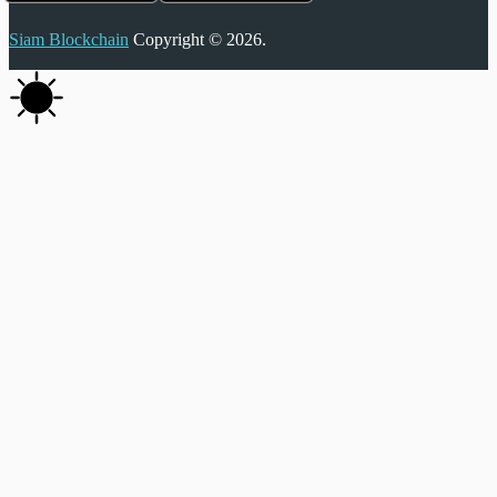
Siam Blockchain
Copyright © 2026.