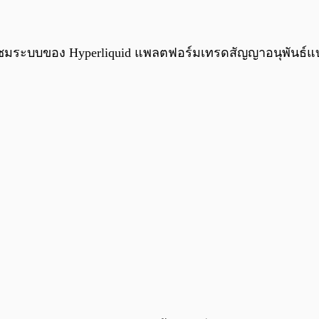
ชื่นชมระบบของ Hyperliquid แพลตฟอร์มเทรดสัญญาอนุพันธ์แ