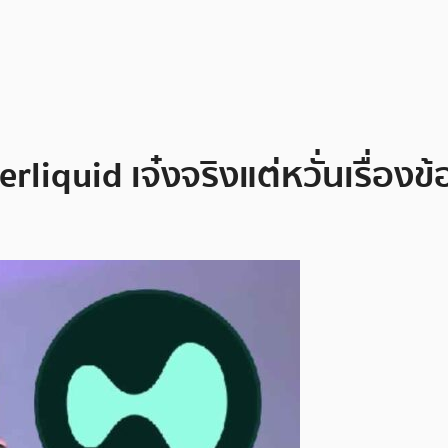
erliquid เจ๋งจริงแต่หวั่นเรื่อ