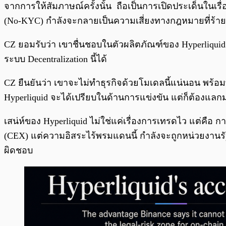
จากการให้สัมภาษณ์ครั้งนั้น ถือเป็นการเปิดประเด็นในเรื
(No-KYC) กำลังจะกลายเป็นความเสี่ยงทางกฎหมายที่ร้ายแ
CZ ยอมรับว่า เขาชื่นชอบในตัวผลิตภัณฑ์ของ Hyperliqu
ระบบ Decentralization นี้ได้
CZ ยืนยันว่า เขาจะไม่ทำธุรกิจด้วยโมเดลนี้แน่นอน พร้อมทั้
Hyperliquid จะได้เปรียบในด้านการแข่งขัน แต่ก็ต้องแล
เสน่ห์ของ Hyperliquid ไม่ใช่แค่เรื่องการเทรดไว แต่คือ
(CEX) แต่ความอิสระไร้พรมแดนนี้ กำลังจะถูกหน่วยงานร
ผิดชอบ