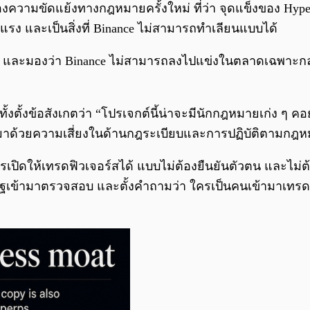
่องความขัดแย้งทางกฎหมายครั้งใหม่ ที่ว่า จุดแข็งของ Hyp
รง และเป็นสิ่งที่ Binance ไม่สามารถทำเลียนแบบได้
id และมองว่า Binance ไม่สามารถลงไปแข่งในตลาดเฉพาะกลุ
งตั้งข้อสังเกตว่า “โปรเจกต์นี้น่าจะมีนักกฎหมายเก่ง ๆ คอยด
กมาด้วยความเสี่ยงในด้านกฎระเบียบและการปฏิบัติตามกฎหม
 การเปิดให้เทรดฟิวเจอร์สได้ แบบไม่ต้องยืนยันตัวตน และไ
ัฐเข้ามาตรวจสอบ และตั้งคำถามว่า ใครเป็นคนเข้ามาเทรด 