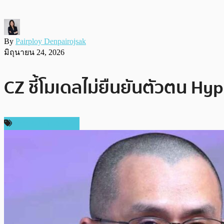
By
Pairploy Denpairojsak
มิถุนายน 24, 2026
CZ ชี้โมเดลไม่ยืนยันตัวตน Hyp
ข่าวคริปโตเคอเรนซี่