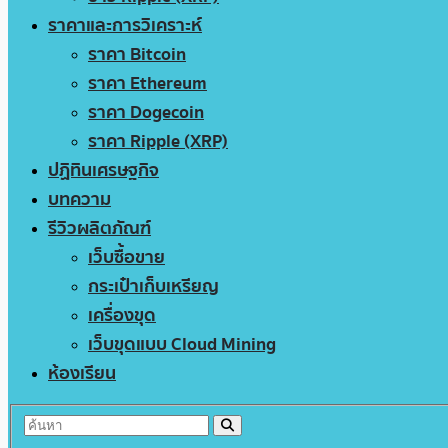
ราคาและการวิเคราะห์
ราคา Bitcoin
ราคา Ethereum
ราคา Dogecoin
ราคา Ripple (XRP)
ปฏิทินเศรษฐกิจ
บทความ
รีวิวผลิตภัณฑ์
เว็บซื้อขาย
กระเป๋าเก็บเหรียญ
เครื่องขุด
เว็บขุดแบบ Cloud Mining
ห้องเรียน