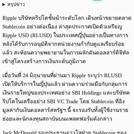
สรุปข่าว
พร้อมเล่น
0:00
/
0:00
Ripple บริษัทคริปโตชั้นนำระดับโลก เดินหน้าขยายตลาด
Stablecoin อย่างต่อเนื่อง ล่าสุดประกาศเปิดตัวเหรียญ
Ripple USD (RLUSD) ในประเทศญี่ปุ่นอย่างเป็นทางการ
หลังได้รับการอนุมัติจากหน่วยงานกำกับดูแลเรียบร้อย
แล้ว สะท้อนความพยายามในการผลักดันดอลลาร์ดิจิทัล
เข้าสู่โครงสร้างการเงินระดับภูมิภาค
เมื่อวันที่ 24 มิถุนายนที่ผ่านมา Ripple ระบุว่า RLUSD
เปิดให้บริการในญี่ปุ่นแล้ว ผ่านความร่วมมือกับกลุ่มการ
เงินรายใหญ่ของประเทศอย่าง SBI Holdings และบริษัทค
ริปโตในเครืออย่าง SBI VC Trade โดย Stablecoin ที่อิง
มูลค่ากับเงินดอลลาร์สหรัฐฯ นี้ จะรองรับทั้งผู้ใช้งานราย
ย่อยและนักลงทุนสถาบันบนแพลตฟอร์มดังกล่าว
Jack McDonald รองประธานอาวุโสฝ่าย Stablecoin ของ