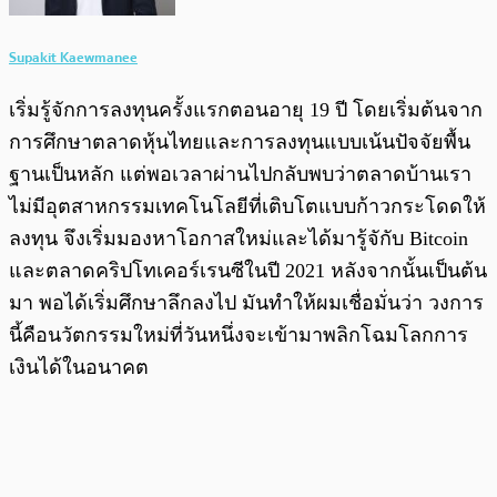
Supakit Kaewmanee
เริ่มรู้จักการลงทุนครั้งแรกตอนอายุ 19 ปี โดยเริ่มต้นจาก
การศึกษาตลาดหุ้นไทยและการลงทุนแบบเน้นปัจจัยพื้น
ฐานเป็นหลัก แต่พอเวลาผ่านไปกลับพบว่าตลาดบ้านเรา
ไม่มีอุตสาหกรรมเทคโนโลยีที่เติบโตแบบก้าวกระโดดให้
ลงทุน จึงเริ่มมองหาโอกาสใหม่และได้มารู้จักับ Bitcoin
และตลาดคริปโทเคอร์เรนซีในปี 2021 หลังจากนั้นเป็นต้น
มา พอได้เริ่มศึกษาลึกลงไป มันทำให้ผมเชื่อมั่นว่า วงการ
นี้คือนวัตกรรมใหม่ที่วันหนึ่งจะเข้ามาพลิกโฉมโลกการ
เงินได้ในอนาคต