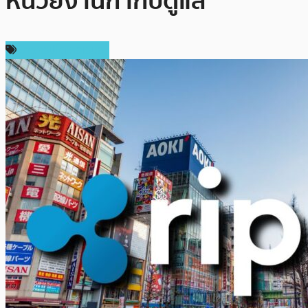
หน่วยงานกำกับดูแล
ข่าวคริปโตเคอเรนซี่