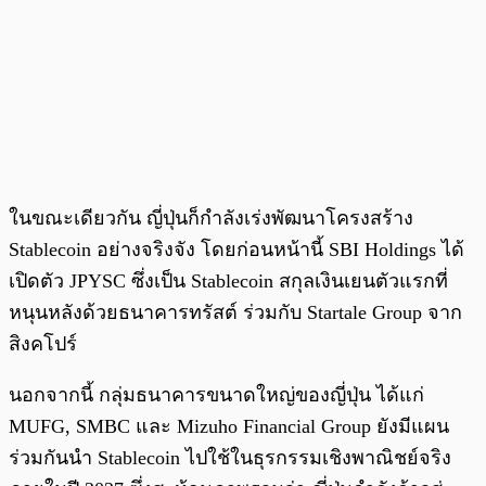
ในขณะเดียวกัน ญี่ปุ่นก็กำลังเร่งพัฒนาโครงสร้าง
Stablecoin อย่างจริงจัง โดยก่อนหน้านี้ SBI Holdings ได้
เปิดตัว JPYSC ซึ่งเป็น Stablecoin สกุลเงินเยนตัวแรกที่
หนุนหลังด้วยธนาคารทรัสต์ ร่วมกับ Startale Group จาก
สิงคโปร์
นอกจากนี้ กลุ่มธนาคารขนาดใหญ่ของญี่ปุ่น ได้แก่
MUFG, SMBC และ Mizuho Financial Group ยังมีแผน
ร่วมกันนำ Stablecoin ไปใช้ในธุรกรรมเชิงพาณิชย์จริง