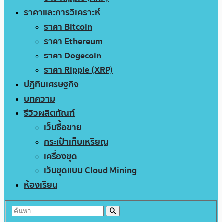
ราคาและการวิเคราะห์
ราคา Bitcoin
ราคา Ethereum
ราคา Dogecoin
ราคา Ripple (XRP)
ปฏิทินเศรษฐกิจ
บทความ
รีวิวผลิตภัณฑ์
เว็บซื้อขาย
กระเป๋าเก็บเหรียญ
เครื่องขุด
เว็บขุดแบบ Cloud Mining
ห้องเรียน