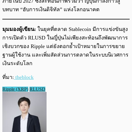
ภายในปี 2027 ซึ่งสะท้อนภาพรวมว่า ญี่ปุ่นกำลังก้าวสู่
บทบาท “ฮับการเงินดิจิทัล” แห่งโลกอนาคต
มุมมองผู้เขียน:
ในยุคที่ตลาด Stablecoin มีการแข่งขันสูง
การเปิดตัว RLUSD ในญี่ปุ่นไม่เพียงสะท้อนถึงพัฒนาการ
เชิงบวกของ Ripple แต่ยังตอกย้ำเป้าหมายในการขยาย
ฐานผู้ใช้งาน และเพิ่มสัดส่วนการตลาดในระบบนิเวศการ
เงินระดับโลก
ที่มา:
theblock
Ripple (XRP)
RLUSD