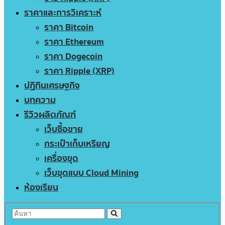
ราคาและการวิเคราะห์
ราคา Bitcoin
ราคา Ethereum
ราคา Dogecoin
ราคา Ripple (XRP)
ปฏิทินเศรษฐกิจ
บทความ
รีวิวผลิตภัณฑ์
เว็บซื้อขาย
กระเป๋าเก็บเหรียญ
เครื่องขุด
เว็บขุดแบบ Cloud Mining
ห้องเรียน