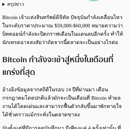
สรุปข่าว
พร้อมเล่น
0:00
/
0:00
Bitcoin เจ้าแห่งสินทรัพย์ดิจิทัล ปัจจุบันกำลังเคลื่อนไหว
ในระดับราคาประมาณ $59,000-$60,000 หมายความว่า
บิทคอยน์กำลังจะปิดกราฟเดือนในแดนลบอีกครั้ง ทำให้
นักเทรดอาจสงสัยว่าถัดจากนี้ตลาดจะเป็นอย่างไรต่อ
Bitcoin กำลังจะเข้าสู่หนึ่งในเดือนที่
แกร่งที่สุด
อ้างอิงข้อมูลจากสถิติในรอบ 14 ปีที่ผ่านมา เดือน
กรกฎาคมโดยปกติแล้วมักจะเป็นเดือนที่ Bitcoin ทำผล
งานได้โดดเด่นและสามารถฟื้นตัวกลับขึ้นมาพักหายใจ
ได้ชั่วคราวแม้กระทั่งในตลาดขาลง
นับตั้งแต่ที่มีการจดบันทึกมา มีเพียงแค่ 4 ครั้งเท่านั้น ที่