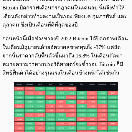
Bitcoin ปิดกราฟเดือนกรกฎาคมในแดนลบ นั่นจึงทำให้
เดือนดังกล่าวทำผลงานเป็นรองเพียงแค่ กุมภาพันธ์ และ
ตุลาคม ซึ่งเป็นเดือนที่ดีที่สุดของปี
ก่อนหน้านี้เมื่อช่วงขาลงปี 2022 Bitcoin ได้ปิดกราฟเดือน
ในเดือนมิถุนายนด้วยอัตราผลขาดทุนถึง -37% แต่ถัด
จากนั้นราคากลับฟื้นตัวขึ้นมาถึง 16.8% ในเดือนถัดมา
หมายความว่าหากประวัติศาสตร์จะซ้ำรอย Bitcoin ก็มี
สิทธิฟื้นตัวได้อย่างรุนแรงในเดือนข้างหน้าได้เช่นกัน